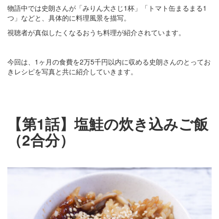
物語中では史朗さんが「みりん大さじ1杯」「トマト缶まるまる1
つ」などと、具体的に料理風景を描写。
視聴者が真似したくなるおうち料理が紹介されています。
今回は、1ヶ月の食費を2万5千円以内に収める史朗さんのとってお
きレシピを写真と共に紹介していきます。
【第1話】塩鮭の炊き込みご飯
（2合分）