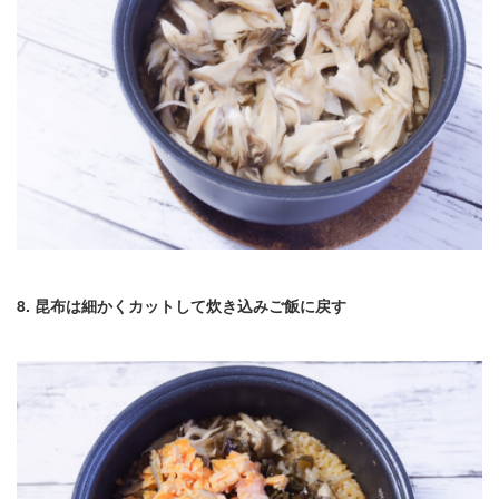
8. 昆布は細かくカットして炊き込みご飯に戻す