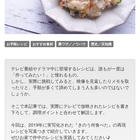
お手軽レシピ
おすすめ食材
裏ワザ／ノウハウ
歴史／豆知識
テレビ番組やドラマ中に登場するレシピは、誰もが一度は
「作ってみたい！」と憧れるもの。
しかし、実際に挑戦してみると、映像を見返したりメモを取
ったりと、手順が多くて諦めてしまう人も多いのではないで
しょうか。
そこで本記事では、実際にテレビで放映されたレシピを書き
下ろして、調理ポイントと合わせて解説します。
今回は、2019年に実写化された『きのう何食べた』の再現
レシピを写真つきで紹介していきます。
ぜひお家で作中のレシピを実践してみてください♪