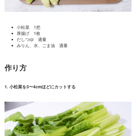
小松菜 1把
厚揚げ 1枚
だしつゆ 適量
みりん、水、ごま油 適量
作り方
1. 小松菜を3〜4cmほどにカットする