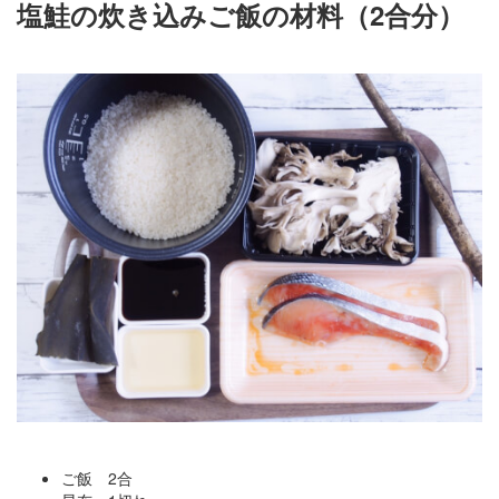
塩鮭の炊き込みご飯の材料（2合分）
ご飯 2合