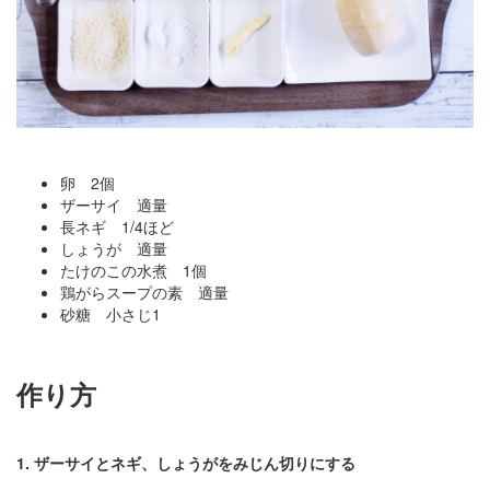
卵 2個
ザーサイ 適量
長ネギ 1/4ほど
しょうが 適量
たけのこの水煮 1個
鶏がらスープの素 適量
砂糖 小さじ1
作り方
1. ザーサイとネギ、しょうがをみじん切りにする