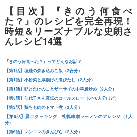
【目次】『きのう何食べ
た？』のレシピを完全再現！
時短＆リーズナブルな史朗さ
んレシピ14選
『きのう何食べた？』ってどんなお話？
【第1話】塩鮭の炊き込みご飯（2合分）
【第1話】小松菜と厚揚げの煮びたし（2人分）
【第1話】卵とたけのことザーサイの中華風炒め（2人分）
【第3話】佳代子さん直伝のコールスロー（6〜8人分ほど）
【第3話】鶏もも肉のトマト煮（2人分）
【第5話】賢二クッキング 札幌味噌ラーメンのアレンジ（1人
分）
【第6話】レンコンのきんぴら（2人分）