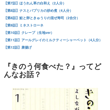
【第7話】ほうれん草の白和え（2人分）
【第8話】ナスとパプリカの炒め煮（4人分）
【第8話】鮭と卵ときゅうりの混ぜ寿司（2合分）
【第9話】ミネストローネ
【第10話】クレープ（生地ver）
【第11話】アールグレイのミルクティーシャーベット（4人分）
【第12話】唐揚げ
『きのう何食べた？』ってど
んなお話？