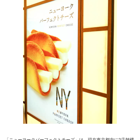
「ニューヨークパーフェクトチーズ」は、現在東京都内に2店舗構