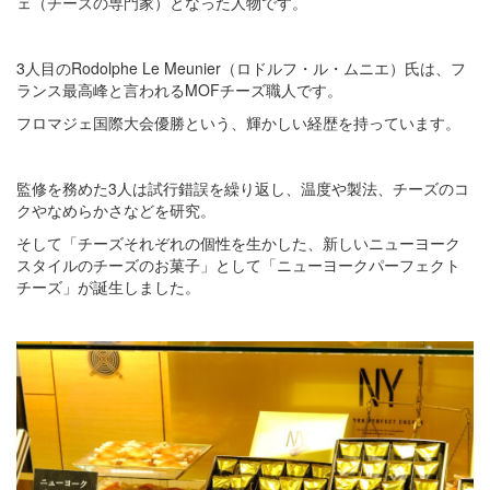
ェ（チーズの専門家）となった人物です。
3人目のRodolphe Le Meunier（ロドルフ・ル・ムニエ）氏は、フ
ランス最高峰と言われるMOFチーズ職人です。
フロマジェ国際大会優勝という、輝かしい経歴を持っています。
監修を務めた3人は試行錯誤を繰り返し、温度や製法、チーズのコ
クやなめらかさなどを研究。
そして「チーズそれぞれの個性を生かした、新しいニューヨーク
スタイルのチーズのお菓子」として「ニューヨークパーフェクト
チーズ」が誕生しました。