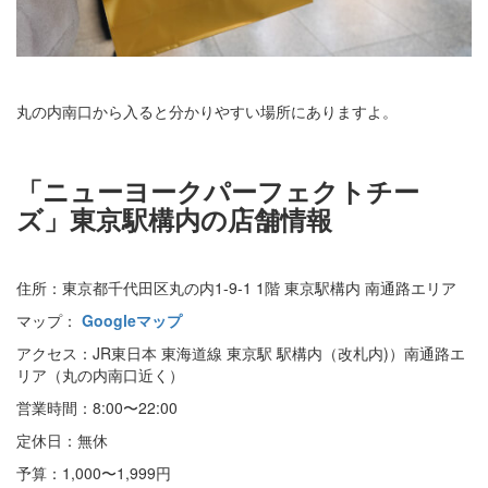
丸の内南口から入ると分かりやすい場所にありますよ。
「ニューヨークパーフェクトチー
ズ」東京駅構内の店舗情報
住所：東京都千代田区丸の内1-9-1 1階 東京駅構内 南通路エリア
マップ：
Googleマップ
アクセス：JR東日本 東海道線 東京駅 駅構内（改札内)）南通路エ
リア（丸の内南口近く）
営業時間：8:00〜22:00
定休日：無休
予算：1,000〜1,999円