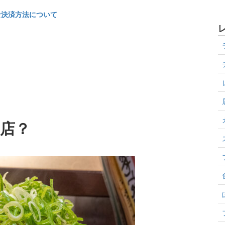
な決済方法について
店？