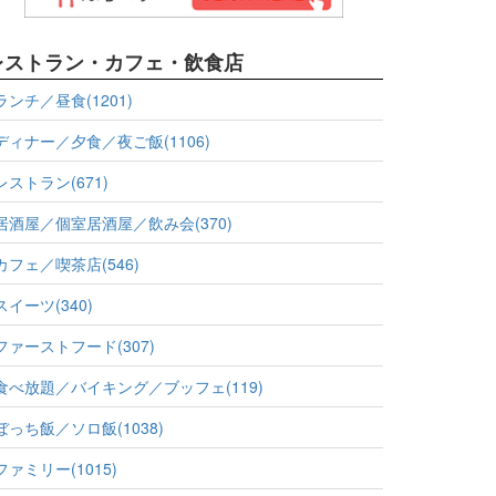
レストラン・カフェ・飲食店
ランチ／昼食(1201)
ディナー／夕食／夜ご飯(1106)
レストラン(671)
居酒屋／個室居酒屋／飲み会(370)
カフェ／喫茶店(546)
スイーツ(340)
ファーストフード(307)
食べ放題／バイキング／ブッフェ(119)
ぼっち飯／ソロ飯(1038)
ファミリー(1015)