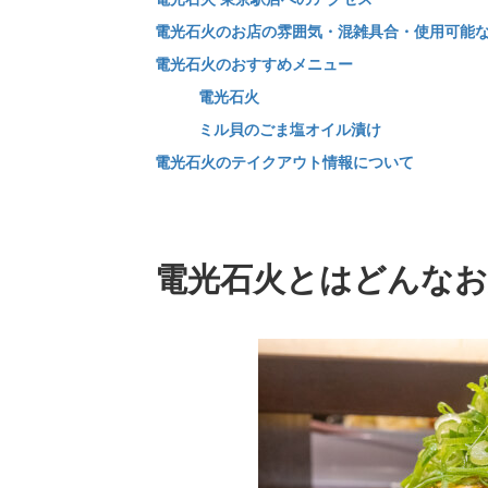
電光石火のお店の雰囲気・混雑具合・使用可能
電光石火のおすすめメニュー
電光石火
ミル貝のごま塩オイル漬け
電光石火のテイクアウト情報について
電光石火とはどんなお