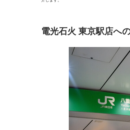
電光石火 東京駅店へ