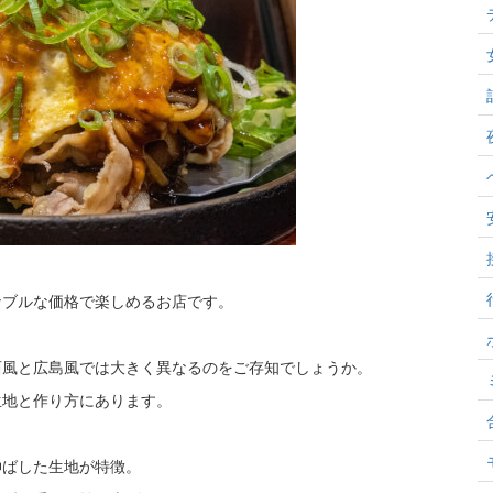
ナブルな価格で楽しめるお店です。
西風と広島風では大きく異なるのをご存知でしょうか。
生地と作り方にあります。
伸ばした生地が特徴。