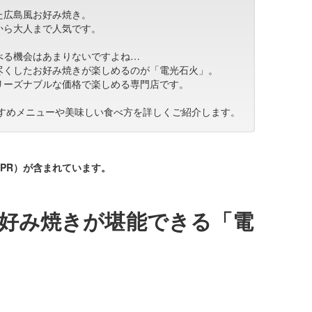
た広島風お好み焼き。
から大人まで人気です。
べる機会はあまりないですよね…
尽くしたお好み焼きが楽しめるのが「電光石火」。
リーズナブルな価格で楽しめる専門店です。
すすめメニューや美味しい食べ方を詳しくご紹介します。
PR）が含まれています。
好み焼きが堪能できる「電