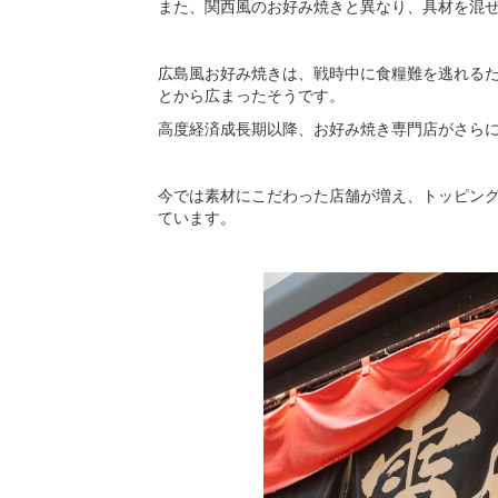
また、関西風のお好み焼きと異なり、具材を混
広島風お好み焼きは、戦時中に食糧難を逃れる
とから広まったそうです。
高度経済成長期以降、お好み焼き専門店がさら
今では素材にこだわった店舗が増え、トッピン
ています。