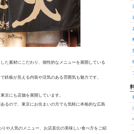
とした素材にこだわり、個性的なメニューを展開している
ンで鉄板が見える内装や活気のある雰囲気も魅力です。
、東京にも店舗を展開しています。
があるので、東京にお住まいの方でも気軽に本格的な広島
わりや人気のメニュー、お店直伝の美味しい食べ方をご紹