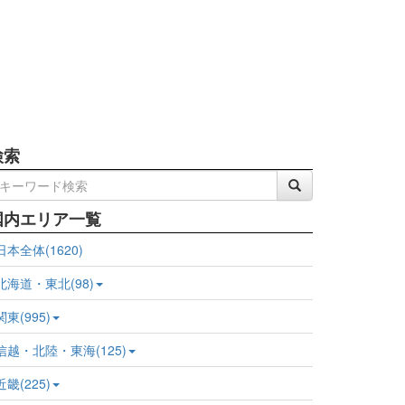
検索
国内エリア一覧
日本全体(1620)
北海道・東北(98)
関東(995)
信越・北陸・東海(125)
近畿(225)