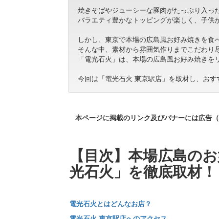
焼きそばやジューシーな豚肉がたっぷり入っ
バラエティ豊かなトッピングが楽しく、子供
しかし、東京で本場の広島風お好み焼きを食
そんな中、素材から雰囲気作りまでこだわり
「電光石火」は、本場の広島風お好み焼きを
今回は「電光石火 東京駅店」を取材し、お
本ページに掲載のリンク及びバナーには広告（
【目次】本場広島のお
光石火」を徹底取材！
電光石火とはどんなお店？
電光石火 東京駅店へのアクセス