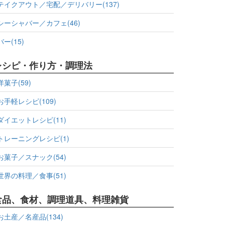
テイクアウト／宅配／デリバリー(137)
シーシャバー／カフェ(46)
バー(15)
レシピ・作り方・調理法
洋菓子(59)
お手軽レシピ(109)
ダイエットレシピ(11)
トレーニングレシピ(1)
お菓子／スナック(54)
世界の料理／食事(51)
食品、食材、調理道具、料理雑貨
お土産／名産品(134)