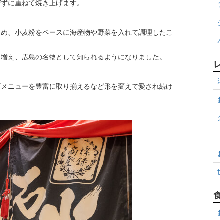
ぜずに重ねて焼き上げます。
ため、小麦粉をベースに海産物や野菜を入れて調理したこ
に増え、広島の名物として知られるようになりました。
グメニューを豊富に取り揃えるなど形を変えて愛され続け