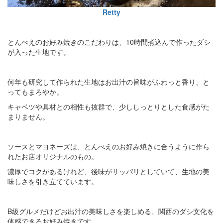
Retty
とんべえのお好み焼きのこだわりは、10時間煮込んで作ったダシ
が入った生地です。
何年も研究して作られた生地はお出汁の旨味がふわっと香り、と
ってもまろやか。
キャベツや具材との相性も抜群で、少ししっとりとした食感がた
まりません。
ソースとマヨネーズは、とんべえのお好み焼きに合うように作ら
れたお店オリジナルのもの。
濃厚でコクがあるけれど、後味がサッパリとしていて、生地の美
味しさを引き立てています。
B級グルメだけどお出汁の美味しさを楽しめる、関西のダシ文化を
体感できるお好み焼きです。