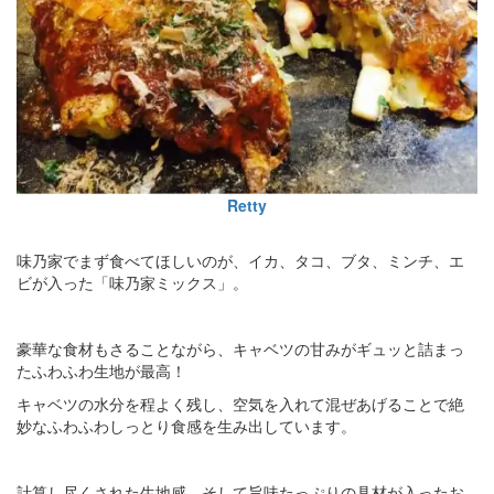
Retty
味乃家でまず食べてほしいのが、イカ、タコ、ブタ、ミンチ、エ
ビが入った「味乃家ミックス」。
豪華な食材もさることながら、キャベツの甘みがギュッと詰まっ
たふわふわ生地が最高！
キャベツの水分を程よく残し、空気を入れて混ぜあげることで絶
妙なふわふわしっとり食感を生み出しています。
計算し尽くされた生地感、そして旨味たっぷりの具材が入ったお