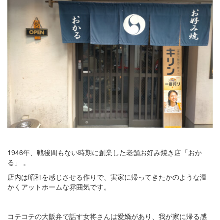
1946年、戦後間もない時期に創業した老舗お好み焼き店「おか
る」 。
店内は昭和を感じさせる作りで、実家に帰ってきたかのような温
かくアットホームな雰囲気です。
コテコテの大阪弁で話す女将さんは愛嬌があり、我が家に帰る感