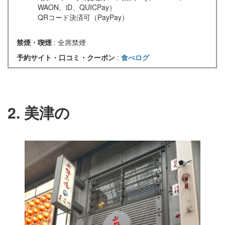
WAON、iD、QUICPay）
QRコード決済可（PayPay）
禁煙・喫煙
: 全席禁煙
予約サイト・口コミ・クーポン
:
食べログ
2. 美津の