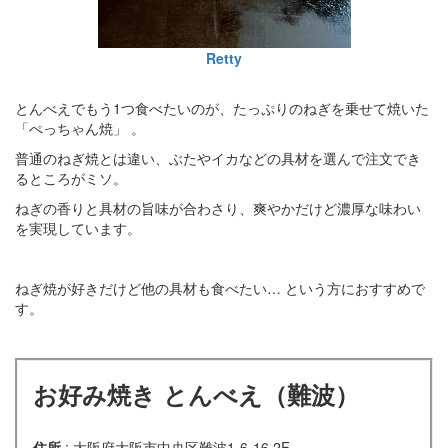
Retty
とんべえでもう1つ食べたいのが、たっぷりのねぎを乗せて焼いた
「ぺっちゃん焼」 。
普通のねぎ焼とは違い、ぶたやイカなどの具材を選んで注文でき
るところがミソ。
ねぎの香りと具材の旨味が合わさり、爽やかだけど濃厚な味わい
を実現しています。
ねぎ焼が好きだけど他の具材も食べたい… という方におすすめで
す。
お好み焼き とんべえ（難波）
住所
: 大阪府大阪市中央区難波1-6-16 2F