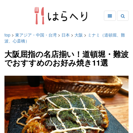
top
>
東アジア・中国・台湾
>
日本
>
大阪
>
ミナミ（道頓堀、難
波、心斎橋）
大阪屈指の名店揃い！道頓堀・難波
でおすすめのお好み焼き11選