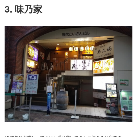
3. 味乃家