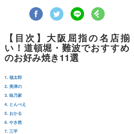
【目次】大阪屈指の名店揃
い！道頓堀・難波でおすすめ
のお好み焼き11選
1. 福太郎
2. 美津の
3. 味乃家
4. とんべえ
5. おかる
6. やき然
7. 三平