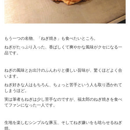
もう一つの名物、「ねぎ焼き」も食べたいところ。
ねぎがたっぷり入った、香ばしくて爽やかな風味がクセになる一
品です。
ねぎの風味とお出汁のふんわりと優しい旨味が、驚くほどよく合
います。
ねぎ好きな人はもちろん、ちょっと苦手という人も取り憑かれて
しまうほど。
実は筆者もねぎは少し苦手なのですが、福太郎のねぎ焼きを食べ
てファンになった一人です。
生地を楽しむシンプルな豚玉、そしてねぎ嫌いをも唸らせるねぎ
焼。