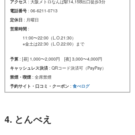
アクセス
: 大阪メトロなんば駅14,15B出口徒歩3分
電話番号
: 06-6211-0713
定休日
: 月曜日
営業時間
:
11:00〜22:00（L.O.21:30）
※金土は22:30（L.O.22:00）まで
予算
: [昼] 1,000〜2,000円 [夜] 3,000〜4,000円
キャッシュレス決済
: QRコード決済可（PayPay）
禁煙・喫煙
: 全席禁煙
予約サイト・口コミ・クーポン
:
食べログ
4. とんべえ