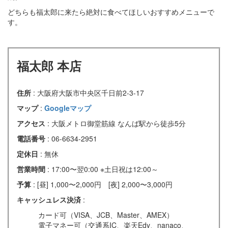
どちらも福太郎に来たら絶対に食べてほしいおすすめメニューで
す。
福太郎 本店
住所
: 大阪府大阪市中央区千日前2-3-17
マップ
:
Googleマップ
アクセス
: 大阪メトロ御堂筋線 なんば駅から徒歩5分
電話番号
: 06-6634-2951
定休日
: 無休
営業時間
: 17:00〜翌0:00 ※土日祝は12:00～
予算
: [昼] 1,000〜2,000円 [夜] 2,000〜3,000円
キャッシュレス決済
:
カード可（VISA、JCB、Master、AMEX）
電子マネー可（交通系IC、楽天Edy、nanaco、