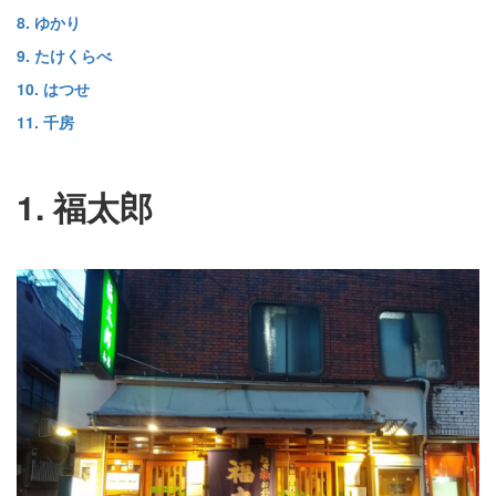
8. ゆかり
9. たけくらべ
10. はつせ
11. 千房
1. 福太郎