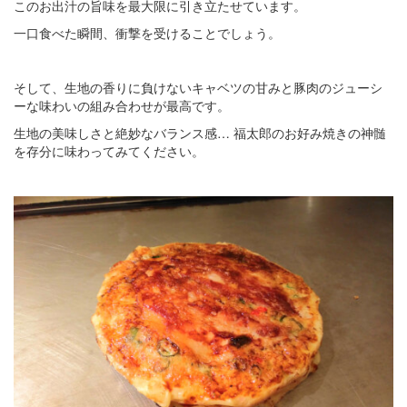
このお出汁の旨味を最大限に引き立たせています。
一口食べた瞬間、衝撃を受けることでしょう。
そして、生地の香りに負けないキャベツの甘みと豚肉のジューシ
ーな味わいの組み合わせが最高です。
生地の美味しさと絶妙なバランス感… 福太郎のお好み焼きの神髄
を存分に味わってみてください。