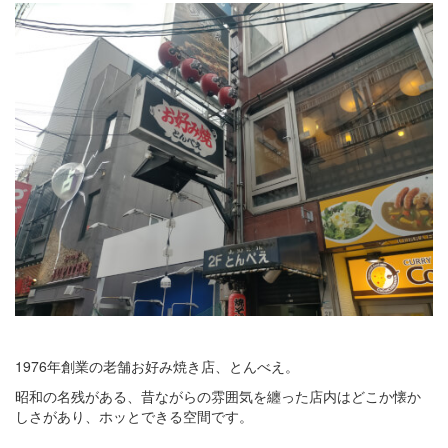
1976年創業の老舗お好み焼き店、とんべえ。
昭和の名残がある、昔ながらの雰囲気を纏った店内はどこか懐か
しさがあり、ホッとできる空間です。