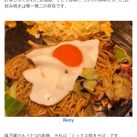
好み焼きは唯一無二の存在です。
Retty
味乃家のもう1つの名物、それは「ミックス焼きそば」です。