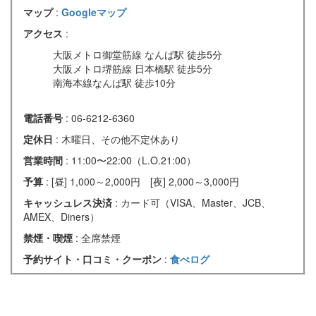
マップ
:
Googleマップ
アクセス
:
大阪メトロ御堂筋線 なんば駅 徒歩5分
大阪メトロ堺筋線 日本橋駅 徒歩5分
南海本線なんば駅 徒歩10分
電話番号
: 06-6212-6360
定休日
: 木曜日、その他不定休あり
営業時間
: 11:00〜22:00（L.O.21:00）
予算
: [昼] 1,000～2,000円 [夜] 2,000～3,000円
キャッシュレス決済
: カード可（VISA、Master、JCB、
AMEX、Diners）
禁煙・喫煙
: 全席禁煙
予約サイト・口コミ・クーポン
:
食べログ