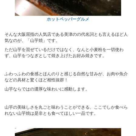
ホットペッパーグルメ
そんな大阪屈指の人気店である美津のの代名詞とも言えるほど人
気なのが、「山芋焼」です。
ただ山芋を混ぜているだけではなく、なんと小麦粉を一切使わ
ず、山芋をつなぎとして焼き上げたお好み焼きです。
ふわっふわの食感とほんのりと感じる自然な甘みが、お肉や魚介
などの具材と驚くほど相性抜群！
山芋ならではの濃厚な味わいに感動します。
山芋の美味しさを丸ごと味わうことができる、ここでしか食べら
れない山芋焼は是非とも食べてほしい一品です。