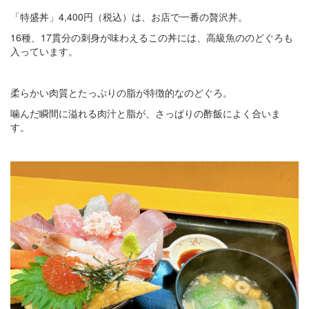
「特盛丼」4,400円（税込）は、お店で一番の贅沢丼。
16種、17貫分の刺身が味わえるこの丼には、高級魚ののどぐろも
入っています。
柔らかい肉質とたっぷりの脂が特徴的なのどぐろ。
噛んだ瞬間に溢れる肉汁と脂が、さっぱりの酢飯によく合いま
す。