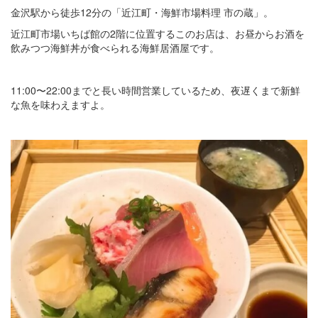
金沢駅から徒歩12分の「近江町・海鮮市場料理 市の蔵」。
近江町市場いちば館の2階に位置するこのお店は、お昼からお酒を
飲みつつ海鮮丼が食べられる海鮮居酒屋です。
11:00〜22:00までと長い時間営業しているため、夜遅くまで新鮮
な魚を味わえますよ。