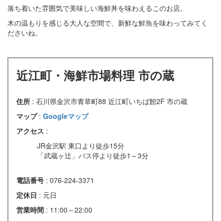
落ち着いた雰囲気で美味しい海鮮丼を味わえるこのお店。
木の温もりを感じる大人な空間で、新鮮な鮮魚を味わってみてく
ださいね。
近江町・海鮮市場料理 市の蔵
住所
: 石川県金沢市青草町88 近江町いちば館2F 市の蔵
マップ
:
Googleマップ
アクセス
:
JR金沢駅 東口より徒歩15分
「武蔵ヶ辻」バス停より徒歩1～3分
電話番号
: 076-224-3371
定休日
: 元日
営業時間
: 11:00～22:00