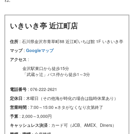
いきいき亭 近江町店
住所
: 石川県金沢市青草町88 近江町いちば館 1F いきいき亭
マップ
:
Googleマップ
アクセス
:
金沢駅東口から徒歩15分
「武蔵ヶ辻」バス停から徒歩1～3分
電話番号
: 076-222-2621
定休日
: 木曜日（その他海が時化の場合は臨時休業あり）
営業時間
: 7:00～15:00 ※ネタがなくなり次第終了
予算
: 2,000～3,000円
キャッシュレス決済
: カード可（JCB、AMEX、Diners）
禁煙・喫煙
: 全席禁煙