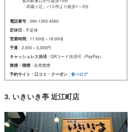
金沢駅東口から徒歩15分
「武蔵ヶ辻」バス停より徒歩1～3分
電話番号
: 090-1393-4560
定休日
: 不定休
営業時間
: 11:00頃～16:00頃
予算
: 2,000～3,000円
キャッシュレス決済
: QRコード決済可（PayPay）
禁煙・喫煙
: 全席禁煙
予約サイト・口コミ・クーポン
:
食べログ
3. いきいき亭 近江町店