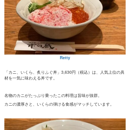
Retty
「カニ、いくら、炙りふぐ丼」3,630円（税込）は、人気上位の具
材を一気に味わえる丼です。
名物のカニがたっぷり乗ったこの料理は旨味が抜群。
カニの濃厚さと、いくらの弾ける食感がマッチしています。