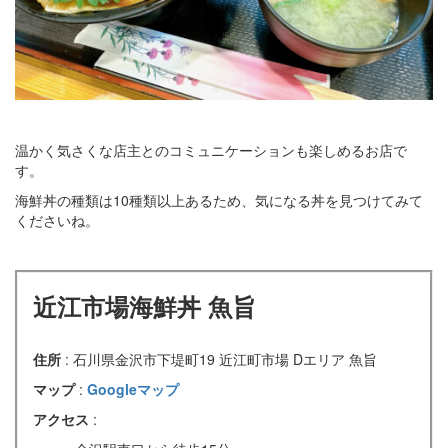
温かく気さくな店主とのコミュニケーションも楽しめるお店で
す。
海鮮丼の種類は10種類以上あるため、気になる丼を見つけてみて
くださいね。
近江市場海鮮丼 魚旨
住所
: 石川県金沢市下堤町19 近江町市場 Dエリア 魚旨
マップ
:
Googleマップ
アクセス
: