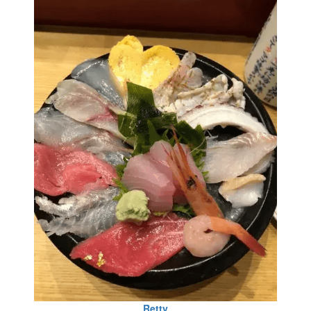
Retty