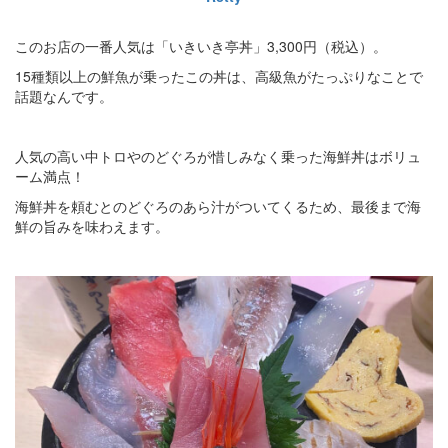
このお店の一番人気は「いきいき亭丼」3,300円（税込）。
15種類以上の鮮魚が乗ったこの丼は、高級魚がたっぷりなことで
話題なんです。
人気の高い中トロやのどぐろが惜しみなく乗った海鮮丼はボリュ
ーム満点！
海鮮丼を頼むとのどぐろのあら汁がついてくるため、最後まで海
鮮の旨みを味わえます。