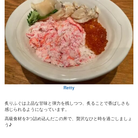
Retty
炙りふぐは上品な甘味と弾力を残しつつ、炙ることで香ばしさも
感じられるようになっています。
高級食材を3つ詰め込んだこの丼で、贅沢なひと時を過ごしましょ
う♪