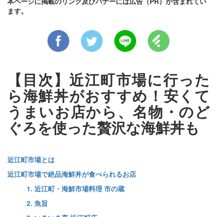
本ページに掲載のリンク及びバナーには広告（PR）が含まれてい
ます。
【目次】近江町市場に行った
ら海鮮丼がおすすめ！安くて
うまいお店から、名物・のど
ぐろを使った贅沢な海鮮丼も
近江町市場とは
近江町市場で絶品海鮮丼が食べられるお店
1. 近江町・海鮮市場料理 市の蔵
2. 魚旨