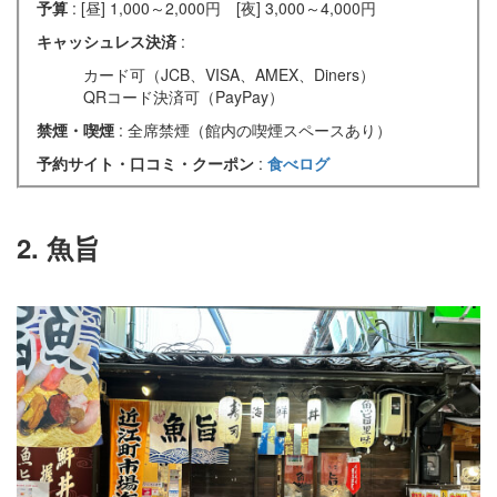
予算
: [昼] 1,000～2,000円 [夜] 3,000～4,000円
キャッシュレス決済
:
カード可（JCB、VISA、AMEX、Diners）
QRコード決済可（PayPay）
禁煙・喫煙
: 全席禁煙（館内の喫煙スペースあり）
予約サイト・口コミ・クーポン
:
食べログ
2. 魚旨