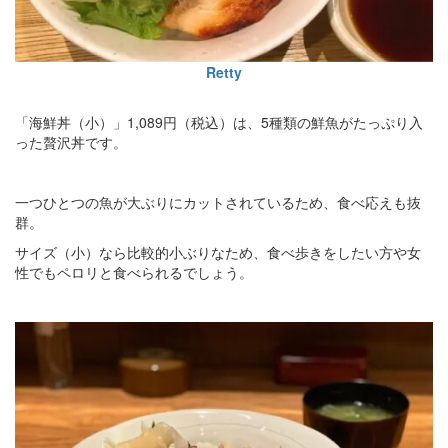
Retty
「海鮮丼（小）」1,089円（税込）は、5種類の鮮魚がたっぷり入
った贅沢丼です。
一つひとつの魚が大ぶりにカットされているため、食べ応えも抜
群。
サイズ（小）なら比較的小ぶりなため、食べ歩きをしたい方や女
性でもペロリと食べられるでしょう。