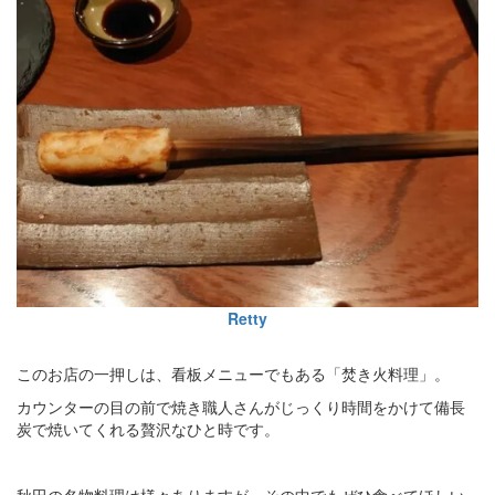
Retty
このお店の一押しは、看板メニューでもある「焚き火料理」。
カウンターの目の前で焼き職人さんがじっくり時間をかけて備長
炭で焼いてくれる贅沢なひと時です。
秋田の名物料理は様々ありますが、その中でもぜひ食べてほしい