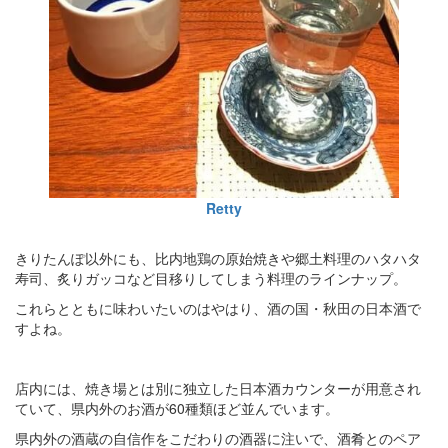
Retty
きりたんぽ以外にも、比内地鶏の原始焼きや郷土料理のハタハタ
寿司、炙りガッコなど目移りしてしまう料理のラインナップ。
これらとともに味わいたいのはやはり、酒の国・秋田の日本酒で
すよね。
店内には、焼き場とは別に独立した日本酒カウンターが用意され
ていて、県内外のお酒が60種類ほど並んでいます。
県内外の酒蔵の自信作をこだわりの酒器に注いで、酒肴とのペア