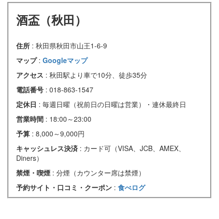
酒盃（秋田）
住所
: 秋田県秋田市山王1-6-9
マップ
:
Googleマップ
アクセス
: 秋田駅より車で10分、徒歩35分
電話番号
: 018-863-1547
定休日
: 毎週日曜（祝前日の日曜は営業）・連休最終日
営業時間
: 18:00～23:00
予算
: 8,000～9,000円
キャッシュレス決済
: カード可（VISA、JCB、AMEX、
Diners）
禁煙・喫煙
: 分煙（カウンター席は禁煙）
予約サイト・口コミ・クーポン
:
食べログ