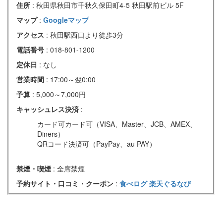
住所
: 秋田県秋田市千秋久保田町4-5 秋田駅前ビル 5F
マップ
:
Googleマップ
アクセス
: 秋田駅西口より徒歩3分
電話番号
: 018-801-1200
定休日
: なし
営業時間
: 17:00～翌0:00
予算
: 5,000～7,000円
キャッシュレス決済
:
カード可カード可（VISA、Master、JCB、AMEX、
Diners）
QRコード決済可（PayPay、au PAY）
禁煙・喫煙
: 全席禁煙
予約サイト・口コミ・クーポン
:
食べログ
楽天ぐるなび