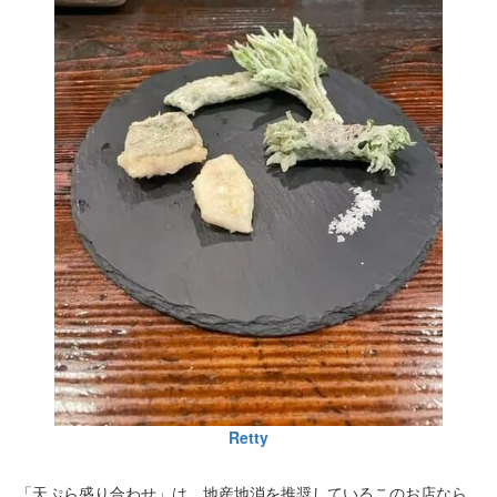
Retty
「天ぷら盛り合わせ」は、地産地消を推奨しているこのお店なら