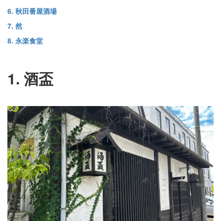
6. 秋田番屋酒場
7. 然
8. 永楽食堂
1. 酒盃