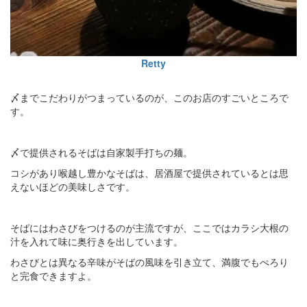
Retty
〆までこだわりがつまっているのが、このお店のすごいところで
す。
〆で提供されるそばは自家製手打ちの麺。
コシがあり喉越し豊かなそばは、居酒屋で提供されているとは思
えないほどの美味しさです。
そばにはわさびをつけるのが主流ですが、ここではカラシ大根の
汁を入れて味に奥行きを出しています。
わさびとは異なる辛味がそばの風味を引き立て、満腹でもぺろり
と完食できますよ。