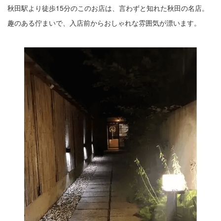
秋田駅より徒歩15分のこのお店は、言わずと知れた秋田の名店。
趣のある佇まいで、入店前からおしゃれな雰囲気が漂います。