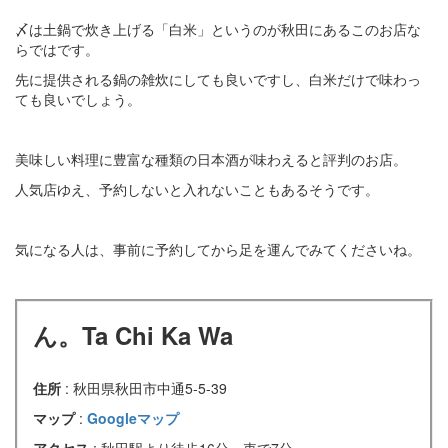
〆は土鍋で炊き上げる「白米」というのが秋田にあるこのお店な
らではです。
先に提供される鍋の雑炊にしても良いですし、白米だけで味わっ
ても良いでしょう。
美味しい料理に豊富な種類の日本酒が味わえると評判のお店。
人気店ゆえ、予約しないと入れないこともあるそうです。
気になる人は、事前に予約してから足を運んでみてくださいね。
ん。Ta Chi Ka Wa
住所
: 秋田県秋田市中通5-5-39
マップ
:
Googleマップ
アクセス
: 秋田駅より徒歩16分、車で7分