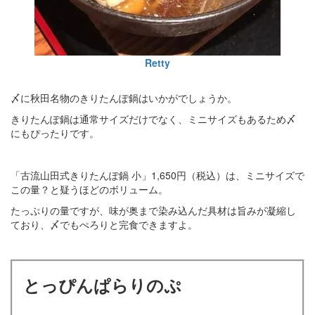
Retty
〆に秋田名物のきりたんぽ鍋はいかがでしょうか。
きりたんぽ鍋は通常サイズだけでなく、ミニサイズもあるため〆
にもぴったりです。
「古流山田式きりたんぽ鍋 小」1,650円（税込）は、ミニサイズで
この量？と疑うほどのボリューム。
たっぷりの量ですが、味が奥まで染み込んだ具材は旨みが凝縮し
ており、〆でもぺろりと完食できますよ。
とっぴんぱらりのぷ