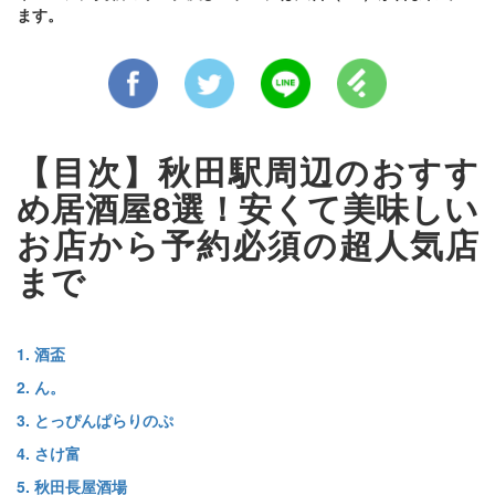
ます。
【目次】秋田駅周辺のおすす
め居酒屋8選！安くて美味しい
お店から予約必須の超人気店
まで
1. 酒盃
2. ん。
3. とっぴんぱらりのぷ
4. さけ富
5. 秋田長屋酒場