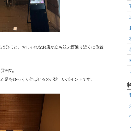
徒歩5分ほど、おしゃれなお店が立ち並ぶ西通り近くに位置
な雰囲気。
れた足をゆっくり伸ばせるのが嬉しいポイントです。