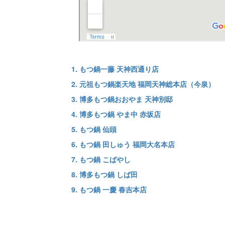
1. もつ鍋一藤 天神西通り店
2. 元祖もつ鍋楽天地 福岡天神総本店（今泉）
3. 博多もつ鍋おおやま 天神別邸
4. 博多もつ鍋 やま中 赤坂店
5. もつ鍋 仙頭
6. もつ鍋 田しゅう 福岡大名本店
7. もつ鍋 こばやし
8. 博多もつ鍋 しば田
9. もつ鍋 一慶 春吉本店