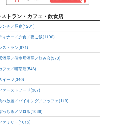
レストラン・カフェ・飲食店
ランチ／昼食(1201)
ディナー／夕食／夜ご飯(1106)
レストラン(671)
居酒屋／個室居酒屋／飲み会(370)
カフェ／喫茶店(546)
スイーツ(340)
ファーストフード(307)
食べ放題／バイキング／ブッフェ(119)
ぼっち飯／ソロ飯(1038)
ファミリー(1015)