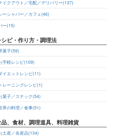
テイクアウト／宅配／デリバリー(137)
シーシャバー／カフェ(46)
バー(15)
レシピ・作り方・調理法
洋菓子(59)
お手軽レシピ(109)
ダイエットレシピ(11)
トレーニングレシピ(1)
お菓子／スナック(54)
世界の料理／食事(51)
食品、食材、調理道具、料理雑貨
お土産／名産品(134)