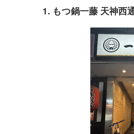
1. もつ鍋一藤 天神西