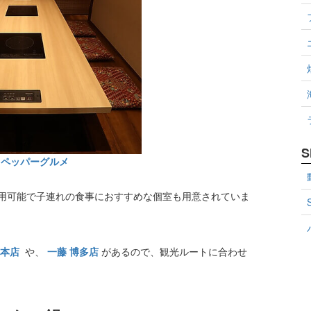
S
トペッパーグルメ
用可能で子連れの食事におすすめな個室も用意されていま
泉本店
や、
一藤 博多店
があるので、観光ルートに合わせ