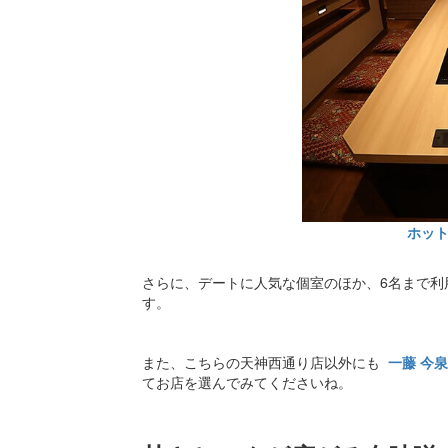
ホッ
さらに、デートに人気な個室のほか、6名まで利
す。
また、こちらの天神西通り店以外にも
一藤 今
てお店を選んでみてくださいね。