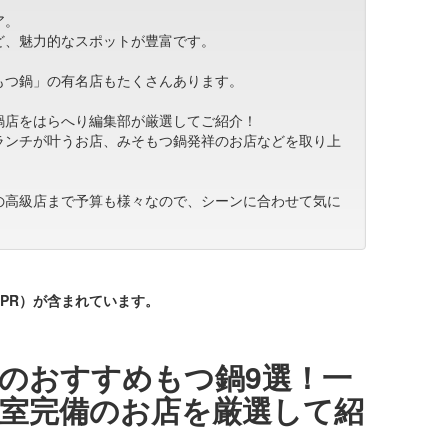
ア。
ど、魅力的なスポットが豊富です。
もつ鍋」の有名店もたくさんあります。
鍋店をはらへり編集部が厳選してご紹介！
ランチが叶うお店、みそもつ鍋発祥のお店などを取り上
の高級店まで予算も様々なので、シーンに合わせて気に
PR）が含まれています。
のおすすめもつ鍋9選！一
室完備のお店を厳選して紹