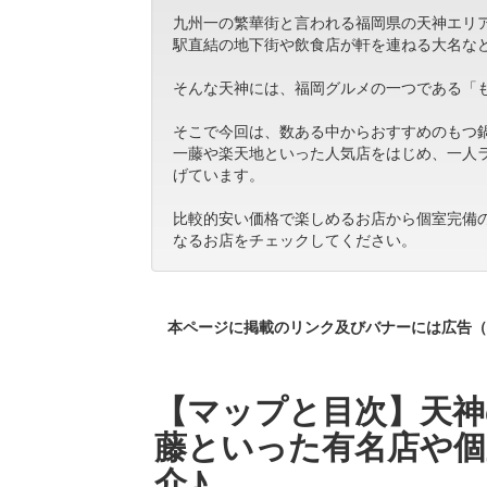
九州一の繁華街と言われる福岡県の天神エリ
駅直結の地下街や飲食店が軒を連ねる大名な
そんな天神には、福岡グルメの一つである「
そこで今回は、数ある中からおすすめのもつ
一藤や楽天地といった人気店をはじめ、一人
げています。
比較的安い価格で楽しめるお店から個室完備
なるお店をチェックしてください。
本ページに掲載のリンク及びバナーには広告（
【マップと目次】天神
藤といった有名店や個
介♪