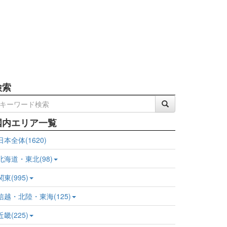
検索
国内エリア一覧
日本全体(1620)
北海道・東北(98)
関東(995)
信越・北陸・東海(125)
近畿(225)