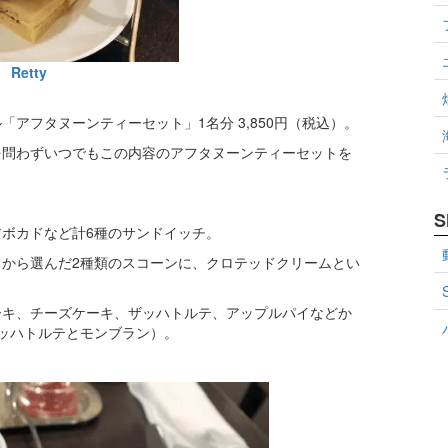
Retty
アフタヌーンティーセット」1名分 3,850円（税込）。
を問わずいつでもこの内容のアフタヌーンティーセットを
S
ボカドなど計6種のサンドイッチ。
から選んだ2種類のスコーンに、クロテッドクリームとい
ーキ、チーズケーキ、ザッハトルテ、アップルパイなどか
ッハトルテとモンブラン）。