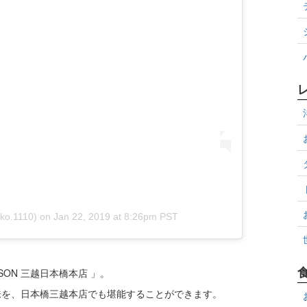
iko.1110)
on
Jan 22, 2019 at 8:26pm PST
SON 三越日本橋本店 」。
味を、日本橋三越本店でも堪能することができます。