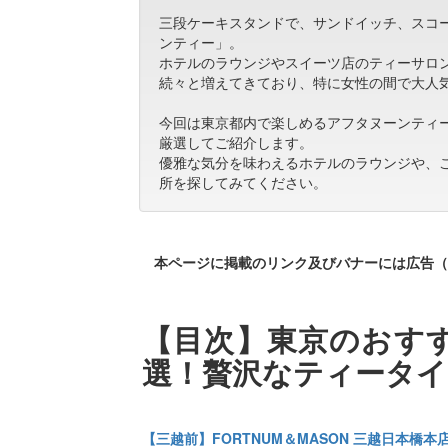
三段ケーキスタンドで、サンドイッチ、スコ
ンティー」。
ホテルのラウンジやスイーツ店のティーサロ
続々と増えてきており、特に女性の間で大人
今回は東京都内で楽しめるアフタヌーンティ
厳選してご紹介します。
優雅な気分を味わえるホテルのラウンジや、
所を探してみてください。
本ページに掲載のリンク及びバナーには広告（
【目次】東京のおすす
選！贅沢なティータイ
【三越前】FORTNUM＆MASON 三越日本橋本