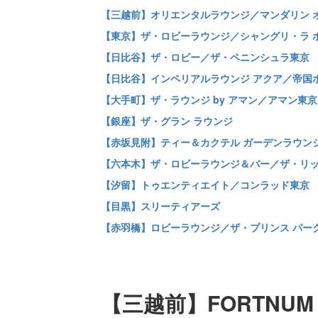
【三越前】オリエンタルラウンジ／マンダリン 
【東京】ザ・ロビーラウンジ／シャングリ・ラ ホ
【日比谷】ザ・ロビー／ザ・ペニンシュラ東京
【日比谷】インペリアルラウンジ アクア／帝国ホ
【大手町】ザ・ラウンジ by アマン／アマン東京
【銀座】ザ・グラン ラウンジ
【赤坂見附】ティー＆カクテル ガーデンラウン
【六本木】ザ・ロビーラウンジ＆バー／ザ・リ
【汐留】トゥエンティエイト／コンラッド東京
【目黒】スリーティアーズ
【赤羽橋】ロビーラウンジ／ザ・プリンス パー
【三越前】FORTNUM