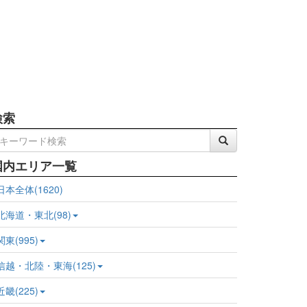
検索
国内エリア一覧
日本全体(1620)
北海道・東北(98)
関東(995)
信越・北陸・東海(125)
近畿(225)