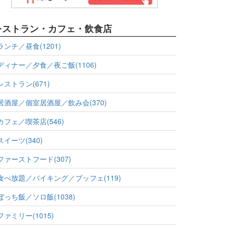
レストラン・カフェ・飲食店
ランチ／昼食(1201)
ディナー／夕食／夜ご飯(1106)
レストラン(671)
居酒屋／個室居酒屋／飲み会(370)
カフェ／喫茶店(546)
スイーツ(340)
ファーストフード(307)
食べ放題／バイキング／ブッフェ(119)
ぼっち飯／ソロ飯(1038)
ファミリー(1015)