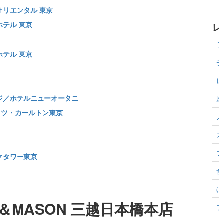
オリエンタル 東京
テル 東京
テル 東京
ジ／ホテルニューオータニ
ッツ・カールトン東京
クタワー東京
＆MASON 三越日本橋本店