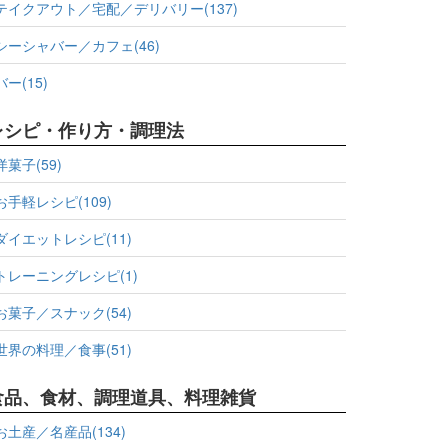
テイクアウト／宅配／デリバリー(137)
シーシャバー／カフェ(46)
バー(15)
レシピ・作り方・調理法
洋菓子(59)
お手軽レシピ(109)
ダイエットレシピ(11)
トレーニングレシピ(1)
お菓子／スナック(54)
世界の料理／食事(51)
食品、食材、調理道具、料理雑貨
お土産／名産品(134)