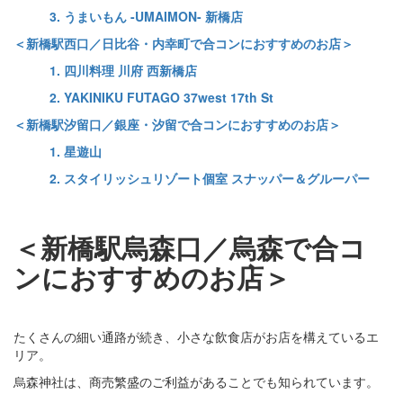
3. うまいもん -UMAIMON- 新橋店
＜新橋駅西口／日比谷・内幸町で合コンにおすすめのお店＞
1. 四川料理 川府 西新橋店
2. YAKINIKU FUTAGO 37west 17th St
＜新橋駅汐留口／銀座・汐留で合コンにおすすめのお店＞
1. 星遊山
2. スタイリッシュリゾート個室 スナッパー＆グルーパー
＜新橋駅烏森口／烏森で合コ
ンにおすすめのお店＞
たくさんの細い通路が続き、小さな飲食店がお店を構えているエ
リア。
烏森神社は、商売繁盛のご利益があることでも知られています。