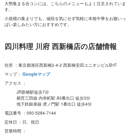
大勢集まる合コンには、こちらのメニューもよく注文されていま
す。
小規模の集まりでも、値段を気にせず気軽に本格中華をお腹いっ
ぱい楽しみたい方におすすめです。
四川料理 川府 西新橋店の店舗情報
住所 ：東京都港区西新橋2-4-2 西新橋安田ユニオンビルB1F
マップ：
Googleマップ
アクセス ：
JR新橋駅徒歩7分
都営三田線 内幸町駅 A3番出口 徒歩3分
地下鉄銀座線 虎ノ門駅 1番出口 徒歩4分
電話番号 ：050-5284-7144
定休日 ：日、祝日
営業時間 ：