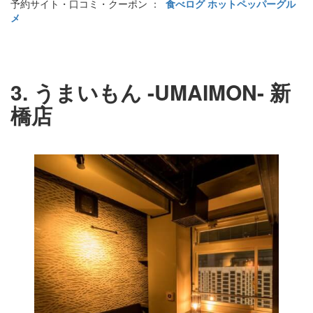
予約サイト・口コミ・クーポン ：
食べログ
ホットペッパーグル
メ
3. うまいもん -UMAIMON- 新
橋店