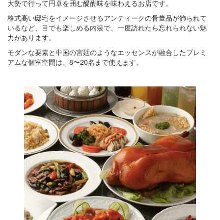
大勢で行って円卓を囲む醍醐味を味わえるお店です。
格式高い邸宅をイメージさせるアンティークの骨董品が飾られて
いるなど、目でも楽しめる内装で、一度訪れたら忘れられない魅
力があります。
モダンな要素と中国の宮廷のようなエッセンスが融合したプレミ
アムな個室空間は、8〜20名まで使えます。