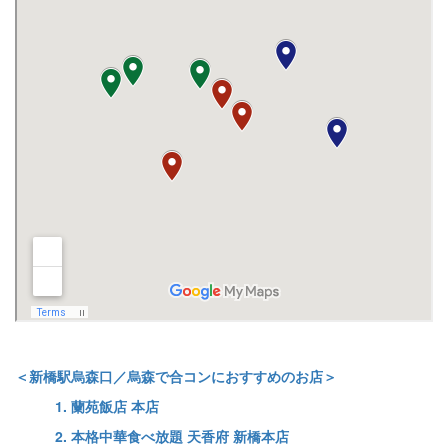
＜新橋駅烏森口／烏森で合コンにおすすめのお店＞
1. 蘭苑飯店 本店
2. 本格中華食べ放題 天香府 新橋本店