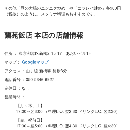
その他「豚の大腸のニンニク炒め」や「ニラレバ炒め」各900円
（税抜）のように、スタミナ料理もおすすめです。
蘭苑飯店 本店の店舗情報
住所 ： 東京都港区新橋2-15-17 あおいビル1F
マップ：
Googleマップ
アクセス ：山手線 新橋駅 徒歩3分
電話番号 ：050-5346-6927
定休日 ：なし
営業時間 ：
【月～木、土】
17:00～翌3:00 （料理L.O. 翌2:30 ドリンクL.O. 翌2:30）
【金、祝前日】
17:00～翌5:00 （料理L.O. 翌4:30 ドリンクL.O. 翌4:30）