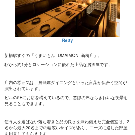
Retty
新橋駅すぐの「うまいもん -UMAIMON- 新橋店」。
駅から約1分とロケーションに優れた上品な居酒屋です。
店内の雰囲気は、居酒屋ダイニングといった言葉が似合う空間が
演出されています。
ビルの5Fにお店を構えているので、窓際の席ならきれいな夜景を
見ることもできます。
使う人を選ばない落ち着きと品の良さを兼ね備えた完全個室は、2
名から最大20名までの幅広いサイズがあり、ニーズに適した部屋
を用意してもらえます。