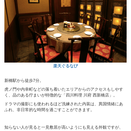
楽天ぐるなび
新橋駅から徒歩7分。
虎ノ門や内幸町などの落ち着いたエリアからのアクセスもしやす
く、品のある佇まいが特徴的な「四川料理 川府 西新橋店」。
ドラマの撮影にも使われるほど洗練された内装は、異国情緒にあ
ふれ、非日常的な時間を過ごすことができます。
知らない人が見ると一見敷居が高いようにも見える外観ですが、