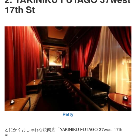
17th St
Retty
とにかくおしゃれな焼肉店「YAKINIKU FUTAGO 37west 17th
St」。