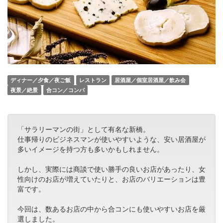
ディナー／夕食／夜ご飯
レストラン
居酒屋／個室居酒屋／飲み会
夜景／絶景
合コン／コンパ
「サラリーマンの街」として有名な新橋。
仕事帰りのビジネスマンが使いやすいような、安い居酒屋が
多いイメージを持つ方も多いかもしれません。
しかし、実際には商談で使い勝手の良いお店があったり、女
性向けのお店が増えていたりと、お店のバリエーションは豊
富です。
今回は、数あるお店の中から合コンにも使いやすいお店を厳
選しました。