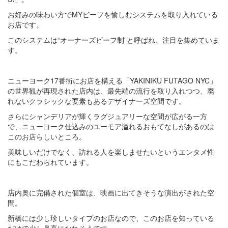
お好みの味わい方でMYビーフを愉しむシステムを取り入れている
お店です。
このシステムは“オーナーズビーフ制”と呼ばれ、注目を集めていま
す。
ニューヨーク17番街にお店を構える「YAKINIKU FUTAGO NYC」
の世界観が再現された店内は、最先端の流行を取り入れつつ、廃
れないクラシックな要素もあるデザイナーズ空間です。
さらにシャンデリアが輝くラグジュアリーな空間が広がる一方
で、ニューヨーク仕込みのユーモア溢れるおもてなしがあるのは
このお店らしいところ。
美味しいだけでなく、訪れる人を楽しませたいというエンタメ性
にもこだわられています。
店内奥に完備された個室は、映画に出てきそうな演出がされた空
間。
新橋には少し珍しいタイプのお店なので、このお店を知っている
だけで少し鼻高になれそうです。