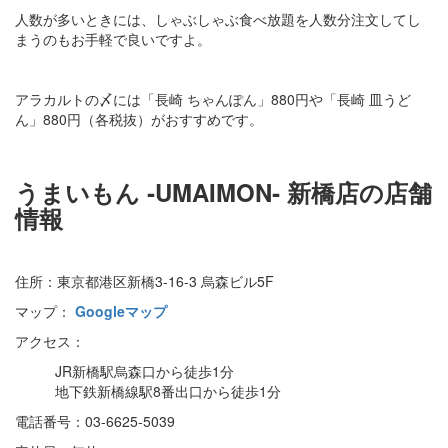
人数が多いときには、しゃぶしゃぶ食べ放題を人数分注文してし
まうのもお手軽で良いですよ。
アラカルトの〆には「長崎 ちゃんぽん」880円や「長崎 皿うど
ん」880円（各税抜）がおすすめです。
うまいもん ‐UMAIMON‐ 新橋店の店舗
情報
住所：東京都港区新橋3-16-3 烏森ビル5F
マップ：
Googleマップ
アクセス：
JR新橋駅烏森口から徒歩1分
地下鉄新橋線駅8番出口から徒歩1分
電話番号：03-6625-5039