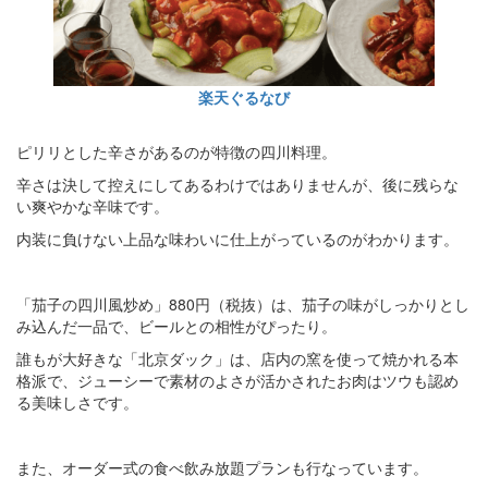
楽天ぐるなび
ピリリとした辛さがあるのが特徴の四川料理。
辛さは決して控えにしてあるわけではありませんが、後に残らな
い爽やかな辛味です。
内装に負けない上品な味わいに仕上がっているのがわかります。
「茄子の四川風炒め」880円（税抜）は、茄子の味がしっかりとし
み込んだ一品で、ビールとの相性がぴったり。
誰もが大好きな「北京ダック」は、店内の窯を使って焼かれる本
格派で、ジューシーで素材のよさが活かされたお肉はツウも認め
る美味しさです。
また、オーダー式の食べ飲み放題プランも行なっています。