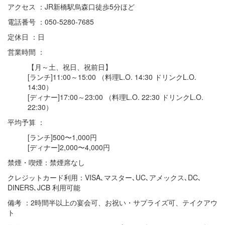
アクセス ：JR新橋駅烏森口徒歩5分ほど
電話番号 ：050-5280-7685
定休日 ：日
営業時間 ：
【月～土、祝日、祝前日】
[ランチ]11:00～15:00 （料理L.O. 14:30 ドリンクL.O.
14:30）
[ディナー]17:00～23:00 （料理L.O. 22:30 ドリンクL.O.
22:30）
平均予算 ：
[ランチ]500〜1,000円
[ディナー]2,000〜4,000円
禁煙・喫煙：禁煙席なし
クレジットカード利用：VISA､マスター､UC､アメックス､DC､
DINERS､JCB 利用可能
備考 ：2時間半以上の宴会可、お祝い・サプライズ可、テイクアウ
ト