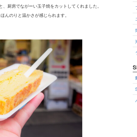
と、厨房でながーい玉子焼をカットしてくれました。
とほんのりと温かさが感じられます。
S