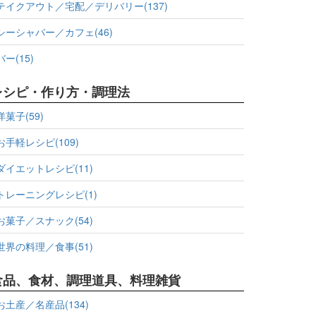
テイクアウト／宅配／デリバリー(137)
シーシャバー／カフェ(46)
バー(15)
レシピ・作り方・調理法
洋菓子(59)
お手軽レシピ(109)
ダイエットレシピ(11)
トレーニングレシピ(1)
お菓子／スナック(54)
世界の料理／食事(51)
食品、食材、調理道具、料理雑貨
お土産／名産品(134)