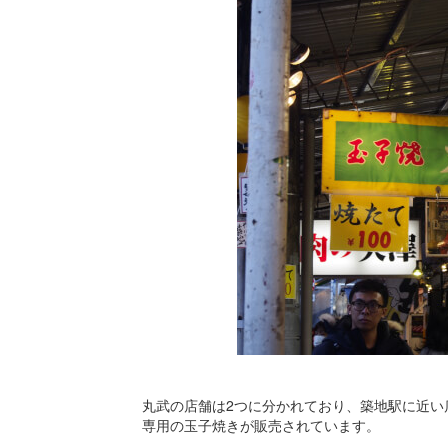
丸武の店舗は2つに分かれており、築地駅に近い
専用の玉子焼きが販売されています。