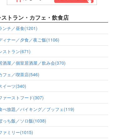
レストラン・カフェ・飲食店
ランチ／昼食(1201)
ディナー／夕食／夜ご飯(1106)
レストラン(671)
居酒屋／個室居酒屋／飲み会(370)
カフェ／喫茶店(546)
スイーツ(340)
ファーストフード(307)
食べ放題／バイキング／ブッフェ(119)
ぼっち飯／ソロ飯(1038)
ファミリー(1015)