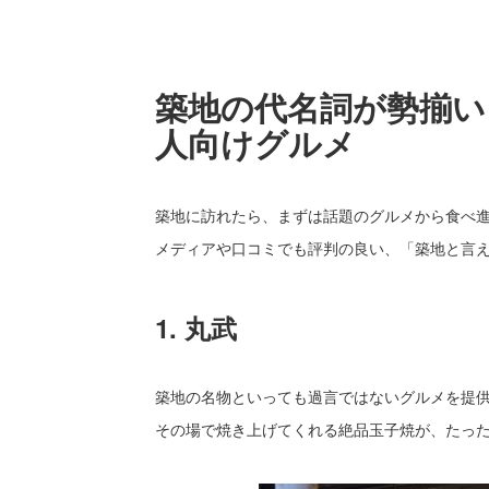
築地の代名詞が勢揃い
人向けグルメ
築地に訪れたら、まずは話題のグルメから食べ
メディアや口コミでも評判の良い、「築地と言
1. 丸武
築地の名物といっても過言ではないグルメを提供
その場で焼き上げてくれる絶品玉子焼が、たった