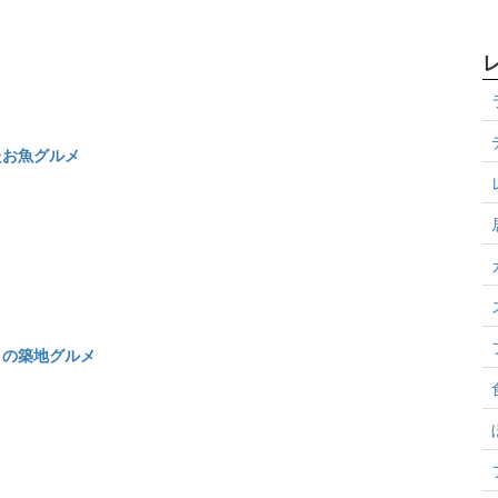
たお魚グルメ
りの築地グルメ