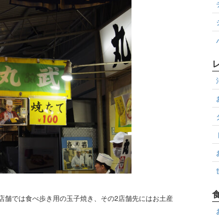
店舗では食べ歩き用の玉子焼き、その2店舗先にはお土産