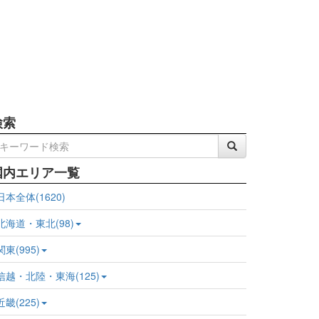
検索
国内エリア一覧
日本全体(1620)
北海道・東北(98)
関東(995)
信越・北陸・東海(125)
近畿(225)