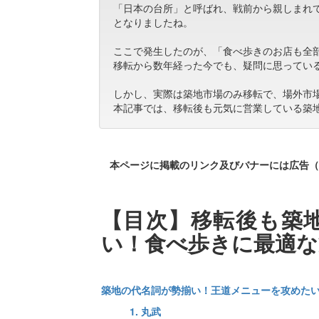
「日本の台所」と呼ばれ、戦前から親しまれ
となりましたね。
ここで発生したのが、「食べ歩きのお店も全
移転から数年経った今でも、疑問に思ってい
しかし、実際は築地市場のみ移転で、場外市
本記事では、移転後も元気に営業している築
本ページに掲載のリンク及びバナーには広告（
【目次】移転後も築
い！食べ歩きに最適な
築地の代名詞が勢揃い！王道メニューを攻めた
1. 丸武