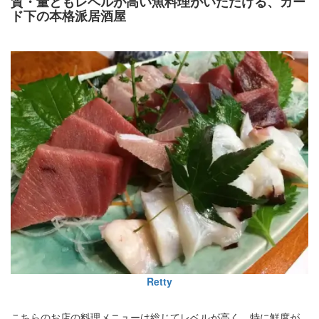
質・量ともレベルが高い魚料理がいただける、ガー
ド下の本格派居酒屋
Retty
こちらのお店の料理メニューは総じてレベルが高く、特に鮮度が