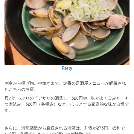
Retty
刺身から揚げ物、串焼きまで、定番の居酒屋メニューが網羅され
たこちらのお店。
貝がたっぷりの「アサリの酒蒸し」528円や、味がよく染みた「も
つ煮込み」528円（各税込）など、ほっとする家庭的な味が自慢で
す。
さらに、清龍酒造から直送される清酒は、升酒が275円、徳利で
418円（各税込）とコスパが高いのが特徴です。