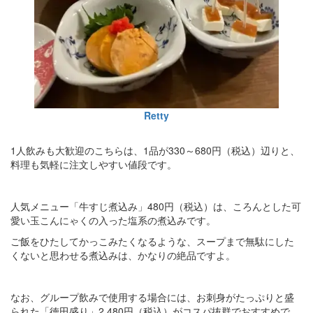
Retty
1人飲みも大歓迎のこちらは、1品が330～680円（税込）辺りと、
料理も気軽に注文しやすい値段です。
人気メニュー「牛すじ煮込み」480円（税込）は、ころんとした可
愛い玉こんにゃくの入った塩系の煮込みです。
ご飯をひたしてかっこみたくなるような、スープまで無駄にした
くないと思わせる煮込みは、かなりの絶品ですよ。
なお、グループ飲みで使用する場合には、お刺身がたっぷりと盛
られた「徳田盛り」2,480円（税込）がコスパ抜群でおすすめで