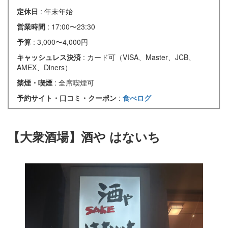
定休日
: 年末年始
営業時間
: 17:00〜23:30
予算
: 3,000〜4,000円
キャッシュレス決済
: カード可（VISA、Master、JCB、
AMEX、Diners）
禁煙・喫煙
: 全席喫煙可
予約サイト・口コミ・クーポン
:
食べログ
【大衆酒場】酒や はないち