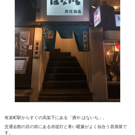
有楽町駅からすぐの高架下にある「酒や はないち」。
交通会館の目の前にある赤提灯と青い暖簾がよく似合う居酒屋で
す。