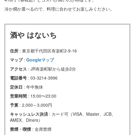
冷か燗か選べるので、料理に合わせてお楽しみください。
酒や はないち
住所
: 東京都千代田区有楽町2-9-16
マップ
:
Googleマップ
アクセス
: JR有楽町駅から徒歩2分
電話番号
: 03-3214-3996
定休日
: 年中無休
営業時間
: 15:00〜23:00
予算
: 2,000～3,000円
キャッシュレス決済
: カード可（VISA、Master、JCB、
AMEX、Diners）
禁煙・喫煙
: 全席禁煙