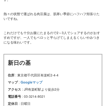
熱々の状態で運ばれる肉豆腐は、肌寒い季節にハフハフ頬張りた
いですね。
これだけでも十分お腹にたまるので2～3人でシェアするのがおす
すめですが、一人でもペロッと平らげてしまえるくらいやみつき
になる味わいです。
新日の基
住所
: 東京都千代田区有楽町2-4-4
マップ
:
Googleマップ
アクセス
: JR有楽町駅より徒歩2分
電話番号
: 03-3214-8021
定休日
: 日曜日