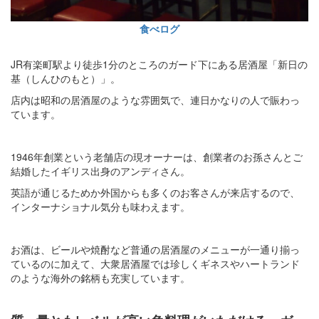
食べログ
JR有楽町駅より徒歩1分のところのガード下にある居酒屋「新日の
基（しんひのもと）」。
店内は昭和の居酒屋のような雰囲気で、連日かなりの人で賑わっ
ています。
1946年創業という老舗店の現オーナーは、創業者のお孫さんとご
結婚したイギリス出身のアンディさん。
英語が通じるためか外国からも多くのお客さんが来店するので、
インターナショナル気分も味わえます。
お酒は、ビールや焼酎など普通の居酒屋のメニューが一通り揃っ
ているのに加えて、大衆居酒屋では珍しくギネスやハートランド
のような海外の銘柄も充実しています。