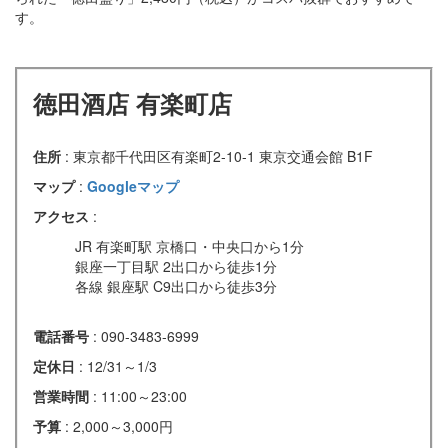
す。
徳田酒店 有楽町店
住所
: 東京都千代田区有楽町2-10-1 東京交通会館 B1F
マップ
:
Googleマップ
アクセス
:
JR 有楽町駅 京橋口・中央口から1分
銀座一丁目駅 2出口から徒歩1分
各線 銀座駅 C9出口から徒歩3分
電話番号
: 090-3483-6999
定休日
: 12/31～1/3
営業時間
: 11:00～23:00
予算
: 2,000～3,000円