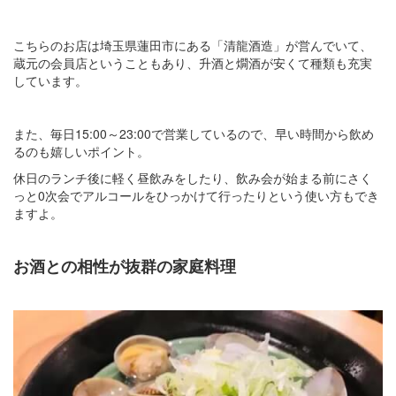
こちらのお店は埼玉県蓮田市にある「清龍酒造」が営んでいて、
蔵元の会員店ということもあり、升酒と燗酒が安くて種類も充実
しています。
また、毎日15:00～23:00で営業しているので、早い時間から飲め
るのも嬉しいポイント。
休日のランチ後に軽く昼飲みをしたり、飲み会が始まる前にさく
っと0次会でアルコールをひっかけて行ったりという使い方もでき
ますよ。
お酒との相性が抜群の家庭料理