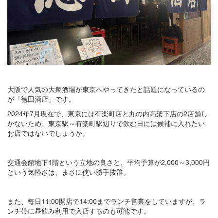
大阪で人気の大衆酒場が東京へやってきたと話題になっているの
が「徳田酒店」です。
2024年7月現在で、東京には有楽町店と丸の内高架下店の2店舗し
かないため、東京駅～有楽町駅辺りで飲む日には候補に入れたい
お店ではないでしょうか。
交通会館地下1階という立地の良さと、平均予算が2,000～3,000円
という気軽さは、まさに使い勝手抜群。
また、毎日11:00開店で14:00までランチ営業をしていますが、ラ
ンチ帯に昼飲み利用で入店するのも可能です。