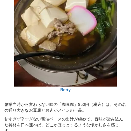
Retty
創業当時から変わらない味の「肉豆腐」950円（税込）は、その名
の通り大きなお豆腐とお肉がメインの一品。
甘すぎず辛すぎない醤油ベースの出汁が絶妙で、旨味が染み込ん
だ具材を口へ運べば、どこかほっとするような懐かしさを感じま
す。