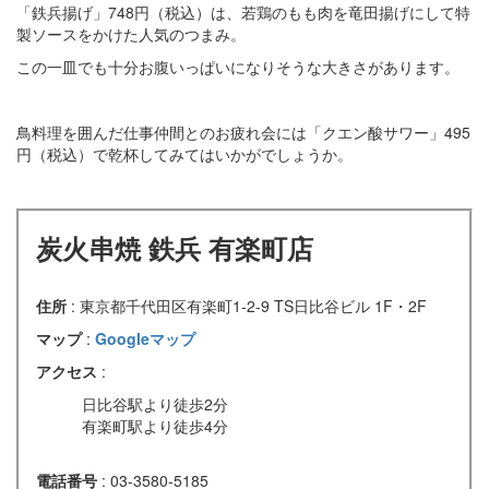
「鉄兵揚げ」748円（税込）は、若鶏のもも肉を竜田揚げにして特
製ソースをかけた人気のつまみ。
この一皿でも十分お腹いっぱいになりそうな大きさがあります。
鳥料理を囲んだ仕事仲間とのお疲れ会には「クエン酸サワー」495
円（税込）で乾杯してみてはいかがでしょうか。
炭火串焼 鉄兵 有楽町店
住所
: 東京都千代田区有楽町1-2-9 TS日比谷ビル 1F・2F
マップ
:
Googleマップ
アクセス
:
日比谷駅より徒歩2分
有楽町駅より徒歩4分
電話番号
: 03-3580-5185