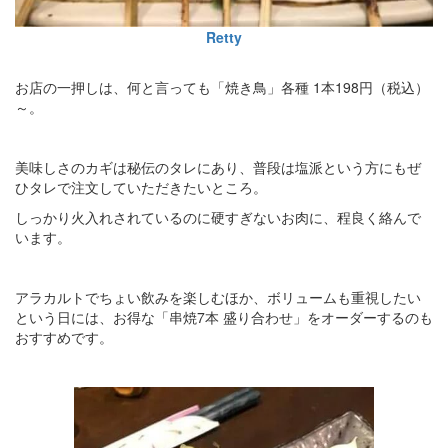
Retty
お店の一押しは、何と言っても「焼き鳥」各種 1本198円（税込）
～。
美味しさのカギは秘伝のタレにあり、普段は塩派という方にもぜ
ひタレで注文していただきたいところ。
しっかり火入れされているのに硬すぎないお肉に、程良く絡んで
います。
アラカルトでちょい飲みを楽しむほか、ボリュームも重視したい
という日には、お得な「串焼7本 盛り合わせ」をオーダーするのも
おすすめです。