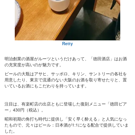
Retty
明治創業の酒屋がルーツというだけあって、「徳田酒店」はお酒
の充実度が高いのが魅力です。
ビールの大瓶はアサヒ、サッポロ、キリン、サントリーの各社を
用意したり、東京で流通のない大阪のお酒を取り寄せたりと、置
いているお酒にもこだわりを持っています。
注目は、有楽町店の出店ともに登場した復刻メニュー「徳田ビア
ー」430円（税込）。
昭和初期の角打ち時代に提供し「安く早く酔える」と人気になっ
たもので、元々はビール：日本酒が1:1になる配合で提供していま
した。