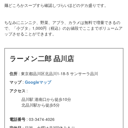
麺どころかスープすら確認しづらいほどのデカ盛りです。
ちなみにニンニク、野菜、アブラ、カラメは無料で増量できるの
で、「小ブタ」1,000円（税込）のお値段でここまでボリュームア
ップさせることができます。
ラーメン二郎 品川店
住所
: 東京都品川区北品川1-18-5 サンサーラ品川
マップ
:
Googleマップ
アクセス
:
品川駅 港南口から徒歩10分
北品川駅から徒歩5分
電話番号
: 03-3474-4026
定休日
: 日祝、土曜は月2回休みあり