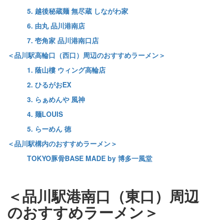
5. 越後秘蔵麺 無尽蔵 しながわ家
6. 由丸 品川港南店
7. 壱角家 品川港南口店
＜品川駅高輪口（西口）周辺のおすすめラーメン＞
1. 蔭山樓 ウィング高輪店
2. ひるがおEX
3. らぁめんや 風神
4. 麺LOUIS
5. らーめん 徳
＜品川駅構内のおすすめラーメン＞
TOKYO豚骨BASE MADE by 博多一風堂
＜品川駅港南口（東口）周辺
のおすすめラーメン＞