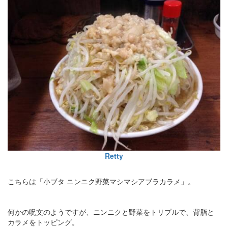
Retty
こちらは「小ブタ ニンニク野菜マシマシアブラカラメ」。
何かの呪文のようですが、ニンニクと野菜をトリプルで、背脂と
カラメをトッピング。