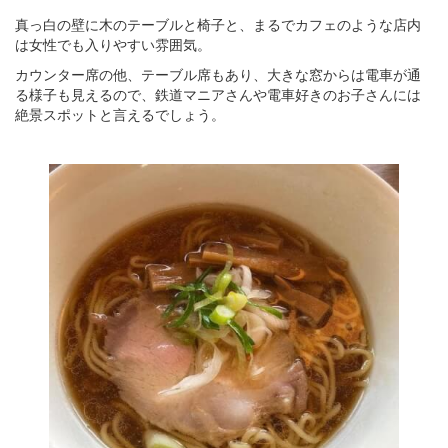
真っ白の壁に木のテーブルと椅子と、まるでカフェのような店内
は女性でも入りやすい雰囲気。
カウンター席の他、テーブル席もあり、大きな窓からは電車が通
る様子も見えるので、鉄道マニアさんや電車好きのお子さんには
絶景スポットと言えるでしょう。