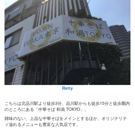
Retty
こちらは北品川駅より徒歩3分、品川駅からも徒歩15分と徒歩圏内
のところにある「中華そば 和渦 TOKYO」。
雑味のない、上品な中華そばをメインとするほか、オリジナリテ
ィ溢れるメニューも豊富な人気店です。