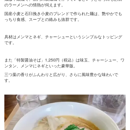
のラーメンへの情熱が伺えます。
国産小麦と石臼挽き小麦のブレンドで作られた麺は、艶やかでも
っちり食感、スープとの絡みも抜群です。
具材はメンマとネギ、チャーシューというシンプルなトッピング
です。
また「特製醤油そば」1,250円（税込）は味玉、チャーシュー、ワ
ンタン、メンマにネギといった豪華版。
三つ葉の香りがふんわりと広がり、さらに風味豊かな味わいで
す。