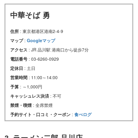
中華そば 勇
住所
: 東京都港区港南2-4-9
マップ
:
Googleマップ
アクセス
: JR 品川駅 港南口から徒歩7分
電話番号
: 03-6260-0929
定休日
: 土日
営業時間
: 11:00～14:00
予算
: ～1,000円
キャッシュレス決済
: 不可
禁煙・喫煙
: 全席禁煙
予約サイト・口コミ・クーポン
:
食べログ
3. ラーメン二郎 品川店