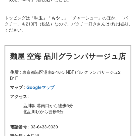
トッピングは「味玉」「もやし」「チャーシュー」のほか、「パ
クチー」も210円（税込）なので、パクチー好きさんはぜひお試し
ください。
麺屋 空海 品川グランパサージュ店
住所
: 東京都港区港南2-16-5 NBFビル グランパサージュ2
B1F
マップ
:
Googleマップ
アクセス
:
品川駅 港南口から徒歩5分
北品川駅から徒歩6分
電話番号
: 03-6433-9030
定休日
: 土日祝