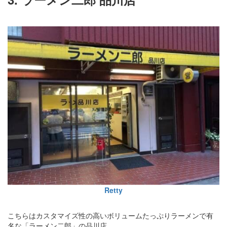
Retty
こちらはカスタマイズ性の高いボリュームたっぷりラーメンで有
名な「ラーメン二郎」の品川店。