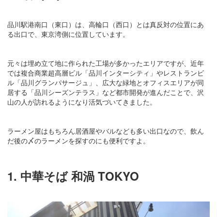
品川駅港南口（東口）は、高輪口（西口）とは真反対の位置にあ
る出口で、東京湾側に位置しています。
元々は埋め立て地に作られた工場が多かったエリアですが、近年
では複合商業超高層ビル「品川インターシティ」やレストランビ
ル「品川グランパサージュ」、広大な緑地とオフィスエリアが同
居する「品川シーズンテラス」など都市開発が進んだことで、沢
山の人が訪れるようになり活気づいてきました。
ラーメン屋はもちろん居酒屋やバルなども多い出口なので、飲ん
だ後の〆のラーメンを探すのにも便利ですよ。
1. 中華そば 和渦 TOKYO