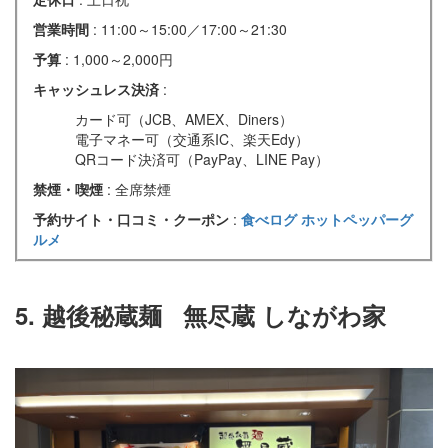
営業時間
: 11:00～15:00／17:00～21:30
予算
: 1,000～2,000円
キャッシュレス決済
:
カード可（JCB、AMEX、Diners）
電子マネー可（交通系IC、楽天Edy）
QRコード決済可（PayPay、LINE Pay）
禁煙・喫煙
: 全席禁煙
予約サイト・口コミ・クーポン
:
食べログ
ホットペッパーグ
ルメ
5. 越後秘蔵麺
無尽蔵 しながわ家