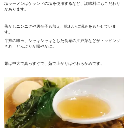
塩ラーメンはゲランドの塩を使用するなど、調味料にもこだわり
があります。
焦がしニンニクや唐辛子も加え、味わいに深みをもたせていま
す。
半熟の味玉、シャキシャキとした食感の江戸菜などがトッピング
され、どんぶりが賑やかに。
麺は中太で真っすぐで、茹で上がりはやわらかめです。