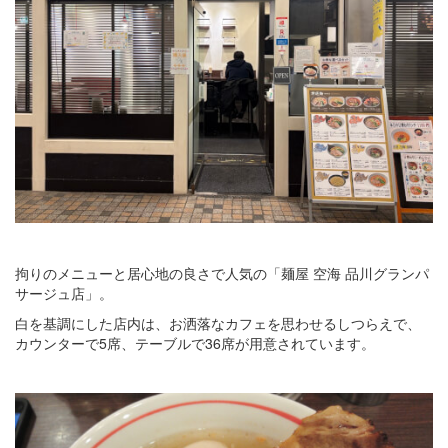
拘りのメニューと居心地の良さで人気の「麺屋 空海 品川グランパ
サージュ店」。
白を基調にした店内は、お洒落なカフェを思わせるしつらえで、
カウンターで5席、テーブルで36席が用意されています。