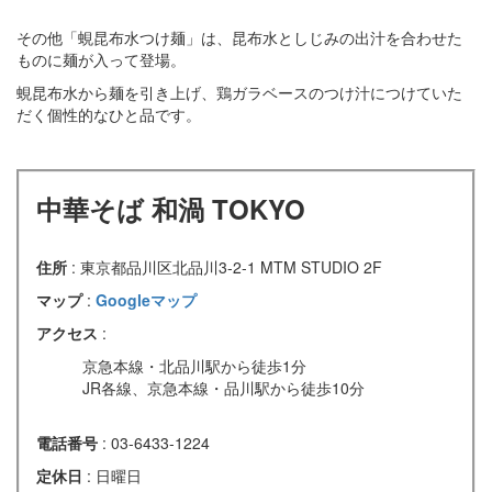
その他「蜆昆布水つけ麺」は、昆布水としじみの出汁を合わせた
ものに麺が入って登場。
蜆昆布水から麺を引き上げ、鶏ガラベースのつけ汁につけていた
だく個性的なひと品です。
中華そば 和渦 TOKYO
住所
: 東京都品川区北品川3-2-1 MTM STUDIO 2F
マップ
:
Googleマップ
アクセス
:
京急本線・北品川駅から徒歩1分
JR各線、京急本線・品川駅から徒歩10分
電話番号
: 03-6433-1224
定休日
: 日曜日