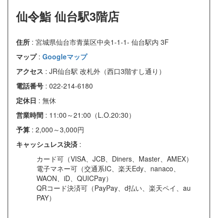
仙令鮨 仙台駅3階店
住所
: 宮城県仙台市青葉区中央1-1-1- 仙台駅内 3F
マップ
:
Googleマップ
アクセス
: JR仙台駅 改札外（西口3階すし通り）
電話番号
: 022-214-6180
定休日
: 無休
営業時間
: 11:00～21:00（L.O.20:30）
予算
: 2,000～3,000円
キャッシュレス決済
:
カード可（VISA、JCB、Diners、Master、AMEX）
電子マネー可（交通系IC、楽天Edy、nanaco、
WAON、iD、QUICPay）
QRコード決済可（PayPay、d払い、楽天ペイ、au
PAY）