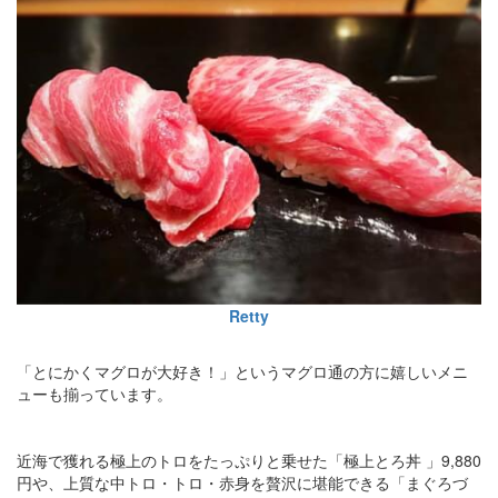
Retty
「とにかくマグロが大好き！」というマグロ通の方に嬉しいメニ
ューも揃っています。
近海で獲れる極上のトロをたっぷりと乗せた「極上とろ丼 」9,880
円や、上質な中トロ・トロ・赤身を贅沢に堪能できる「まぐろづ