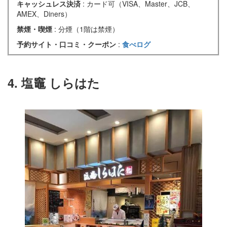
キャッシュレス決済
: カード可（VISA、Master、JCB、
AMEX、Diners）
禁煙・喫煙
: 分煙（1階は禁煙）
予約サイト・口コミ・クーポン
:
食べログ
4. 塩竈 しらはた