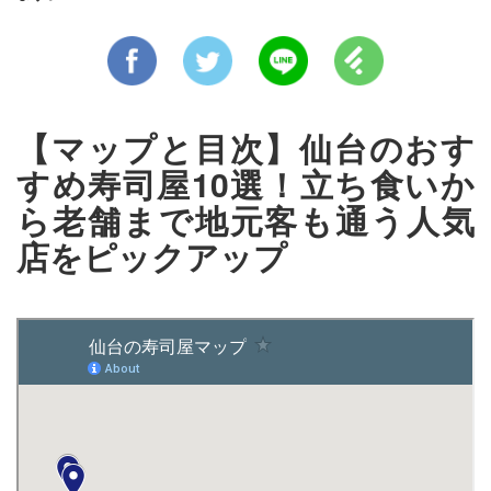
【マップと目次】仙台のおす
すめ寿司屋10選！立ち食いか
ら老舗まで地元客も通う人気
店をピックアップ