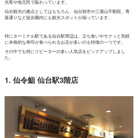
光客や地元民で賑わっています。
仙台観光の拠点としてはもちろん、仙台朝市や三瀧山不動院、青
葉通りなど徒歩圏内にも観光スポットが揃っています。
特にターミナル駅である仙台駅周辺は、立ち食いやサクッと気軽
に本格的な寿司が食べられるお店が多いのも特徴の一つです。
その中でも特にリピーターの多い人気店をピックアップしまし
た。
1. 仙令鮨 仙台駅3階店