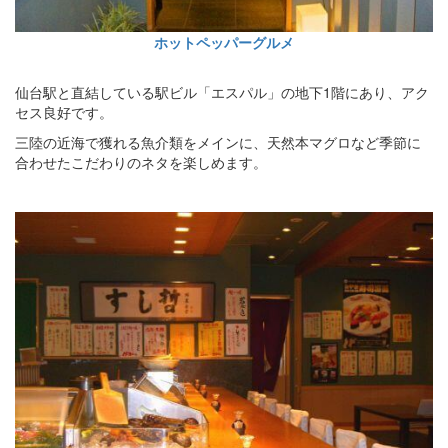
ホットペッパーグルメ
仙台駅と直結している駅ビル「エスパル」の地下1階にあり、アク
セス良好です。
三陸の近海で獲れる魚介類をメインに、天然本マグロなど季節に
合わせたこだわりのネタを楽しめます。