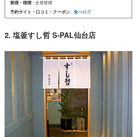
禁煙・喫煙
: 全席禁煙
予約サイト・口コミ・クーポン
:
食べログ
2. 塩釜すし哲 S-PAL仙台店​​​​​​