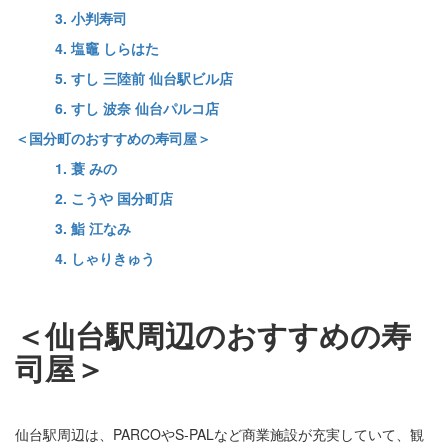
3. 小判寿司
4. 塩竈 しらはた
5. すし 三陸前 仙台駅ビル店
6. すし 波奈 仙台パルコ店
＜国分町のおすすめの寿司屋＞
1. 蓑 みの
2. こうや 国分町店
3. 鮨 江なみ
4. しゃりきゅう
＜仙台駅周辺のおすすめの寿
司屋＞
仙台駅周辺は、PARCOやS-PALなど商業施設が充実していて、観