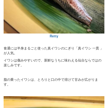
Retty
食通には半身まるごと使った真イワシのにぎり「真イワシ 一貫 」
が人気。
イワシは傷みやすいので、新鮮なうちに味わえる仙台ならではの
楽しみです。
脂の乗ったイワシは、とろりと口の中で溶けて甘みが広がりま
す。