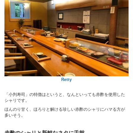
Retty
「小判寿司」の特徴はというと、なんといっても赤酢を使用した
シャリです。
ほんのり甘く、ほろりと解ける珍しい赤酢のシャリにハマる方が
多いそう。
赤酢のシャリと新鮮なネタに舌鼓