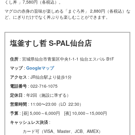
くし丼 」7,580円（各税込）。
マグロの赤身の旨味が楽しめる「まぐろ丼」 2,880円（各税込）な
ど、にぎりだけでなく丼ぶりも楽しむことができます。
塩釜すし哲 S-PAL仙台店​​​​​​
住所
: 宮城県仙台市青葉区中央1-1-1 仙台エスパル B1F
マップ
:
Googleマップ
アクセス
: JR仙台駅より徒歩1分
電話番号
: 022-716-1075
定休日
: 年2回（施設に準ずる）
営業時間
: 11:00〜23:00（LO 22:30）
予算
: [昼] 5,000～6,000円 [夜] 10,000～15,000円
キャッシュレス決済
:
カード可（VISA、Master、JCB、AMEX）