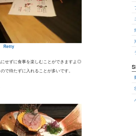
Retty
気にせずに食事を楽しむことができますよ◎
S
るので待たずに入れることが多いです。