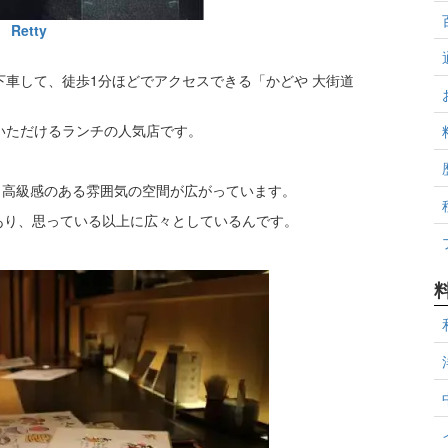
Retty
下車して、徒歩1分ほどでアクセスできる「かどや 大街道
をいただけるランチの人気店です。
、高級感のある雰囲気の空間が広がっています。
あり、思っている以上に広々としているんです。