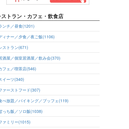
レストラン・カフェ・飲食店
ランチ／昼食(1201)
ディナー／夕食／夜ご飯(1106)
レストラン(671)
居酒屋／個室居酒屋／飲み会(370)
カフェ／喫茶店(546)
スイーツ(340)
ファーストフード(307)
食べ放題／バイキング／ブッフェ(119)
ぼっち飯／ソロ飯(1038)
ファミリー(1015)