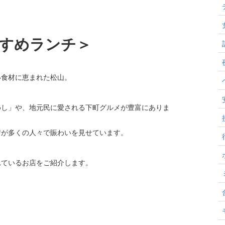
すめランチ＞
い食材に恵まれた松山。
めし」や、地元民に愛される下町グルメが豊富にありま
街が多くの人々で賑わいを見せています。
れているお店をご紹介します。