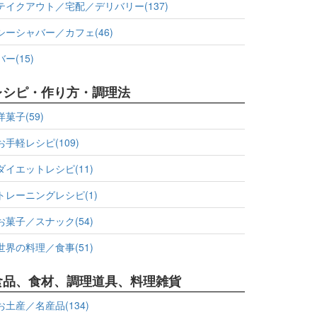
テイクアウト／宅配／デリバリー(137)
シーシャバー／カフェ(46)
バー(15)
レシピ・作り方・調理法
洋菓子(59)
お手軽レシピ(109)
ダイエットレシピ(11)
トレーニングレシピ(1)
お菓子／スナック(54)
世界の料理／食事(51)
食品、食材、調理道具、料理雑貨
お土産／名産品(134)