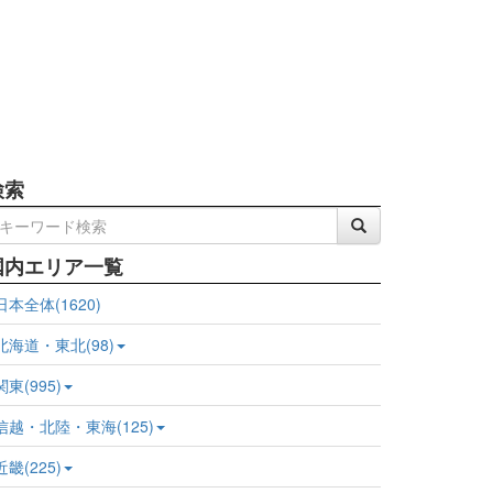
検索
国内エリア一覧
日本全体(1620)
北海道・東北(98)
関東(995)
信越・北陸・東海(125)
近畿(225)