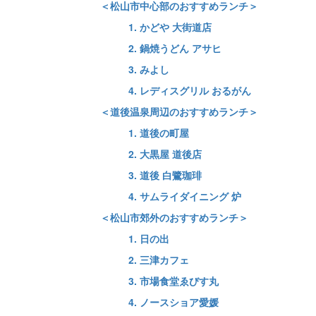
＜松山市中心部のおすすめランチ＞
1. かどや 大街道店
2. 鍋焼うどん アサヒ
3. みよし
4. レディスグリル おるがん
＜道後温泉周辺のおすすめランチ＞
1. 道後の町屋
2. 大黒屋 道後店
3. 道後 白鷺珈琲
4. サムライダイニング 炉
＜松山市郊外のおすすめランチ＞
1. 日の出
2. 三津カフェ
3. 市場食堂ゑびす丸
4. ノースショア愛媛