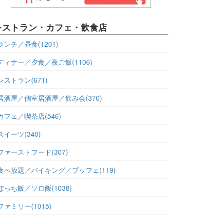
レストラン・カフェ・飲食店
ランチ／昼食(1201)
ディナー／夕食／夜ご飯(1106)
レストラン(671)
居酒屋／個室居酒屋／飲み会(370)
カフェ／喫茶店(546)
スイーツ(340)
ファーストフード(307)
食べ放題／バイキング／ブッフェ(119)
ぼっち飯／ソロ飯(1038)
ファミリー(1015)