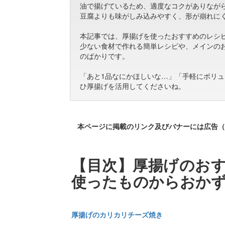
油で揚げているため、適度なコクがありなが
豆腐よりも味がしみ込みやすく、形が崩れに
本記事では、厚揚げを使ったおすすめのレシ
少ない食材で作れる簡単レシピや、メインの
のばかりです。
「あと1品なにかほしいな…」「手軽にボリ
ひ厚揚げを活用してくださいね。
本ページに掲載のリンク及びバナーには広告（
【目次】厚揚げのおす
使ったものからおか
厚揚げのカリカリチーズ焼き