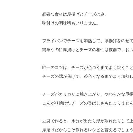
必要な食材は厚揚げとチーズのみ。
味付けの調味料もいりません。
フライパンでチーズを加熱して、厚揚げをのせ
簡単なのに厚揚げとチーズの相性は抜群で、お
唯一のコツは、チーズが色づくまでよく焼くこ
チーズの端が焦げて、茶色くなるまでよく加熱
チーズがカリカリに焼き上がり、やわらかな厚
こんがり焼けたチーズの香ばしさもたまりませ
豆腐で作ると、水分が出たり形が崩れたりして
厚揚げだからこそ作れるレシピと言えるでしょ