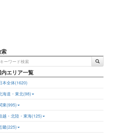
検索
国内エリア一覧
日本全体(1620)
北海道・東北(98)
関東(995)
信越・北陸・東海(125)
近畿(225)