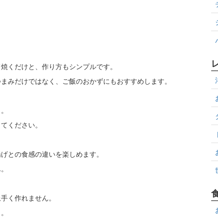
て焼くだけと、作り方もシンプルです。
つまみだけではなく、ご飯のおかずにもおすすめします。
と。
してください。
揚げとの食感の違いを楽しめます。
ん。
上手く作れません。
う。