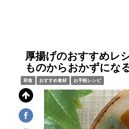
厚揚げのおすすめレシ
ものからおかずにな
和食
おすすめ食材
お手軽レシピ