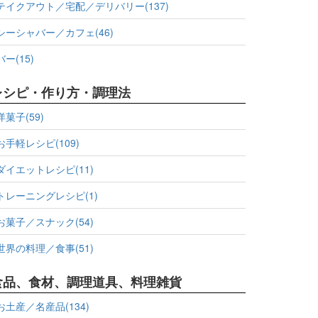
テイクアウト／宅配／デリバリー(137)
シーシャバー／カフェ(46)
バー(15)
レシピ・作り方・調理法
洋菓子(59)
お手軽レシピ(109)
ダイエットレシピ(11)
トレーニングレシピ(1)
お菓子／スナック(54)
世界の料理／食事(51)
食品、食材、調理道具、料理雑貨
お土産／名産品(134)