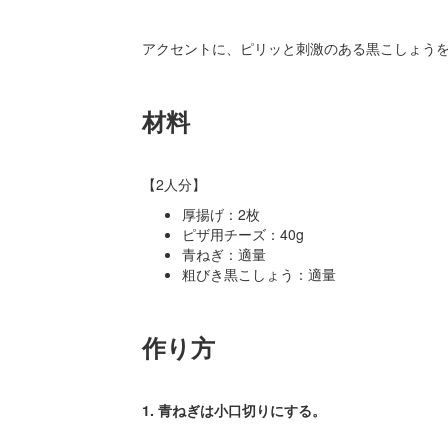
アクセントに、ピリッと刺激のある黒こしょう
材料
【2人分】
厚揚げ：2枚
ピザ用チーズ：40g
青ねぎ：適量
粗びき黒こしょう：適量
作り方
1. 青ねぎは小口切りにする。