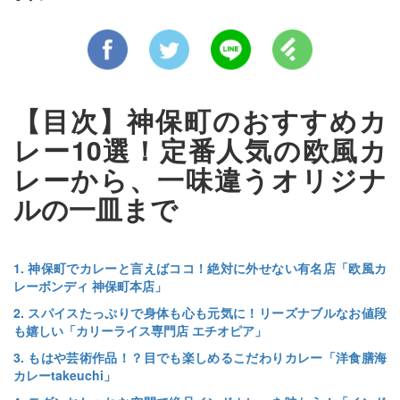
【目次】神保町のおすすめカ
レー10選！定番人気の欧風カ
レーから、一味違うオリジナ
ルの一皿まで
1. 神保町でカレーと言えばココ！絶対に外せない有名店「欧風カ
レーボンディ 神保町本店」
2. スパイスたっぷりで身体も心も元気に！リーズナブルなお値段
も嬉しい「カリーライス専門店 エチオピア」
3. もはや芸術作品！？目でも楽しめるこだわりカレー「洋食膳海
カレーtakeuchi」