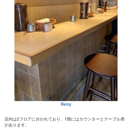
Retty
店内は2フロアに分かれており、1階にはカウンターとテーブル席
があります。