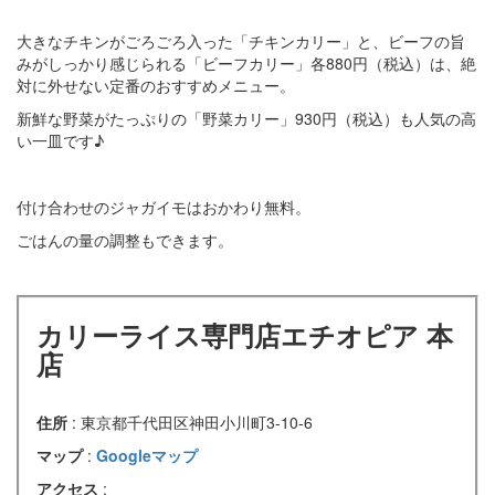
大きなチキンがごろごろ入った「チキンカリー」と、ビーフの旨
みがしっかり感じられる「ビーフカリー」各880円（税込）は、絶
対に外せない定番のおすすめメニュー。
新鮮な野菜がたっぷりの「野菜カリー」930円（税込）も人気の高
い一皿です♪
付け合わせのジャガイモはおかわり無料。
ごはんの量の調整もできます。
カリーライス専門店エチオピア 本
店
住所
: 東京都千代田区神田小川町3-10-6
マップ
:
Googleマップ
アクセス
: