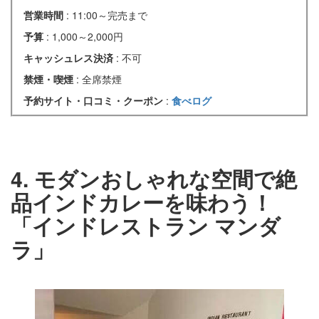
営業時間
: 11:00～完売まで
予算
: 1,000～2,000円
キャッシュレス決済
: 不可
禁煙・喫煙
: 全席禁煙
予約サイト・口コミ・クーポン
:
食べログ
4. モダンおしゃれな空間で絶
品インドカレーを味わう！
「インドレストラン マンダ
ラ」