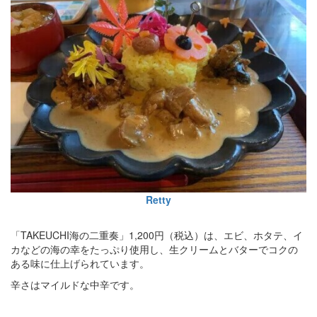
Retty
「TAKEUCHI海の二重奏」1,200円（税込）は、エビ、ホタテ、イ
カなどの海の幸をたっぷり使用し、生クリームとバターでコクの
ある味に仕上げられています。
辛さはマイルドな中辛です。