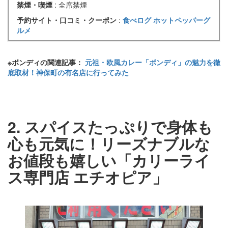
禁煙・喫煙
: 全席禁煙
予約サイト・口コミ・クーポン
:
食べログ
ホットペッパーグ
ルメ
※ボンディの関連記事：
元祖・欧風カレー「ボンディ」の魅力を徹
底取材！神保町の有名店に行ってみた
2. スパイスたっぷりで身体も
心も元気に！リーズナブルな
お値段も嬉しい「カリーライ
ス専門店 エチオピア」