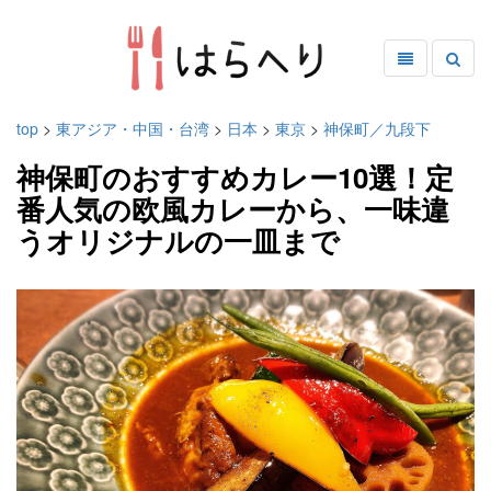
top
>
東アジア・中国・台湾
>
日本
>
東京
>
神保町／九段下
神保町のおすすめカレー10選！定
番人気の欧風カレーから、一味違
うオリジナルの一皿まで