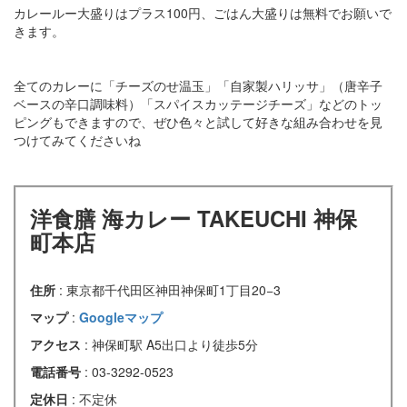
カレールー大盛りはプラス100円、ごはん大盛りは無料でお願いで
きます。
全てのカレーに「チーズのせ温玉」「自家製ハリッサ」（唐辛子
ベースの辛口調味料）「スパイスカッテージチーズ」などのトッ
ピングもできますので、ぜひ色々と試して好きな組み合わせを見
つけてみてくださいね
洋食膳 海カレー TAKEUCHI 神保
町本店
住所
: 東京都千代田区神田神保町1丁目20−3
マップ
:
Googleマップ
アクセス
: 神保町駅 A5出口より徒歩5分
電話番号
: 03-3292-0523
定休日
: 不定休