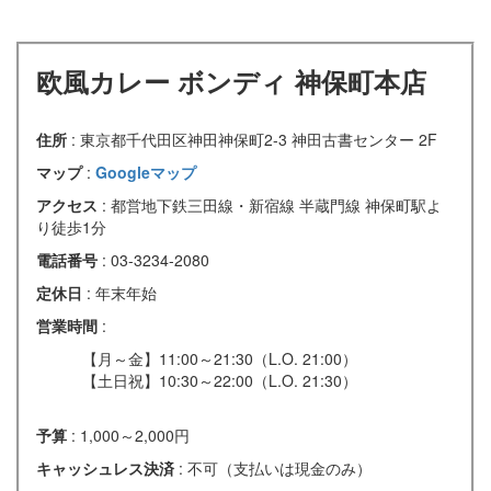
欧風カレー ボンディ 神保町本店
住所
: 東京都千代田区神田神保町2-3 神田古書センター 2F
マップ
:
Googleマップ
アクセス
: 都営地下鉄三田線・新宿線 半蔵門線 神保町駅よ
り徒歩1分
電話番号
: 03-3234-2080
定休日
: 年末年始
営業時間
:
【月～金】11:00～21:30（L.O. 21:00）
【土日祝】10:30～22:00（L.O. 21:30）
予算
: 1,000～2,000円
キャッシュレス決済
: 不可（支払いは現金のみ）