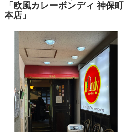
「欧風カレーボンディ 神保町
本店」