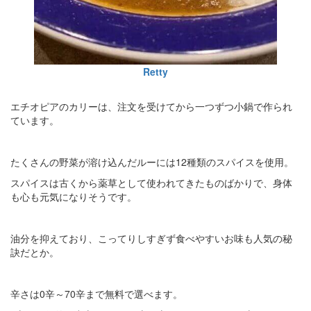
Retty
エチオピアのカリーは、注文を受けてから一つずつ小鍋で作られ
ています。
たくさんの野菜が溶け込んだルーには12種類のスパイスを使用。
スパイスは古くから薬草として使われてきたものばかりで、身体
も心も元気になりそうです。
油分を抑えており、こってりしすぎず食べやすいお味も人気の秘
訣だとか。
辛さは0辛～70辛まで無料で選べます。