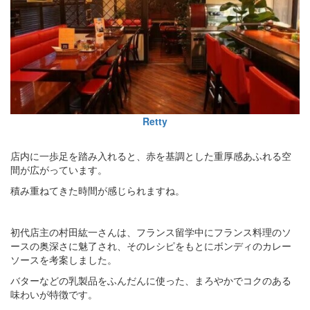
Retty
店内に一歩足を踏み入れると、赤を基調とした重厚感あふれる空
間が広がっています。
積み重ねてきた時間が感じられますね。
初代店主の村田紘一さんは、フランス留学中にフランス料理のソ
ースの奥深さに魅了され、そのレシピをもとにボンディのカレー
ソースを考案しました。
バターなどの乳製品をふんだんに使った、まろやかでコクのある
味わいが特徴です。