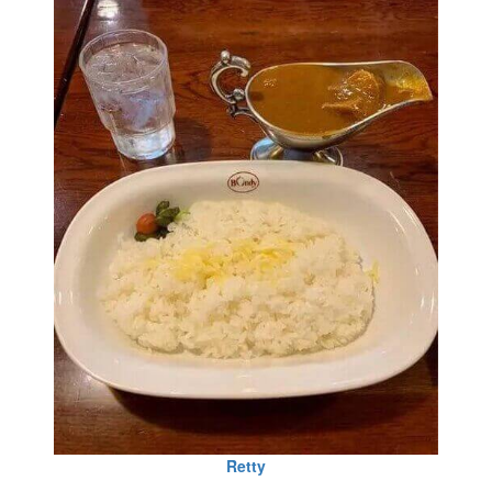
Retty