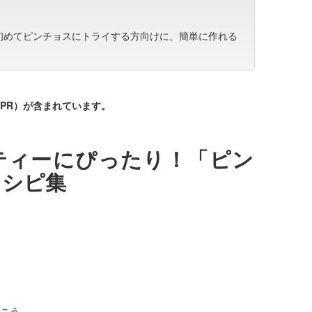
初めてピンチョスにトライする方向けに、簡単に作れる
♪
PR）が含まれています。
ティーにぴったり！「ピン
レシピ集
こう