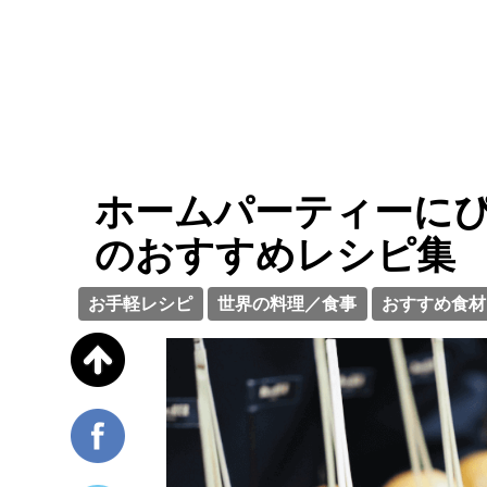
ホームパーティーに
のおすすめレシピ集
お手軽レシピ
世界の料理／食事
おすすめ食材