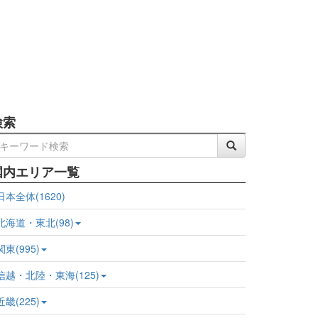
検索
国内エリア一覧
日本全体(1620)
北海道・東北(98)
関東(995)
信越・北陸・東海(125)
近畿(225)