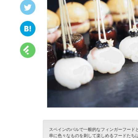
スペインのバルで一般的なフィンガーフードとい
串に色々なものを刺して楽しめるフードたち