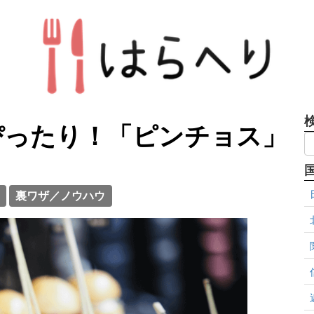
ぴったり！「ピンチョス」
裏ワザ／ノウハウ