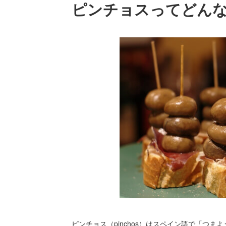
ピンチョスってどん
ピンチョス（pinchos）はスペイン語で「つま