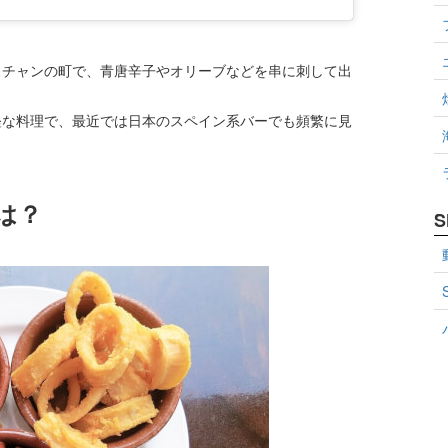
スチャンの町で、青唐辛子やオリーブなどを串に刺して出
軽な料理で、最近では日本のスペイン系バーでも頻繁に見
は？
S