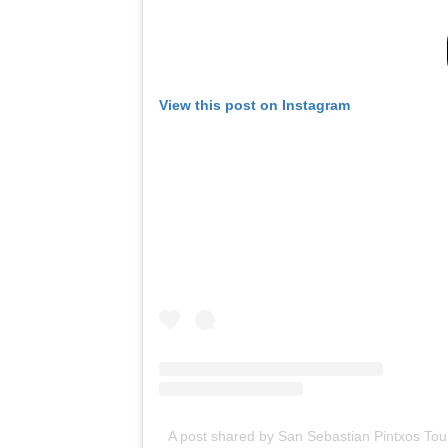
View this post on Instagram
A post shared by San Sebastian Pintxos To