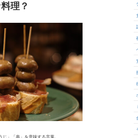
な料理？
ようじ」「串」を意味する言葉。