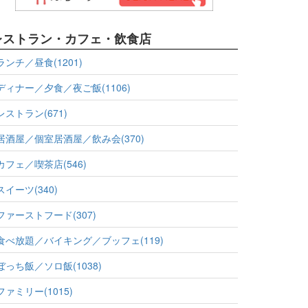
レストラン・カフェ・飲食店
ランチ／昼食(1201)
ディナー／夕食／夜ご飯(1106)
レストラン(671)
居酒屋／個室居酒屋／飲み会(370)
カフェ／喫茶店(546)
スイーツ(340)
ファーストフード(307)
食べ放題／バイキング／ブッフェ(119)
ぼっち飯／ソロ飯(1038)
ファミリー(1015)