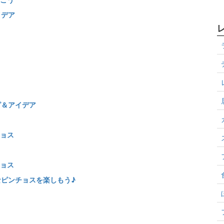
イデア
ピ＆アイデア
ョス
ョス
ピンチョスを楽しもう♪