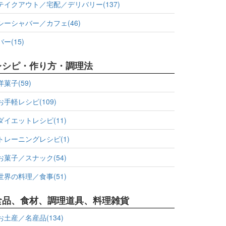
テイクアウト／宅配／デリバリー(137)
シーシャバー／カフェ(46)
バー(15)
レシピ・作り方・調理法
洋菓子(59)
お手軽レシピ(109)
ダイエットレシピ(11)
トレーニングレシピ(1)
お菓子／スナック(54)
世界の料理／食事(51)
食品、食材、調理道具、料理雑貨
お土産／名産品(134)