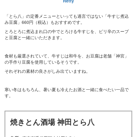
Retty
「とら八」の定番メニューといっても過言ではない「牛すじ煮込
み豆腐」660円（税込）もおすすめです。
とろとろに煮込まれ口の中でとろける牛すじを、ピリ辛のスープ
と豆腐と一緒にいただきます。
食材も厳選されていて、牛すじは和牛を、お豆腐は老舗「神宮」
の手作り豆腐を使用しているそうです。
それぞれの素材の良さがしみ出ていますね。
寒い冬はもちろん、暑い夏も冷えたお酒と一緒に食べたい一品で
す。
焼きとん酒場 神田とら八