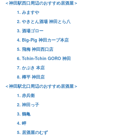
＜神田駅西口周辺のおすすめ居酒屋＞
1. みますや
2. やきとん酒場 神田とら八
3. 酒場ゴロー
4. Big-Pig 神田カープ本店
5. 飛梅 神田西口店
6. Tchin-Tchin GORO 神田
7. かぶき 本店
8. 樽平 神田店
＜神田駅北口周辺のおすすめ居酒屋＞
1. 赤兵衛
2. 神田っ子
3. 鶴亀
4. 岬
5. 居酒屋のむず