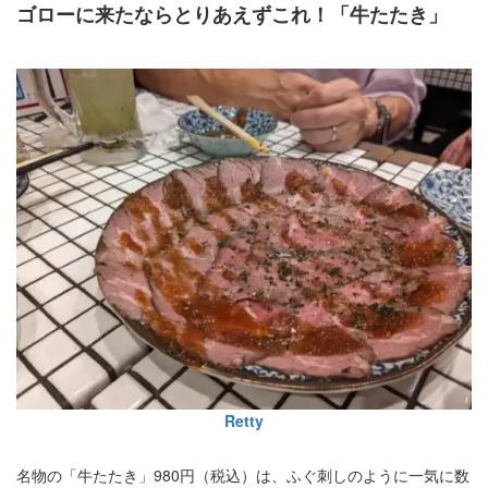
ゴローに来たならとりあえずこれ！「牛たたき」
Retty
名物の「牛たたき」980円（税込）は、ふぐ刺しのように一気に数