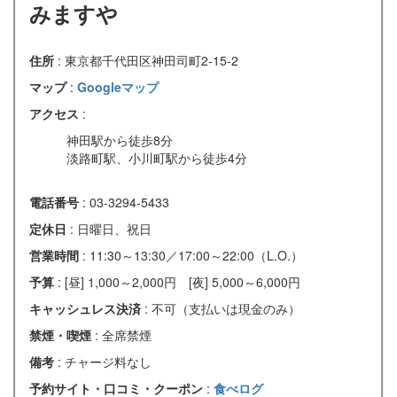
みますや
住所
: 東京都千代田区神田司町2-15-2
マップ
:
Googleマップ
アクセス
:
神田駅から徒歩8分
淡路町駅、小川町駅から徒歩4分
電話番号
: 03-3294-5433
定休日
: 日曜日、祝日
営業時間
: 11:30～13:30／17:00～22:00（L.O.）
予算
: [昼] 1,000～2,000円 [夜] 5,000～6,000円
キャッシュレス決済
: 不可（支払いは現金のみ）
禁煙・喫煙
: 全席禁煙
備考
: チャージ料なし
予約サイト・口コミ・クーポン
:
食べログ