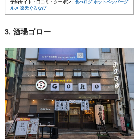
予約サイト・口コミ・クーポン
:
食べログ
ホットペッパーグ
ルメ
楽天ぐるなび
3. 酒場ゴロー