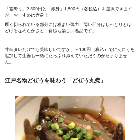
「霜降り」2,500円と「赤身」1,800円（各税込）を選択できます
が、おすすめは赤身！
厚く切られている部分には程よい弾力、薄い部分はしっとりとほ
どけるなめらかさと、食感も楽しい逸品です。
甘辛タレだけでも美味しいですが、＋100円（税込）でにんにくを
追加して生姜も一緒にたっぷり添えていただくのがたまりませ
ん。
江戸名物どぜうを味わう「どぜう丸煮」