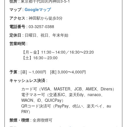
住所
: 東京都千代田区内神田3-5-1
マップ
:
Googleマップ
アクセス
: 神田駅から徒歩3分
電話番号
: 03-3257-0388
定休日
: 日曜日、祝日、年末年始
営業時間
:
【月～金】11:30～14:00／16:30〜23:20
【土】16:30～23:00
予算
: [昼] ～1,000円 [夜] 3,000〜4,000円
キャッシュレス決済
:
カード可（VISA、MASTER、JCB、AMEX、Diners）
電子マネー可（交通系IC、楽天Edy、nanaco、
WAON、iD、QUICPay）
QRコード決済可（PayPay、d払い、楽天ペイ、au
PAY）
禁煙・喫煙
: 全席喫煙可