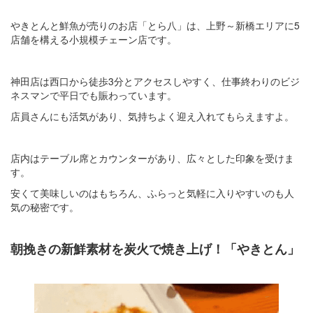
やきとんと鮮魚が売りのお店「とら八」は、上野～新橋エリアに5
店舗を構える小規模チェーン店です。
神田店は西口から徒歩3分とアクセスしやすく、仕事終わりのビジ
ネスマンで平日でも賑わっています。
店員さんにも活気があり、気持ちよく迎え入れてもらえますよ。
店内はテーブル席とカウンターがあり、広々とした印象を受けま
す。
安くて美味しいのはもちろん、ふらっと気軽に入りやすいのも人
気の秘密です。
朝挽きの新鮮素材を炭火で焼き上げ！「やきとん」