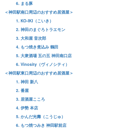
6. まる豚
＜神田駅南口周辺のおすすめ居酒屋＞
1. KO-IKI（こいき）
2. 神田のまぐろトラエモン
3. 大和屋 音次郎
4. もつ焼き煮込み 鶴田
5. 大衆酒場 五の五 神田南口店
6. Vinosity（ヴィノシティ）
＜神田駅東口周辺のおすすめ居酒屋＞
1. 神田 新八
2. 番屋
3. 居酒屋こころ
4. 伊勢 本店
5. かんだ光壽（こうじゅ）
6. もつ焼つみき 神田駅前店