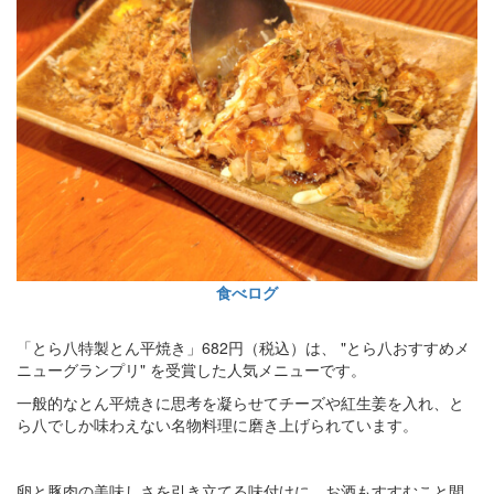
食べログ
「とら八特製とん平焼き」682円（税込）は、 "とら八おすすめメ
ニューグランプリ" を受賞した人気メニューです。
一般的なとん平焼きに思考を凝らせてチーズや紅生姜を入れ、と
ら八でしか味わえない名物料理に磨き上げられています。
卵と豚肉の美味しさを引き立てる味付けに、お酒もすすむこと間