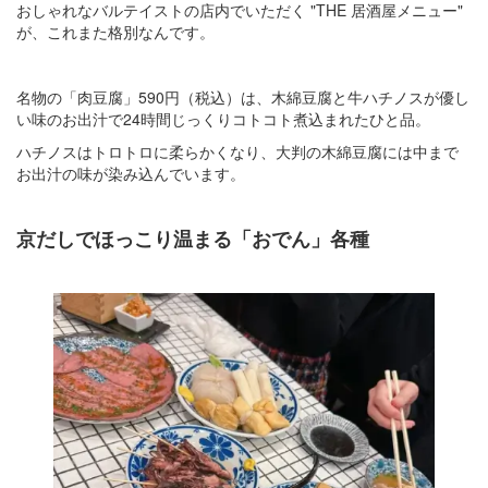
おしゃれなバルテイストの店内でいただく "THE 居酒屋メニュー"
が、これまた格別なんです。
名物の「肉豆腐」590円（税込）は、木綿豆腐と牛ハチノスが優し
い味のお出汁で24時間じっくりコトコト煮込まれたひと品。
ハチノスはトロトロに柔らかくなり、大判の木綿豆腐には中まで
お出汁の味が染み込んでいます。
京だしでほっこり温まる「おでん」各種