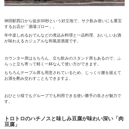
神田駅西口から徒歩30秒という好立地で、サク飲み使いにも重宝
するお店が「酒場ゴロー」。
年中楽しめるおでんなどの煮込み料理と一品料理、おいしいお酒
が味わえるカジュアルな和風居酒屋です。
カウンター席はもちろん、立ち飲みのスタンド席もあるので、ふ
らっと立ち寄って軽く一杯なんて使い方ができます。
もちろんテーブル席も用意されているため、じっくり腰を据えて
お酒を酌み交わすこともできますよ。
おひとり様でもグループでも利用できる使い勝手の良さが魅力で
す。
トロトロのハチノスと味しみ豆腐が味わい深い「肉
豆腐」