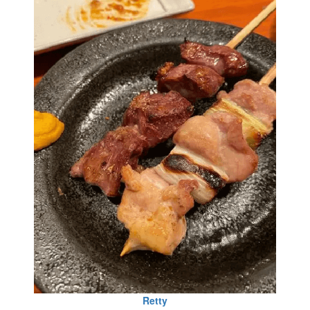
Retty