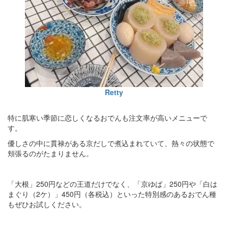
Retty
特に肌寒い季節に恋しくなるおでんも注文率が高いメニューで
す。
優しさの中に貫禄がある京だしで煮込まれていて、熱々の状態で
頬張るのがたまりません。
「大根」250円などの王道だけでなく、「京ゆば」250円や「白は
まぐり（2ケ）」450円（各税込）といった特別感のあるおでん種
もぜひお試しください。