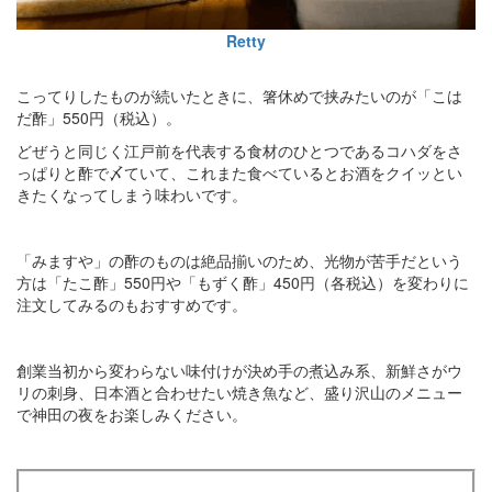
Retty
こってりしたものが続いたときに、箸休めで挟みたいのが「こは
だ酢」550円（税込）。
どぜうと同じく江戸前を代表する食材のひとつであるコハダをさ
っぱりと酢で〆ていて、これまた食べているとお酒をクイッとい
きたくなってしまう味わいです。
「みますや」の酢のものは絶品揃いのため、光物が苦手だという
方は「たこ酢」550円や「もずく酢」450円（各税込）を変わりに
注文してみるのもおすすめです。
創業当初から変わらない味付けが決め手の煮込み系、新鮮さがウ
リの刺身、日本酒と合わせたい焼き魚など、盛り沢山のメニュー
で神田の夜をお楽しみください。