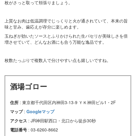
枚がさっと取って頬張りましょう。
上質なお肉は低温調理でじっくりと火が通されていて、本来の旨
味と甘み、歯応えが存分に楽しめます。
玉ねぎが効いたソースとふりかけられた生パセリが美味しさを倍
増させていて、どんなお酒にも合う万能な逸品です。
枚数たっぷりで複数人で分けやすい点も嬉しいですね。
酒場ゴロー
住所
: 東京都千代田区内神田3-13-9 ＹＫ神田ビル1・2F
マップ
:
Googleマップ
アクセス
: JR神田駅西口・北口から徒歩30秒
電話番号
: 03-6260-8662