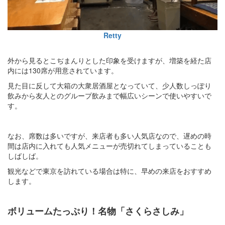
Retty
外から見るとこぢまんりとした印象を受けますが、増築を経た店
内には130席が用意されています。
見た目に反して大箱の大衆居酒屋となっていて、少人数しっぽり
飲みから友人とのグループ飲みまで幅広いシーンで使いやすいで
す。
なお、席数は多いですが、来店者も多い人気店なので、遅めの時
間は店内に入れても人気メニューが売切れてしまっていることも
しばしば。
観光などで東京を訪れている場合は特に、早めの来店をおすすめ
します。
ボリュームたっぷり！名物「さくらさしみ」