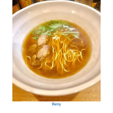
Retty