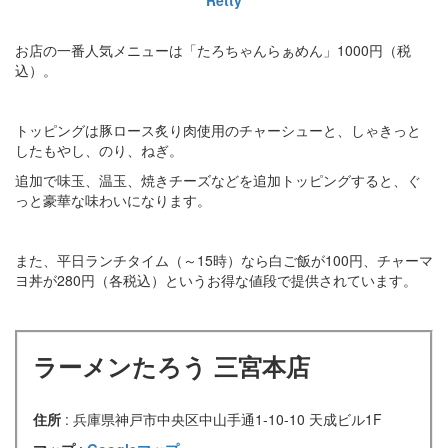
Retty
お店の一番人気メニューは「たろちゃんらぁめん」1000円（税
込）。
トッピングは豚ロース炙り肉使用のチャーシューと、しゃきっと
したもやし、のり、ねぎ。
追加で味玉、温玉、焼きチーズなどを追加トッピングすると、ぐ
っと豪華な味わいになります。
また、平日ランチタイム（～15時）なら白ご飯が100円、チャーマ
ヨ丼が280円（各税込）というお得な値段で提供されています。
ラーメンたろう 三宮本店
住所
: 兵庫県神戸市中央区中山手通1-10-10 天成ビル1F