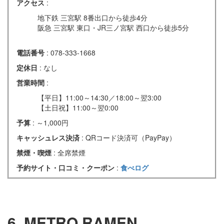
アクセス
:
地下鉄 三宮駅 8番出口から徒歩4分
阪急 三宮駅 東口・JR三ノ宮駅 西口から徒歩5分
電話番号
: 078-333-1668
定休日
: なし
営業時間
:
【平日】11:00～14:30／18:00～翌3:00
【土日祝】11:00～翌0:00
予算
: ～1,000円
キャッシュレス決済
: QRコード決済可（PayPay）
禁煙・喫煙
: 全席禁煙
予約サイト・口コミ・クーポン
:
食べログ
6. METRO RAMEN