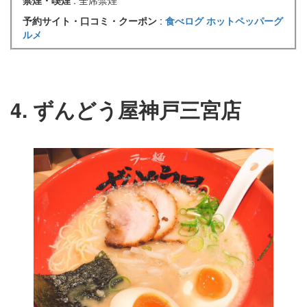
禁煙・喫煙
: 全席禁煙
予約サイト・口コミ・クーポン
:
食べログ
ホットペッパーグ
ルメ
4. ずんどう屋神戸三宮店