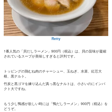
Retty
1番人気の「貝だしラーメン」900円（税込）は、貝の旨味が凝縮
されているスープが美味しすぎると評判です。
トッピングの鶏むね肉のチャーシュー、玉ねぎ、水菜、紅芯大
根、黒ナルト。
竹炭と黒ゴマを練り込んだ真っ黒なナルトは、小さいのにインパ
クト大ですね。
もう少し鴨感が欲しい時には「鴨だしラーメン」900円（税込）を
どうぞ。