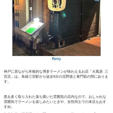
Retty
神戸に居ながら本格的な博多ラーメンが味わえるお店「火風鼎 三
宮店」は、各線三宮駅から徒歩5分の北野坂と東門筋の間にありま
す。
黒を多く取り入れた落ち着いた雰囲気の店内なので、おしゃれな
雰囲気でラーメンを楽しみたいときや、女性同士での来店もおす
すめ。