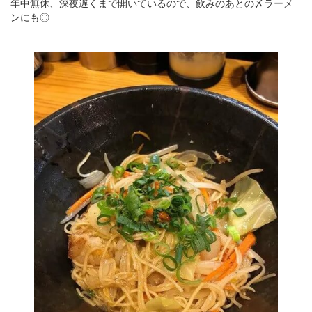
年中無休、深夜遅くまで開いているので、飲みのあとの〆ラーメ
ンにも◎