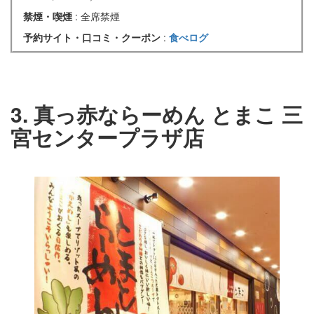
禁煙・喫煙
: 全席禁煙
予約サイト・口コミ・クーポン
:
食べログ
3. 真っ赤ならーめん とまこ 三
宮センタープラザ店