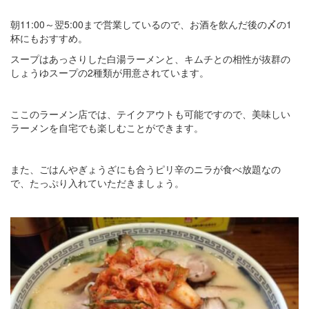
朝11:00～翌5:00まで営業しているので、お酒を飲んだ後の〆の1
杯にもおすすめ。
スープはあっさりした白湯ラーメンと、キムチとの相性が抜群の
しょうゆスープの2種類が用意されています。
ここのラーメン店では、テイクアウトも可能ですので、美味しい
ラーメンを自宅でも楽しむことができます。
また、ごはんやぎょうざにも合うピリ辛のニラが食べ放題なの
で、たっぷり入れていただきましょう。