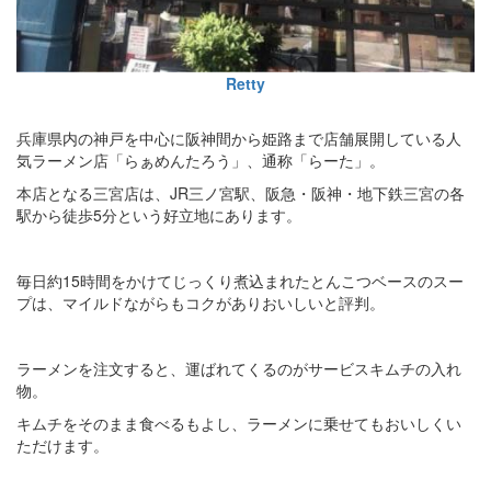
Retty
兵庫県内の神戸を中心に阪神間から姫路まで店舗展開している人
気ラーメン店「らぁめんたろう」、通称「らーた」。
本店となる三宮店は、JR三ノ宮駅、阪急・阪神・地下鉄三宮の各
駅から徒歩5分という好立地にあります。
毎日約15時間をかけてじっくり煮込まれたとんこつベースのスー
プは、マイルドながらもコクがありおいしいと評判。
ラーメンを注文すると、運ばれてくるのがサービスキムチの入れ
物。
キムチをそのまま食べるもよし、ラーメンに乗せてもおいしくい
ただけます。