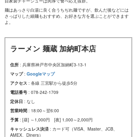
自家製チャーシューは肉厚で食べ応え抜群。
麺はあっさり白湯に良く合うちぢれ麺ですが、飲んだ後などには
さっぱりした細麺もおすすめ、お好きな方を選ぶことができます
よ。
ラーメン 麺蔵 加納町本店
住所
: 兵庫県神戸市中央区加納町3-13-1
マップ
:
Googleマップ
アクセス
: 各線 三宮駅から徒歩5分
電話番号
: 078-242-1709
定休日
: なし
営業時間
: 18:00～翌6:00
予算
: [昼] ～1,000円 [夜] 1,000～2,000円
キャッシュレス決済
: カード可（VISA、Master、JCB、
AMEX、Diners）