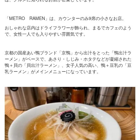
「METRO RAMEN」は、カウンターのみ9席の小さなお店。
おしゃれな店内はドライフラワーが飾られ、まるでカフェのよう
で、女性一人でも入りやすい雰囲気です。
京都の国産あい鴨ブランド「京鴨」から出汁をとった「鴨出汁ラ
ーメン」がベースで、あさり・しじみ・ホタテなどが凝縮された
鴨＋貝の「貝出汁ラーメン」、女子人気の高い、鴨＋豆乳の「豆
乳ラーメン」がメインメニューになっています。