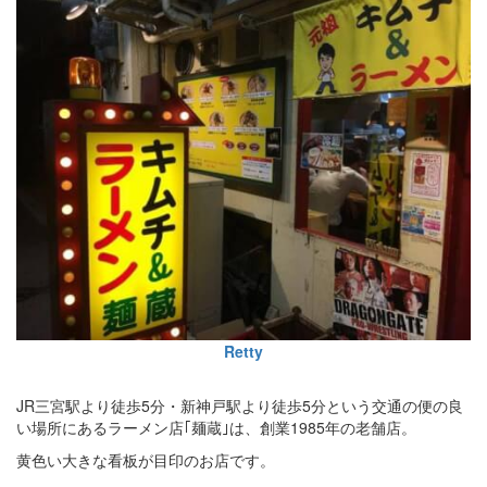
Retty
JR三宮駅より徒歩5分・新神戸駅より徒歩5分という交通の便の良
い場所にあるラーメン店｢麺蔵｣は、創業1985年の老舗店。
黄色い大きな看板が目印のお店です。