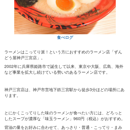
食べログ
ラーメンはこってり派！という方におすすめのラーメン店「ずん
どう屋神戸三宮店」。
2002年に兵庫県姫路市で誕生して以来、東京や大阪、広島、海外
など事業を拡大し続けている勢いのあるラーメン店です。
神戸三宮店は、神戸市営地下鉄三宮駅から徒歩3分ほどの場所にあ
ります。
とにかくこってりした味のラーメンが食べたい方には、どろっと
したスープが濃厚な「味玉ラーメン」960円（税込）がおすすめ。
背油の量をお好みに合わせて、あっさり・普通・こってり・まみ