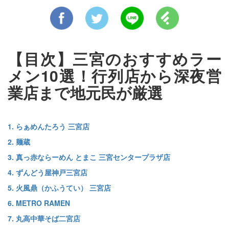
【目次】三宮のおすすめラー
メン10選！行列店から深夜営
業店まで地元民が厳選
1. らぁめんたろう 三宮店
2. 麺蔵
3. 真っ赤ならーめん とまこ 三宮センタープラザ店
4. ずんどう屋神戸三宮店
5. 火風鼎（かふうてい） 三宮店
6. METRO RAMEN
7. 丸高中華そば二宮店