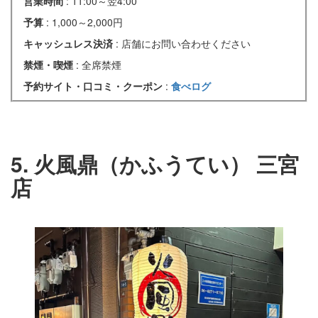
営業時間
: 11:00～翌4:00
予算
: 1,000～2,000円
キャッシュレス決済
: 店舗にお問い合わせください
禁煙・喫煙
: 全席禁煙
予約サイト・口コミ・クーポン
:
食べログ
5. 火風鼎（かふうてい） 三宮
店