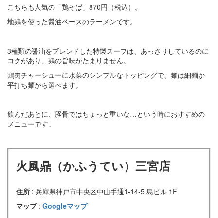
こちらも人気の「鶏そば」870円（税込）。
地鶏を使った醤油ベースのラーメンです。
3種類の醤油をブレンドした特製スープは、あっさりしているのに
コクがあり、鶏の旨味がたまりません。
鶏肉チャーシューに水菜のシンプルなトッピングで、麺は細麺か
平打ち麺から選べます。
飲んだあとに、豚骨ではちょっと重いな…という時におすすめの
メニューです。
火風鼎（かふうてい）三宮店
住所
: 兵庫県神戸市中央区中山手通1-14-5 島ビル 1F
マップ
:
Googleマップ