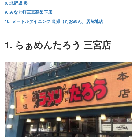
8. 北野坂 奥
9. みなと軒三宮高架下店
10. ヌードルダイニング 道麺（たおめん）居留地店
1. らぁめんたろう 三宮店