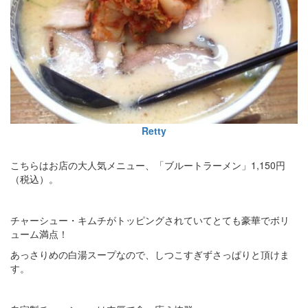
Retty
こちらはお店の大人気メニュー、「ブルートラーメン」1,150円
（税込）。
チャーシュー・キムチがトッピングされていてとても豪華でボリ
ューム満点！
あっさりめの白湯スープなので、しつこすぎずさっぱりと頂けま
す。