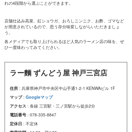
れの4段階から選ぶことができます。
店舗仕込み高菜、紅ショウガ、おろしニンニク、お酢、ゴマなど
が用意されているので、思う存分味変しながらいただきましょ
う。
各メディアでも取り上げられるほど人気のラーメン店の味を、ぜ
ひ一度味わってみてください。
ラー麵 ずんどう屋 神戸三宮店
住所
: 兵庫県神戸市中央区中山手通1-2-1 KENWAビル 1F
マップ
:
Googleマップ
アクセス
: 各線 三宮駅・三ノ宮駅から徒歩2分
電話番号
: 078-335-8847
定休日
: 不定休