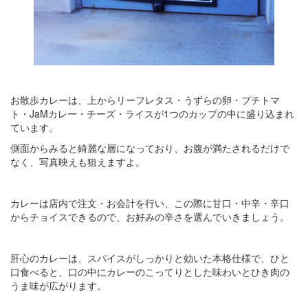
お散歩カレーは、上からリーフレタス・うずらの卵・プチトマ
ト・JaMカレー・チーズ・ライスが1つのカップの中に盛り込まれ
ています。
側面からみると綺麗な層になっており、お腹が満たされるだけで
なく、写真映えも狙えますよ。
カレーは店内で注文・お会計を行い、この際に甘口・中辛・辛口
からチョイスできるので、お好みの辛さを選んでいきましょう。
肝心のカレーは、スパイスがしっかりと効いた本格仕様で、ひと
口食べると、口の中にカレーのこってりとした味わいとひき肉の
うま味が広がります。