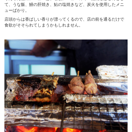
て、うな飯、鰻の肝焼き、鮎の塩焼きなど、炭火を使用したメニ
ューばかり。
店頭からは香ばしい香りが漂ってくるので、店の前を通るだけで
食欲がそそられてしまうかもしれません。