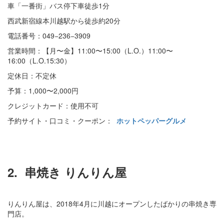
車「一番街」バス停下車徒歩1分
西武新宿線本川越駅から徒歩約20分
電話番号：049−236−3909
営業時間：【月〜金】11:00〜15:00（L.O.）11:00〜
16:00（L.O.15:30）
定休日：不定休
予算：1,000〜2,000円
クレジットカード：使用不可
予約サイト・口コミ・クーポン：
ホットペッパーグルメ
2.
串焼き りんりん屋
りんりん屋は、2018年4月に川越にオープンしたばかりの串焼き専
門店。