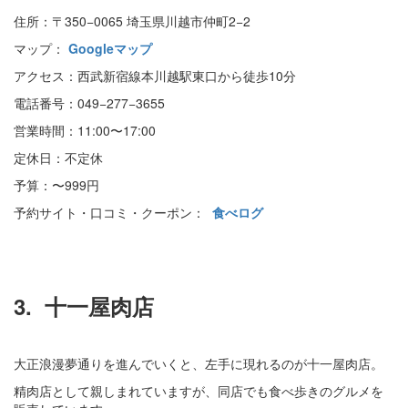
住所：〒350−0065 埼玉県川越市仲町2−2
マップ：
Googleマップ
アクセス：西武新宿線本川越駅東口から徒歩10分
電話番号：049−277−3655
営業時間：11:00〜17:00
定休日：不定休
予算：〜999円
予約サイト・口コミ・クーポン：
食べログ
3.
十一屋肉店
大正浪漫夢通りを進んでいくと、左手に現れるのが十一屋肉店。
精肉店として親しまれていますが、同店でも食べ歩きのグルメを