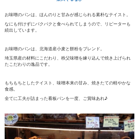
お味噌のパンは、ほんのりと甘みが感じられる素朴なテイスト。
なにも付けずにパクパクと食べられてしまうので、リピーターも
続出しています。
お味噌のパンは、北海道産小麦と餅粉をブレンド。
埼玉県産の材料にこだわり、秩父味噌を練り込んで焼き上げられ
たこだわりの逸品です。
もちもちとしたテイスト、味噌本来の甘み、焼きたての軽やかな
食感。
全てに工夫が詰まった看板パンを一度、ご賞味あれ♪