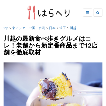
top
>
東アジア・中国・台湾
>
日本
>
埼玉
>
川越
川越の最新食べ歩きグルメはコ
レ！老舗から新定番商品まで12店
舗を徹底取材