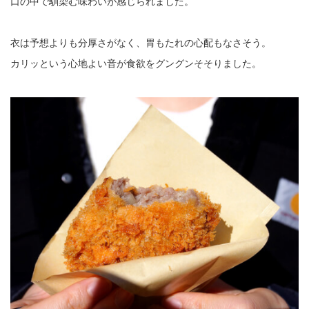
口の中で馴染む味わいが感じられました。
衣は予想よりも分厚さがなく、胃もたれの心配もなさそう。
カリッという心地よい音が食欲をグングンそそりました。