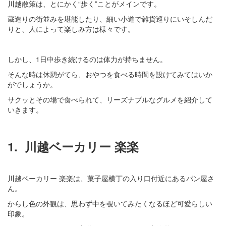
川越散策は、とにかく“歩く”ことがメインです。
蔵造りの街並みを堪能したり、細い小道で雑貨巡りにいそしんだ
りと、人によって楽しみ方は様々です。
しかし、1日中歩き続けるのは体力が持ちません。
そんな時は休憩がてら、おやつを食べる時間を設けてみてはいか
がでしょうか。
サクッとその場で食べられて、リーズナブルなグルメを紹介して
いきます。
1.
川越ベーカリー 楽楽
川越ベーカリー 楽楽は、菓子屋横丁の入り口付近にあるパン屋さ
ん。
からし色の外観は、思わず中を覗いてみたくなるほど可愛らしい
印象。