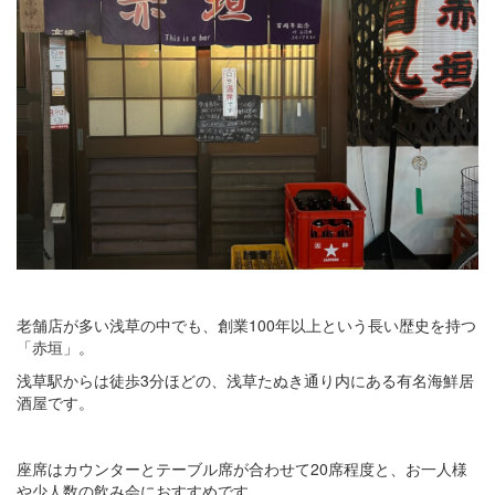
老舗店が多い浅草の中でも、創業100年以上という長い歴史を持つ
「赤垣」。
浅草駅からは徒歩3分ほどの、浅草たぬき通り内にある有名海鮮居
酒屋です。
座席はカウンターとテーブル席が合わせて20席程度と、お一人様
や少人数の飲み会におすすめです。