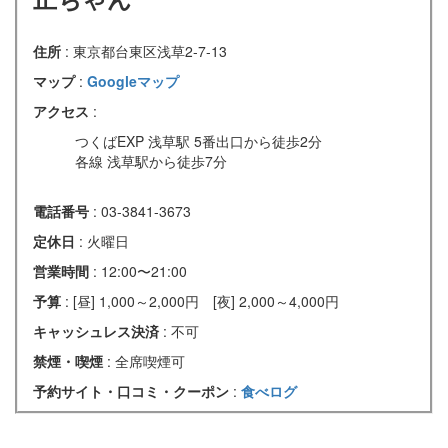
住所
: 東京都台東区浅草2-7-13
マップ
:
Googleマップ
アクセス
:
つくばEXP 浅草駅 5番出口から徒歩2分
各線 浅草駅から徒歩7分
電話番号
: 03-3841-3673
定休日
: 火曜日
営業時間
: 12:00〜21:00
予算
: [昼] 1,000～2,000円 [夜] 2,000～4,000円
キャッシュレス決済
: 不可
禁煙・喫煙
: 全席喫煙可
予約サイト・口コミ・クーポン
:
食べログ