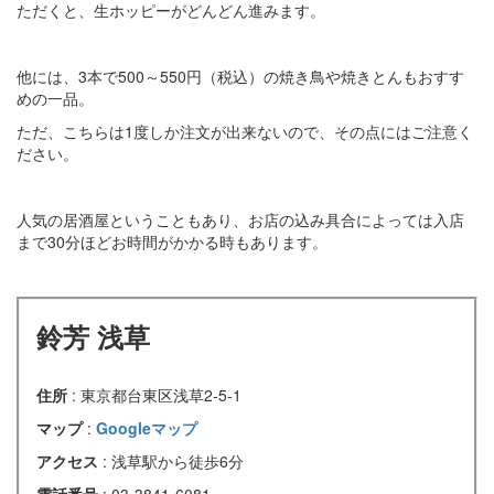
ただくと、生ホッピーがどんどん進みます。
他には、3本で500～550円（税込）の焼き鳥や焼きとんもおすす
めの一品。
ただ、こちらは1度しか注文が出来ないので、その点にはご注意く
ださい。
人気の居酒屋ということもあり、お店の込み具合によっては入店
まで30分ほどお時間がかかる時もあります。
鈴芳 浅草
住所
: 東京都台東区浅草2-5-1
マップ
:
Googleマップ
アクセス
: 浅草駅から徒歩6分
電話番号
: 03-3841-6081