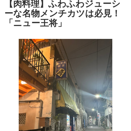
【肉料理】ふわふわジューシ
ーな名物メンチカツは必見！
「ニュー王将」