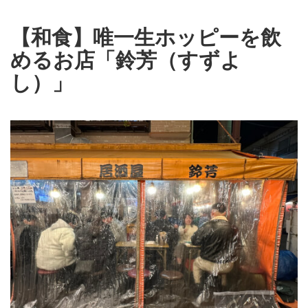
【和食】唯一生ホッピーを飲
めるお店「鈴芳（すずよ
し）」