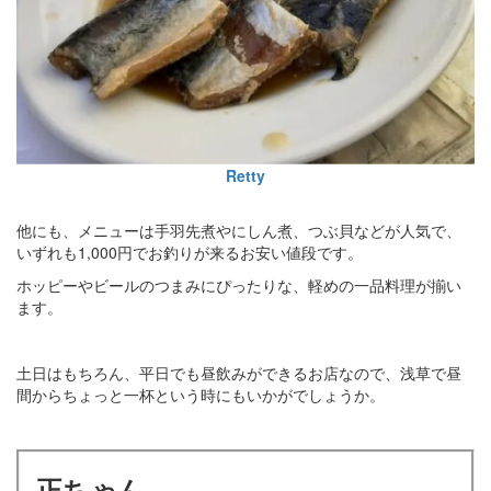
Retty
他にも、メニューは手羽先煮やにしん煮、つぶ貝などが人気で、
いずれも1,000円でお釣りが来るお安い値段です。
ホッピーやビールのつまみにぴったりな、軽めの一品料理が揃い
ます。
土日はもちろん、平日でも昼飲みができるお店なので、浅草で昼
間からちょっと一杯という時にもいかがでしょうか。
正ちゃん