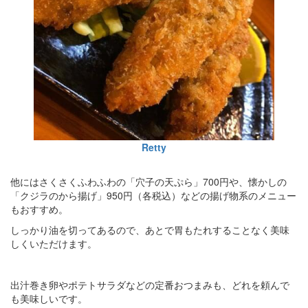
Retty
他にはさくさくふわふわの「穴子の天ぷら」700円や、懐かしの
「クジラのから揚げ」950円（各税込）などの揚げ物系のメニュー
もおすすめ。
しっかり油を切ってあるので、あとで胃もたれすることなく美味
しくいただけます。
出汁巻き卵やポテトサラダなどの定番おつまみも、どれを頼んで
も美味しいです。