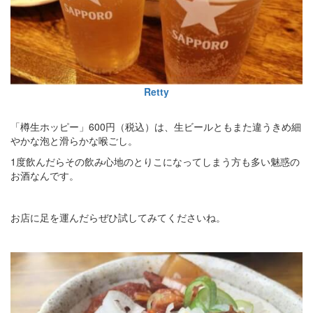
Retty
「樽生ホッピー」600円（税込）は、生ビールともまた違うきめ細
やかな泡と滑らかな喉ごし。
1度飲んだらその飲み心地のとりこになってしまう方も多い魅惑の
お酒なんです。
お店に足を運んだらぜひ試してみてくださいね。