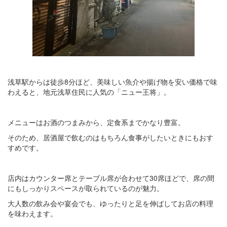
浅草駅からは徒歩8分ほど、美味しい魚介や揚げ物を安い価格で味
わえると、地元浅草住民に人気の「ニュー王将」。
メニューはお酒のつまみから、定食系までかなり豊富。
そのため、居酒屋で飲むのはもちろん食事がしたいときにもおす
すめです。
店内はカウンター席とテーブル席が合わせて30席ほどで、席の間
にもしっかりスペースが取られているのが魅力。
大人数の飲み会や宴会でも、ゆったりと足を伸ばしてお店の料理
を味わえます。