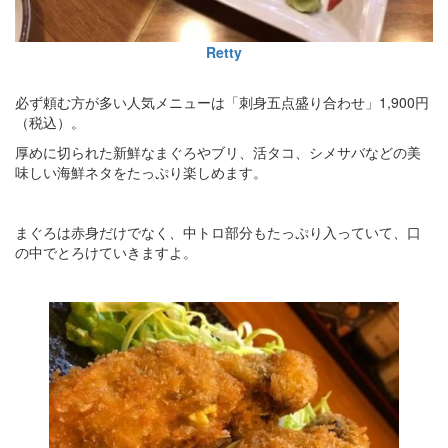
Retty
必ず頼む方が多い人気メニューは「刺身五点盛り合わせ」1,900円
（税込）。
厚めに切られた新鮮なまぐろやブリ、活タコ、シメサバなどの美
味しい海鮮ネタをたっぷり楽しめます。
まぐろは赤身だけでなく、中トロ部分もたっぷり入っていて、口
の中でとろけていきますよ。