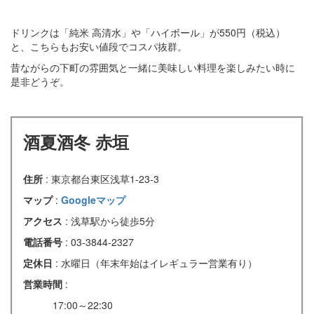
ドリンクは「純米 高清水」や「ハイボール」が550円（税込）
と、こちらもお安い値段でコスパ抜群。
昔ながらの下町の雰囲気と一緒に美味しい料理を楽しみたい時に
是非どうぞ。
酒夏酒冬 赤垣
住所
: 東京都台東区浅草1-23-3
マップ
:
Googleマップ
アクセス
: 浅草駅から徒歩5分
電話番号
: 03-3844-2327
定休日
: 水曜日（年末年始はイレギュラー営業有り）
営業時間
:
17:00～22:30