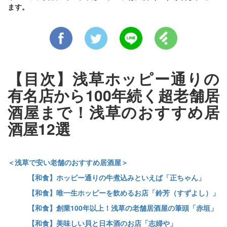
ます。
【目次】浅草ホッピー通りの
有名店から100年続く超老舗居
酒屋まで！浅草のおすすめ居
酒屋12選
＜浅草で安い老舗のおすすめ居酒屋＞
【和食】ホッピー通りの牛煮込みといえば「正ちゃん」
【和食】唯一生ホッピーを飲めるお店「鈴芳（すずよし）」
【和食】創業100年以上！浅草の老舗居酒屋の筆頭「赤垣」
【和食】美味しい貝と日本酒のお店「志婦や」