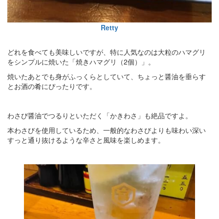
Retty
どれを食べても美味しいですが、特に人気なのは大粒のハマグリ
をシンプルに焼いた「焼きハマグリ（2個）」。
焼いたあとでも身がふっくらとしていて、ちょっと醤油を垂らす
とお酒の肴にぴったりです。
わさび醤油でつるりといただく「かきわさ」も絶品ですよ。
本わさびを使用しているため、一般的なわさびよりも味わい深い
すっと通り抜けるような辛さと風味を楽しめます。