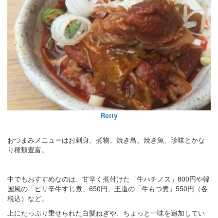
Retty
おつまみメニューはお刺身、煮物、焼き鳥、焼き魚、珍味とかな
り種類豊富。
中でもおすすめなのは、甘辛く煮付けた「牛ハチノス」800円や韓
国風の「ピリ辛牛すじ煮」650円、王道の「牛もつ煮」550円（各
税込）など。
上にたっぷり乗せられた白髪ねぎや、ちょっと一味を追加してい