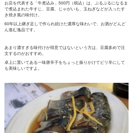
お店を代表する「牛煮込み」500円（税込）は、ぷるぷるになるま
で煮込まれた牛すじ、豆腐、じゃがいも、玉ねぎなどが入ったす
き焼き風の味付け。
60年以上継ぎ足しで作られ続けた濃厚な味わいで、お酒がどんど
ん進む逸品です。
あまり濃すぎる味付けが得意ではないという方は、豆腐多めで注
文するのがおすすめ。
卓上に置いてある一味唐辛子をちょっと振りかけてピリ辛にして
も美味しいですよ。