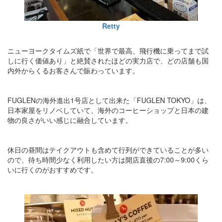
Retty
ニューヨークタイムズ紙で「世界で最高、飛行機に乗ってまで試
しに行く価値あり」と絶賛されたほどの実力店で、どの店舗も国
内外からくるお客さんで賑わっています。
FUGLENの海外進出1号店として出来た「FUGLEN TOKYO」は、
日本家屋をリノベしていて、海外のコーヒーショップと日本の建
物の良さがいい感じに融合しています。
休日の昼間はテイクアウトも含めて行列ができていることが多い
ので、待ち時間少なく利用したい方は開店直後の7:00～9:00くら
いに行くのがおすすめです。