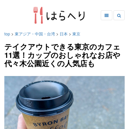
top
>
東アジア・中国・台湾
>
日本
>
東京
テイクアウトできる東京のカフェ
11選！カップのおしゃれなお店や
代々木公園近くの人気店も