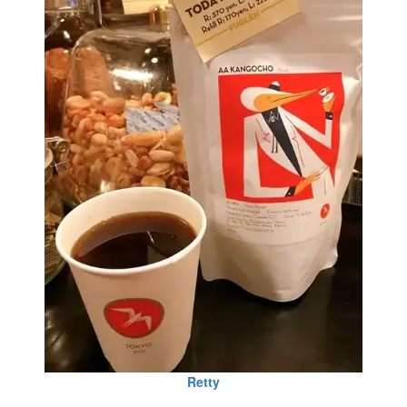
Retty