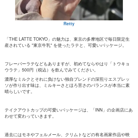
Retty
「THE LATTE TOKYO」の魅力は、東京の多摩地区で毎日限定生
産されている "東京牛乳" を使ったラテと、可愛いパッケージ。
フレーバーラテなどもありますが、初めてならやはり「トウキョ
ウラテ」500円（税込）を飲んでみてください。
濃厚なミルクとそれに負けない独自ブレンドの深煎りエスプレッ
ソが作り出す味は、ミルキーさとほろ苦さのバランスが本当に素
晴らしいです。
テイクアウトカップの可愛いパッケージは、「INN」の企画店にあ
わせて変わっていきます。
過去にはモネやフェルメール、クリムトなどの有名画家作品や映