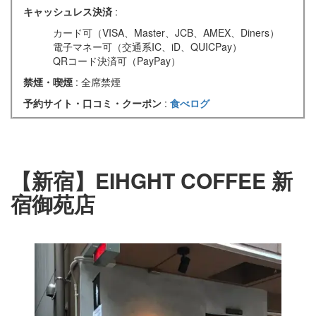
キャッシュレス決済
:
カード可（VISA、Master、JCB、AMEX、Diners）
電子マネー可（交通系IC、iD、QUICPay）
QRコード決済可（PayPay）
禁煙・喫煙
: 全席禁煙
予約サイト・口コミ・クーポン
:
食べログ
【新宿】EIHGHT COFFEE 新
宿御苑店