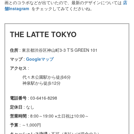
画とのコラボなどが出ていたので、最新のデザインについては
店
舗Instagram
をチェックしてみてくださいね。
THE LATTE TOKYO
住所
: 東京都渋谷区神山町3-3 T’S GREEN 101
マップ
:
Googleマップ
アクセス
:
代々木公園駅から徒歩6分
神泉駅から徒歩12分
電話番号
: 03-6416-8298
定休日
: なし
営業時間
: 8:00～19:00 ※土日祝は10:00～
予算
: ～1,000円
キャッシュレス決済
: 不可（支払いは現金のみ）