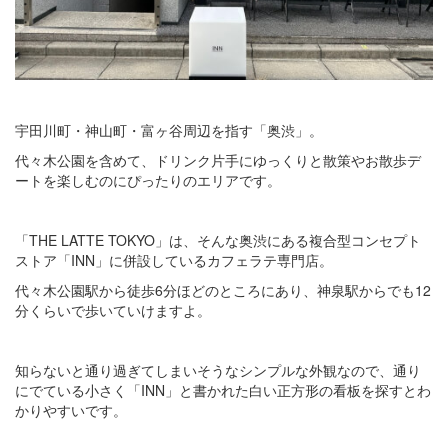
宇田川町・神山町・富ヶ谷周辺を指す「奥渋」。
代々木公園を含めて、ドリンク片手にゆっくりと散策やお散歩デ
ートを楽しむのにぴったりのエリアです。
「THE LATTE TOKYO」は、そんな奥渋にある複合型コンセプト
ストア「INN」に併設しているカフェラテ専門店。
代々木公園駅から徒歩6分ほどのところにあり、神泉駅からでも12
分くらいで歩いていけますよ。
知らないと通り過ぎてしまいそうなシンプルな外観なので、通り
にでている小さく「INN」と書かれた白い正方形の看板を探すとわ
かりやすいです。