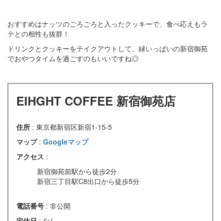
おすすめはナッツのごろごろと入ったクッキーで、食べ応えもラ
テとの相性も抜群！
ドリンクとクッキーをテイクアウトして、緑いっぱいの新宿御苑
でおやつタイムを過ごすのもいいですね◎
EIHGHT COFFEE 新宿御苑店
住所
: 東京都新宿区新宿1-15-5
マップ
:
Googleマップ
アクセス
:
新宿御苑前駅から徒歩2分
新宿三丁目駅C8出口から徒歩5分
電話番号
: 非公開
定休日
: なし