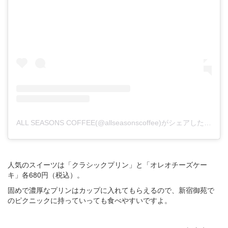
ALL SEASONS COFFEE(@allseasonscoffee)がシェアした投稿
人気のスイーツは「クラシックプリン」と「オレオチーズケー
キ」各680円（税込）。
固めで濃厚なプリンはカップに入れてもらえるので、新宿御苑で
のピクニックに持っていっても食べやすいですよ。