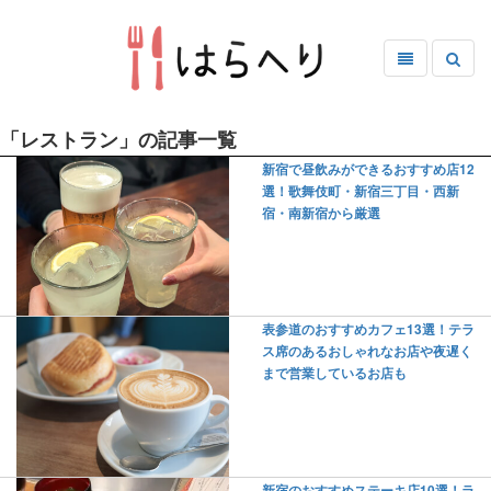
「レストラン」の記事一覧
新宿で昼飲みができるおすすめ店12
選！歌舞伎町・新宿三丁目・西新
宿・南新宿から厳選
表参道のおすすめカフェ13選！テラ
ス席のあるおしゃれなお店や夜遅く
まで営業しているお店も
新宿のおすすめステーキ店10選！ラ