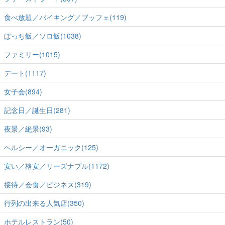
食べ放題／バイキング／ブッフェ(119)
ぼっち飯／ソロ飯(1038)
ファミリー(1015)
デート(1117)
女子会(894)
記念日／誕生日(281)
夜景／絶景(93)
ヘルシー／オーガニック(125)
安い／格安／リーズナブル(1172)
接待／会食／ビジネス(319)
行列の出来る人気店(350)
ホテルレストラン(50)