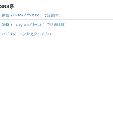
SNS系
動画（TikTok／Youtube）で話題(12)
SNS（Instagram／Twitter）で話題(118)
バズりグルメ／映えグルメ(31)