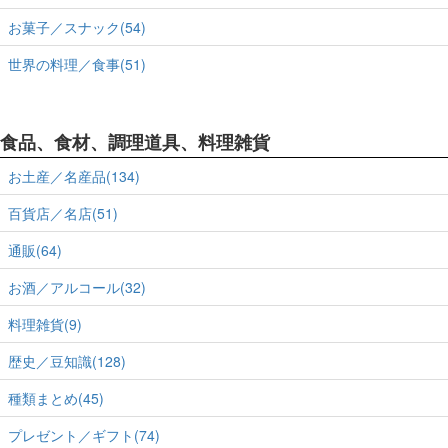
お菓子／スナック(54)
世界の料理／食事(51)
食品、食材、調理道具、料理雑貨
お土産／名産品(134)
百貨店／名店(51)
通販(64)
お酒／アルコール(32)
料理雑貨(9)
歴史／豆知識(128)
種類まとめ(45)
プレゼント／ギフト(74)