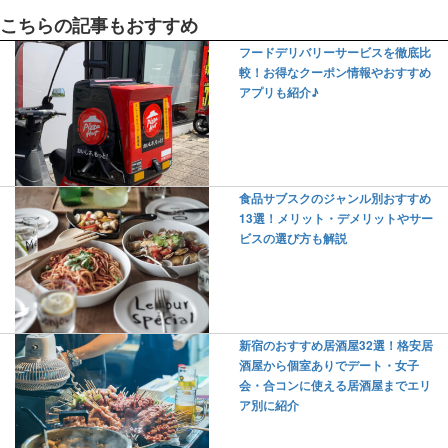
こちらの記事もおすすめ
フードデリバリーサービスを徹底比
較！お得なクーポン情報やおすすめ
アプリも紹介♪
食品サブスクのジャンル別おすすめ
13選！メリット・デメリットやサー
ビスの選び方も解説
新宿のおすすめ居酒屋32選！格安居
酒屋から個室ありでデート・女子
会・合コンに使える居酒屋までエリ
ア別に紹介