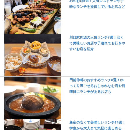
めのお店5選！人気レストランや手
軽なランチを提供しているお店など
川口駅周辺の人気ランチ7選！安く
て美味しいお店や子連れでも行きや
すいお店を紹介
門前仲町のおすすめランチ8選！ゆ
っくり過ごせるおしゃれなお店や日
曜日にランチがあるお店も
新宿の安くて美味しいランチ14選！
学生から大人まで気軽に楽しめる