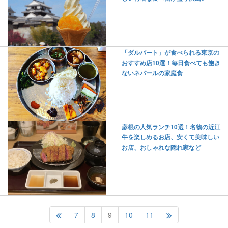
「ダルバート」が食べられる東京の
おすすめ店10選！毎日食べても飽き
ないネパールの家庭食
彦根の人気ランチ10選！名物の近江
牛を楽しめるお店、安くて美味しい
お店、おしゃれな隠れ家など
7
8
9
10
11