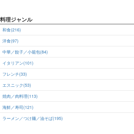
料理ジャンル
和食(216)
洋食(97)
中華／餃子／小籠包(84)
イタリアン(101)
フレンチ(33)
エスニック(53)
焼肉／肉料理(113)
海鮮／寿司(121)
ラーメン／つけ麺／油そば(195)