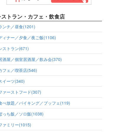
レストラン・カフェ・飲食店
ランチ／昼食(1201)
ディナー／夕食／夜ご飯(1106)
レストラン(671)
居酒屋／個室居酒屋／飲み会(370)
カフェ／喫茶店(546)
スイーツ(340)
ファーストフード(307)
食べ放題／バイキング／ブッフェ(119)
ぼっち飯／ソロ飯(1038)
ファミリー(1015)