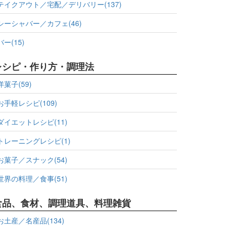
テイクアウト／宅配／デリバリー(137)
シーシャバー／カフェ(46)
バー(15)
レシピ・作り方・調理法
洋菓子(59)
お手軽レシピ(109)
ダイエットレシピ(11)
トレーニングレシピ(1)
お菓子／スナック(54)
世界の料理／食事(51)
食品、食材、調理道具、料理雑貨
お土産／名産品(134)