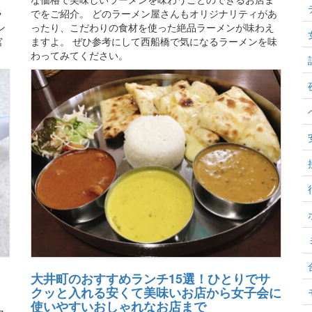
ラ
でをご紹介。 どのラーメン屋さんもオリジナリティがあ
ン
ったり、こだわりの食材を使った絶品ラーメンが味わえ
宮
ますよ。 ぜひ参考にして西船橋で気になるラーメンを味
わってみてください。
大井町のおすすめランチ15選！ひとりでサ
クッと入れる安くて美味いお店から女子会に
使いやすいおしゃれなお店まで