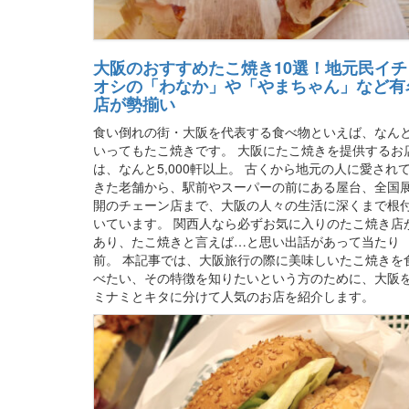
大阪のおすすめたこ焼き10選！地元民イチ
オシの「わなか」や「やまちゃん」など有
店が勢揃い
食い倒れの街・大阪を代表する食べ物といえば、なん
いってもたこ焼きです。 大阪にたこ焼きを提供するお
は、なんと5,000軒以上。 古くから地元の人に愛され
きた老舗から、駅前やスーパーの前にある屋台、全国
開のチェーン店まで、大阪の人々の生活に深くまで根
いています。 関西人なら必ずお気に入りのたこ焼き店
あり、たこ焼きと言えば…と思い出話があって当たり
前。 本記事では、大阪旅行の際に美味しいたこ焼きを
べたい、その特徴を知りたいという方のために、大阪
ミナミとキタに分けて人気のお店を紹介します。