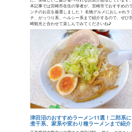
本記事では宮崎市在住の筆者が、宮崎市でおすすめの
ンチのお店を厳選しました！ 名物グルメにおしゃれラ
チ、がっつり系、ヘルシー系まで紹介するので、ぜひ
崎観光と合わせて楽しんでみてくださいね♪
津田沼のおすすめラーメン11選！二郎系に
煮干系、家系や変わり種ラーメンまで紹介