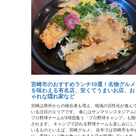
宮崎市のおすすめランチ10選！名物グルメ
を味わえる有名店、安くてうまいお店、お
ゃれな隠れ家など
宮崎は県外からの移住者も増え、地域の活性化が進ん
いる注目のエリアです。 春にはサンマリンスタジアム
プロ野球チームが3球団集う「プロ野球キャンプ」も開
されます。 キャンプで訪れる野球チームも楽しみにし
いるものといえば、宮崎グルメ。 近年では宮崎市を中
に、美味しいご飯が食べられるお店が急増しています