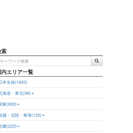
検索
国内エリア一覧
日本全体(1620)
北海道・東北(98)
関東(995)
信越・北陸・東海(125)
近畿(225)