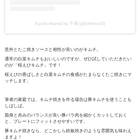
A post shared by 千尋 (@chihirou5)
意外とたこ焼きソースと相性が良いのがキムチ。
通常の白菜キムチもおいしいのですが、ぜひ試していただきたい
のが「桜えびキムチ」です！
桜えびの香ばしさと白菜キムチの食感がたまらなくたこ焼きにマ
ッチします。
筆者の家庭では、キムチ焼きを作る場合は豚キムチを使うことも
しばしば。
脂身と赤みのバランスが良い豚バラ肉を細かくカットしておく
と、プレートにフィットさせやすいです。
豚キムチ焼きなら、どこかしら鉄板焼きのような雰囲気も味わえ
ますよ！