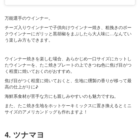
万能選手のウインナー。
チーズ入りウインナーで子供向けウインナー焼き、粗挽きのポー
クウインナーにガリッと黒胡椒をまぶしたら大人味に…なんてい
う楽しみ方もできます。
ウインナー焼きを楽しむ場合、あらかじめ一口サイズにカットし
たウインナーを、たこ焼きプレートの上できつね色に焦げ目がつ
く程度に焼いておくのがおすすめ。
焦げ目がつく程度に焼いておくと、生地に燻製の香りが移って最
高の仕上がりに♪
海鮮系食材が苦手な方にも親しみやすいのも魅力ですね。
また、たこ焼き生地をホットケーキミックスに置き換えるとミニ
サイズのアメリカンドッグも作れますよ！
4. ツナマヨ