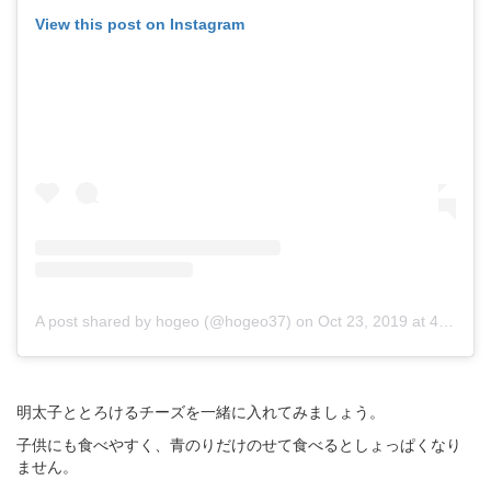
View this post on Instagram
A post shared by hogeo (@hogeo37)
on
Oct 23, 2019 at 4:03am PDT
明太子ととろけるチーズを一緒に入れてみましょう。
子供にも食べやすく、青のりだけのせて食べるとしょっぱくなり
ません。