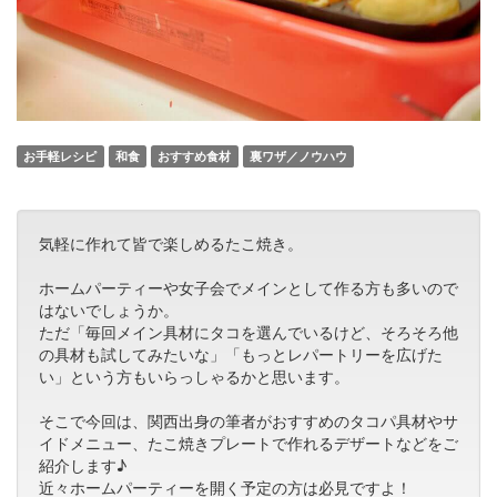
お手軽レシピ
和食
おすすめ食材
裏ワザ／ノウハウ
気軽に作れて皆で楽しめるたこ焼き。
ホームパーティーや女子会でメインとして作る方も多いので
はないでしょうか。
ただ「毎回メイン具材にタコを選んでいるけど、そろそろ他
の具材も試してみたいな」「もっとレパートリーを広げた
い」という方もいらっしゃるかと思います。
そこで今回は、関西出身の筆者がおすすめのタコパ具材やサ
イドメニュー、たこ焼きプレートで作れるデザートなどをご
紹介します♪
近々ホームパーティーを開く予定の方は必見ですよ！