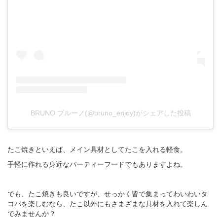
BRUNO ブルーノ(@bruno_enjoy)がシェアした投稿
たこ焼きといえば、メイン具材としてたこを入れる軽食。
手軽に作れる身近なパーティーフードでもありますよね。
でも、たこ焼きも良いですが、せっかく皆で集まってわいわいタ
コパを楽しむなら、たこ以外にもさまざまな具材を入れて楽しん
でみませんか？