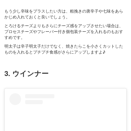
もう少し辛味をプラスしたい方は、粗挽きの唐辛子や七味をあら
かじめ入れておくと良いでしょう。
とろけるチーズよりもさらにチーズ感をアップさせたい場合は、
プロセスチーズやフレーバー付き個包装チーズを入れるのもおす
すめです。
明太子は辛子明太子だけでなく、焼きたらこを小さくカットした
ものを入れるとプチプチ食感がさらにアップしますよ♪
3. ウインナー