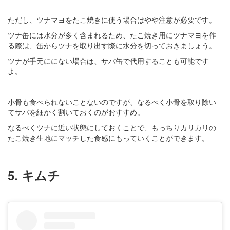
ただし、ツナマヨをたこ焼きに使う場合はやや注意が必要です。
ツナ缶には水分が多く含まれるため、たこ焼き用にツナマヨを作
る際は、缶からツナを取り出す際に水分を切っておきましょう。
ツナが手元ににない場合は、サバ缶で代用することも可能です
よ。
小骨も食べられないことないのですが、なるべく小骨を取り除い
てサバを細かく割いておくのがおすすめ。
なるべくツナに近い状態にしておくことで、もっちりカリカリの
たこ焼き生地にマッチした食感にもっていくことができます。
5. キムチ