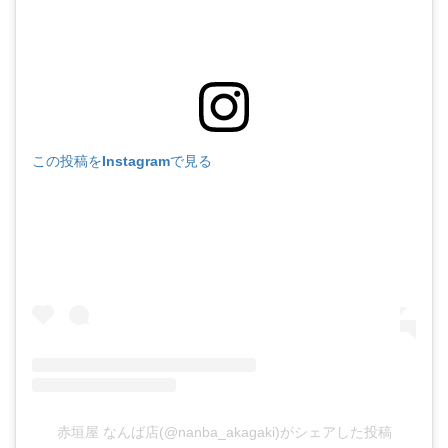
この投稿をInstagramで見る
赤垣屋 なんば店(@nanba_akagaki)がシェアした投稿