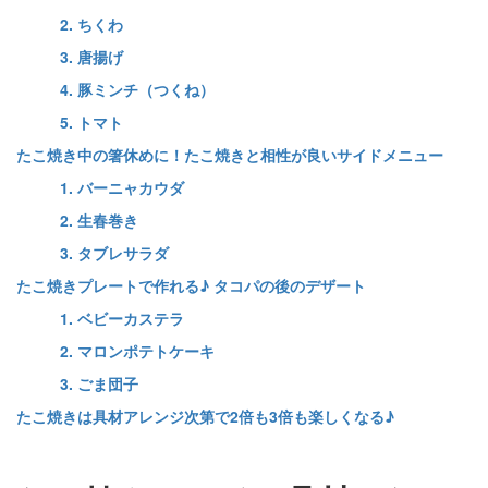
2. ちくわ
3. 唐揚げ
4. 豚ミンチ（つくね）
5. トマト
たこ焼き中の箸休めに！たこ焼きと相性が良いサイドメニュー
1. バーニャカウダ
2. 生春巻き
3. タブレサラダ
たこ焼きプレートで作れる♪ タコパの後のデザート
1. ベビーカステラ
2. マロンポテトケーキ
3. ごま団子
たこ焼きは具材アレンジ次第で2倍も3倍も楽しくなる♪