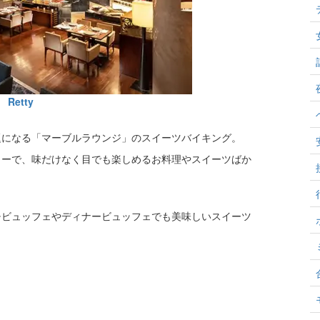
Retty
題になる「マーブルラウンジ」のスイーツバイキング。
ィーで、味だけなく目でも楽しめるお料理やスイーツばか
チビュッフェやディナービュッフェでも美味しいスイーツ