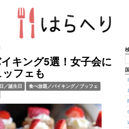
木
イキング5選！女子会に
ュッフェも
日／誕生日
食べ放題／バイキング／ブッフェ