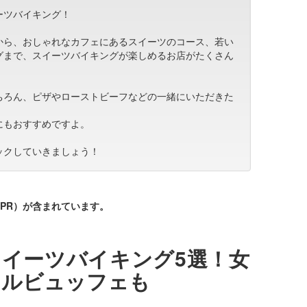
ーツバイキング！
から、おしゃれなカフェにあるスイーツのコース、若い
グまで、スイーツバイキングが楽しめるお店がたくさん
ちろん、ピザやローストビーフなどの一緒にいただきた
にもおすすめですよ。
ックしていきましょう！
PR）が含まれています。
イーツバイキング5選！女
テルビュッフェも