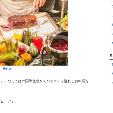
S
Retty
ホテルならではの国際色豊かでバラエティ溢れるお料理を
トビーフ」。