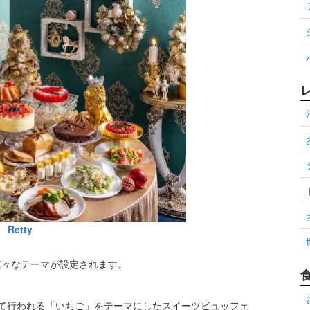
Retty
様々なテーマが設定されます。
て行われる「いちご」をテーマにしたスイーツビュッフェ