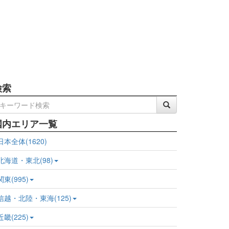
検索
国内エリア一覧
日本全体(1620)
北海道・東北(98)
関東(995)
信越・北陸・東海(125)
近畿(225)