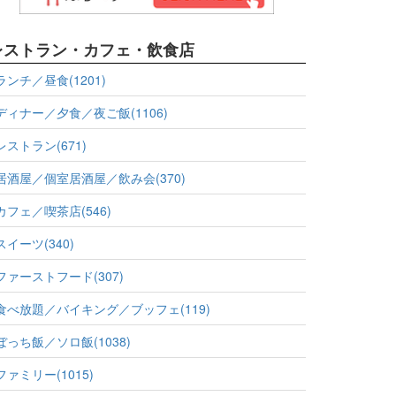
レストラン・カフェ・飲食店
ランチ／昼食(1201)
ディナー／夕食／夜ご飯(1106)
レストラン(671)
居酒屋／個室居酒屋／飲み会(370)
カフェ／喫茶店(546)
スイーツ(340)
ファーストフード(307)
食べ放題／バイキング／ブッフェ(119)
ぼっち飯／ソロ飯(1038)
ファミリー(1015)