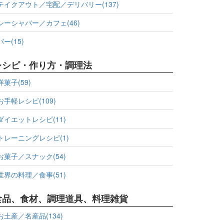
テイクアウト／宅配／デリバリー(137)
シーシャバー／カフェ(46)
バー(15)
レシピ・作り方・調理法
洋菓子(59)
お手軽レシピ(109)
ダイエットレシピ(11)
トレーニングレシピ(1)
お菓子／スナック(54)
世界の料理／食事(51)
食品、食材、調理道具、料理雑貨
お土産／名産品(134)