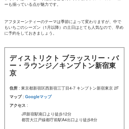
ーも揃っている点が魅力です。
アフタヌーンティーのテーマは季節によって変わりますが、中で
もいちごのシーズン（1月以降）の土日はとても人気なので、早め
に予約をしておきましょう。
ディストリクト ブラッスリー・バ
ー・ラウンジ／キンプトン新宿東
京
住所
: 東京都新宿区西新宿三丁目4-7 キンプトン新宿東京 2F
マップ
:
Googleマップ
アクセス
:
JR新宿駅南口より徒歩12分
都営大江戸線都庁前駅A4出口より徒歩8分