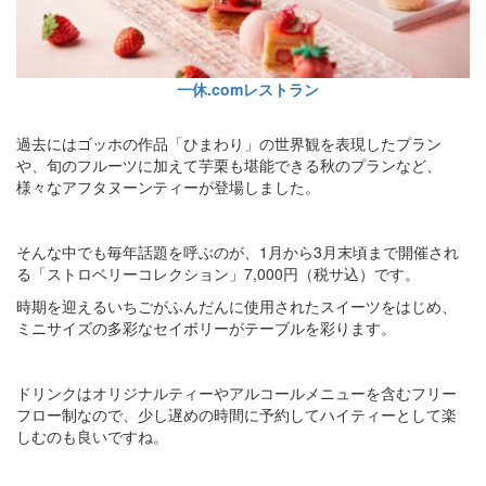
一休.comレストラン
過去にはゴッホの作品「ひまわり」の世界観を表現したプラン
や、旬のフルーツに加えて芋栗も堪能できる秋のプランなど、
様々なアフタヌーンティーが登場しました。
そんな中でも毎年話題を呼ぶのが、1月から3月末頃まで開催され
る「ストロベリーコレクション」7,000円（税サ込）です。
時期を迎えるいちごがふんだんに使用されたスイーツをはじめ、
ミニサイズの多彩なセイボリーがテーブルを彩ります。
ドリンクはオリジナルティーやアルコールメニューを含むフリー
フロー制なので、少し遅めの時間に予約してハイティーとして楽
しむのも良いですね。