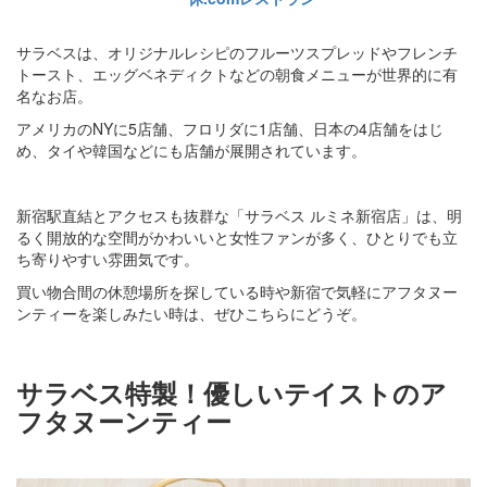
サラベスは、オリジナルレシピのフルーツスプレッドやフレンチ
トースト、エッグベネディクトなどの朝食メニューが世界的に有
名なお店。
アメリカのNYに5店舗、フロリダに1店舗、日本の4店舗をはじ
め、タイや韓国などにも店舗が展開されています。
新宿駅直結とアクセスも抜群な「サラベス ルミネ新宿店」は、明
るく開放的な空間がかわいいと女性ファンが多く、ひとりでも立
ち寄りやすい雰囲気です。
買い物合間の休憩場所を探している時や新宿で気軽にアフタヌー
ンティーを楽しみたい時は、ぜひこちらにどうぞ。
サラベス特製！優しいテイストのア
フタヌーンティー