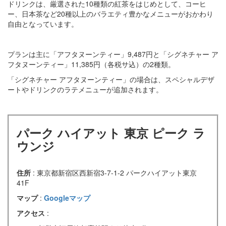
ドリンクは、厳選された10種類の紅茶をはじめとして、コーヒ
ー、日本茶など20種以上のバラエティ豊かなメニューがおかわり
自由となっています。
プランは主に「アフタヌーンティー」9,487円と「シグネチャー ア
フタヌーンティー」11,385円（各税サ込）の2種類。
「シグネチャー アフタヌーンティー」の場合は、スペシャルデザ
ートやドリンクのラテメニューが追加されます。
パーク ハイアット 東京 ピーク ラ
ウンジ
住所
: 東京都新宿区西新宿3-7-1-2 パークハイアット東京
41F
マップ
:
Googleマップ
アクセス
: