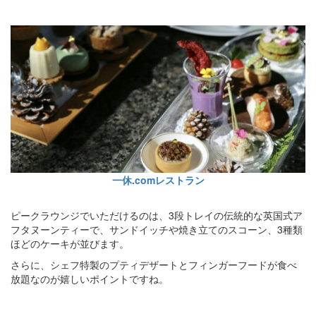
一休.comレストラン
ピークラウンジでいただけるのは、3段トレイの伝統的な英国式ア
フタヌーンティーで、サンドイッチや焼き立てのスコーン、3種類
ほどのケーキが並びます。
さらに、シェフ特製のプティデザートとフィンガーフードが食べ
放題なのが嬉しいポイントですね。