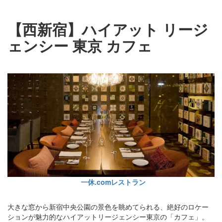
【西新宿】ハイアット リージ
ェンシー 東京 カフェ
一休.comレストラン
大きな窓から新宿中央公園の景色を眺めてられる、絶好のロケー
ションが魅力的なハイアットリージェンシー東京の「カフェ」。