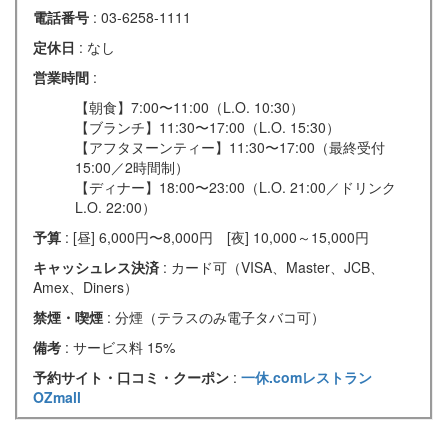
電話番号
: 03-6258-1111
定休日
: なし
営業時間
:
【朝食】7:00〜11:00（L.O. 10:30）
【ブランチ】11:30〜17:00（L.O. 15:30）
【アフタヌーンティー】11:30〜17:00（最終受付
15:00／2時間制）
【ディナー】18:00〜23:00（L.O. 21:00／ドリンク
L.O. 22:00）
予算
: [昼] 6,000円〜8,000円 [夜] 10,000～15,000円
キャッシュレス決済
: カード可（VISA、Master、JCB、
Amex、Diners）
禁煙・喫煙
: 分煙（テラスのみ電子タバコ可）
備考
: サービス料 15%
予約サイト・口コミ・クーポン
:
一休.comレストラン
OZmall