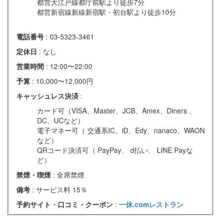
都営大江戸線都庁前駅より徒歩7分
都営新宿線新線新宿駅・初台駅より徒歩10分
電話番号
: 03-5323-3461
定休日
: なし
営業時間
: 12:00〜22:00
予算
: 10,000〜12,000円
キャッシュレス決済
:
カード可（VISA、Master、JCB、Amex、Diners 、
DC、UCなど）
電子マネー可（ 交通系IC、iD、Edy、nanaco、WAON
など）
QRコード決済可（ PayPay、 d払い、 LINE Payな
ど）
禁煙・喫煙
: 全席禁煙
備考
: サービス料 15％
予約サイト・口コミ・クーポン
:
一休.comレストラン