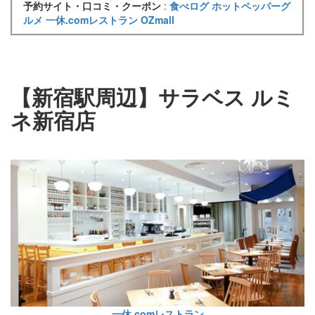
予約サイト・口コミ・クーポン
:
食べログ
ホットペッパーグ
ルメ
一休.comレストラン
OZmall
【新宿駅周辺】サラベス ルミ
ネ新宿店
一休.comレストラン