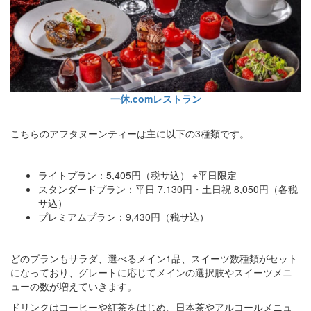
一休.comレストラン
こちらのアフタヌーンティーは主に以下の3種類です。
ライトプラン：5,405円（税サ込） ※平日限定
スタンダードプラン：平日 7,130円・土日祝 8,050円（各税
サ込）
プレミアムプラン：9,430円（税サ込）
どのプランもサラダ、選べるメイン1品、スイーツ数種類がセット
になっており、グレートに応じてメインの選択肢やスイーツメニ
ューの数が増えていきます。
ドリンクはコーヒーや紅茶をはじめ、日本茶やアルコールメニュ