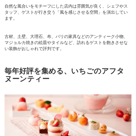
自然な風合いをモチーフにした店内は雰囲気が良く、シェフやス
タッフ、ゲストが行き交う「風を感じさせる空間」を演出してい
ます。
古材、土壁、大理石、布、バリの家具などのアンティーク小物、
マジョルカ焼きの絵皿やタイルなど、訪れるゲストを飽きさせな
い装飾がおしゃれで評判です。
毎年好評を集める、いちごのアフタ
ヌーンティー