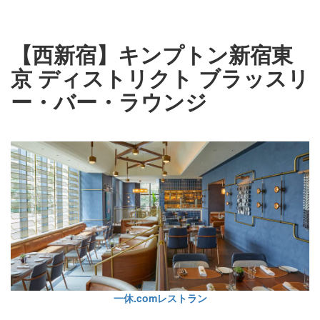
【西新宿】キンプトン新宿東
京 ディストリクト ブラッスリ
ー・バー・ラウンジ
一休.comレストラン