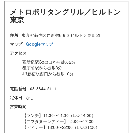
メトロポリタングリル／ヒルトン
東京
住所
: 東京都新宿区西新宿6-6-2 ヒルトン東京 2F
マップ
:
Googleマップ
アクセス
:
西新宿駅C8出口から徒歩2分
都庁前駅から徒歩3分
JR新宿駅西口から徒歩10分
電話番号
: 03-3344-5111
定休日
: なし
営業時間
:
【ランチ】11:30〜14:30（L.O.14:00）
【アフタヌーンティー】15:00〜17:00
【ディナー】18:00〜22:00（L.O.21:00）