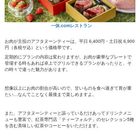
一休.comレストラン
お肉が主役のアフタヌーンティーは、平日 6,400円・土日祝 6,900
円（各税サ込）という価格帯です。
定期的にプランの内容は変わりますが、お肉が豪華なプレートで
登場する時もあれば卓上でグリルできるプランがあったりと、そ
の時々で違った魅力があります。
想像以上にお肉の割合が高いので、甘いものを食べ過ぎて胃が重
たい…なんてことなく最後まで楽しめますよ。
また、アフタヌーンティーと謳っているだけあってドリンクメニ
ューも豊富で、紅茶専門店「ティーフォルテ」のセレクション5種
を含む美味しい紅茶やコーヒーをいただけます。