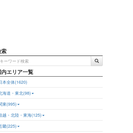
検索
国内エリア一覧
日本全体(1620)
北海道・東北(98)
関東(995)
信越・北陸・東海(125)
近畿(225)