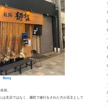
Retty
の名前。
らは支店ではなく、麺哲で修行をされた方が店主として