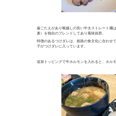
歯ごたえがあり喉越しの良い中太ストレート麺
麦）を独自のブレンドしてあり風味抜群。
特徴のあるつけダレは、姫路の食文化に合わせ
子がつけダレに入っています。
追加トッピングで牛ホルモンを入れると、ホル