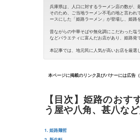
兵庫県は、人口に対するラーメン店の数が、
そのため、ご当地ラーメン不毛の地と言われ
ースにした「姫路ラーメン」が登場し、姫路
昔ながらの中華そばや無化調にこだわった塩
などバラエティに富んだお店があり、姫路発
本記事では、地元民に人気が高いお店を厳選
本ページに掲載のリンク及びバナーには広告（
【目次】姫路のおすす
う屋や八角、甚八など
1. 姫路麺哲
2. 新生軒