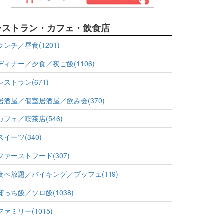
レストラン・カフェ・飲食店
ランチ／昼食(1201)
ディナー／夕食／夜ご飯(1106)
レストラン(671)
居酒屋／個室居酒屋／飲み会(370)
カフェ／喫茶店(546)
スイーツ(340)
ファーストフード(307)
食べ放題／バイキング／ブッフェ(119)
ぼっち飯／ソロ飯(1038)
ファミリー(1015)