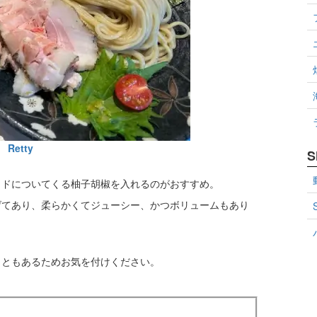
Retty
S
イドについてくる柚子胡椒を入れるのがおすすめ。
げてあり、柔らかくてジューシー、かつボリュームもあり
こともあるためお気を付けください。