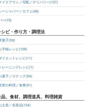
テイクアウト／宅配／デリバリー(137)
シーシャバー／カフェ(46)
バー(15)
レシピ・作り方・調理法
洋菓子(59)
お手軽レシピ(109)
ダイエットレシピ(11)
トレーニングレシピ(1)
お菓子／スナック(54)
世界の料理／食事(51)
食品、食材、調理道具、料理雑貨
お土産／名産品(134)