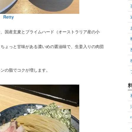
Retty
は、国産玄麦とプライムハード（オーストラリア産の小
てちょっと甘味がある濃いめの醤油味で、生姜入りの肉団
モンの脂でコクが増します。