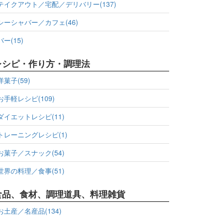
テイクアウト／宅配／デリバリー(137)
シーシャバー／カフェ(46)
バー(15)
レシピ・作り方・調理法
洋菓子(59)
お手軽レシピ(109)
ダイエットレシピ(11)
トレーニングレシピ(1)
お菓子／スナック(54)
世界の料理／食事(51)
食品、食材、調理道具、料理雑貨
お土産／名産品(134)