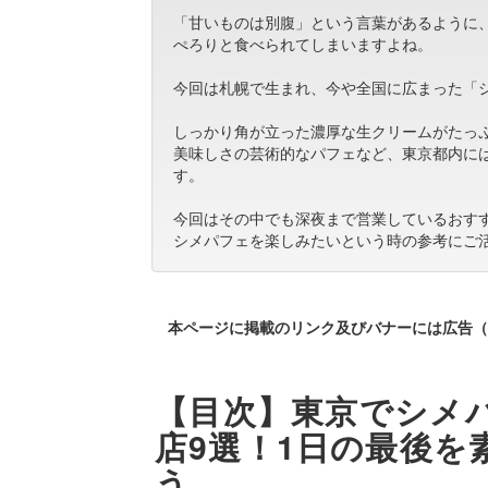
「甘いものは別腹」という言葉があるように
ぺろりと食べられてしまいますよね。
今回は札幌で生まれ、今や全国に広まった「
しっかり角が立った濃厚な生クリームがたっ
美味しさの芸術的なパフェなど、東京都内に
す。
今回はその中でも深夜まで営業しているおす
シメパフェを楽しみたいという時の参考にご
本ページに掲載のリンク及びバナーには広告（
【目次】東京でシメ
店9選！1日の最後を
う