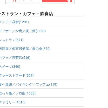
レストラン・カフェ・飲食店
ランチ／昼食(1201)
ディナー／夕食／夜ご飯(1106)
レストラン(671)
居酒屋／個室居酒屋／飲み会(370)
カフェ／喫茶店(546)
スイーツ(340)
ファーストフード(307)
食べ放題／バイキング／ブッフェ(119)
ぼっち飯／ソロ飯(1038)
ファミリー(1015)