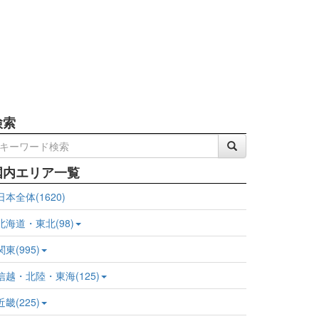
検索
国内エリア一覧
日本全体(1620)
北海道・東北(98)
関東(995)
信越・北陸・東海(125)
近畿(225)