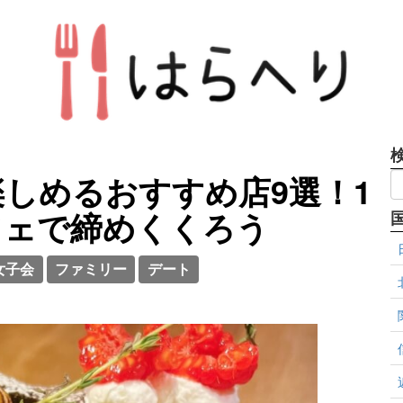
しめるおすすめ店9選！1
フェで締めくくろう
女子会
ファミリー
デート