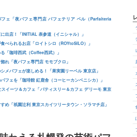
夜パフェ専門店 パフェテリア ベル（Parfaiteria
店！「INITIAL 表参道（イニシャル）」
べられるお店「ロイトシロ（ROYtoSILO）」
「珈琲西武（Coffee西武）」
惚れ「夜パフェ専門店 モモブクロ」
シメパフェが楽しめる！「果実園リーベル 東京店」
パフェを「珈琲館 紅鹿舎（コーヒーカンベニシカ）」
スイーツ＆カフェ「パティスリー＆カフェ デリーモ 東京
すめ「祇園辻利 東京スカイツリータウン・ソラマチ店」
味わえる札幌発の芸術パフ