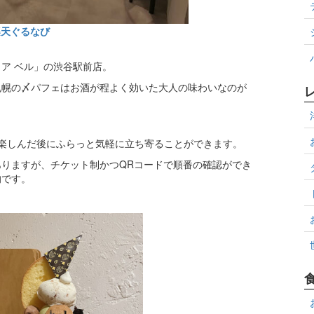
楽天ぐるなび
ア ベル」の渋谷駅前店。
札幌の〆パフェはお酒が程よく効いた大人の味わいなのが
楽しんだ後にふらっと気軽に立ち寄ることができます。
りますが、チケット制かつQRコードで順番の確認ができ
的です。