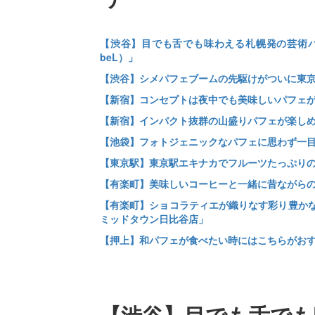
【渋谷】目でも舌でも味わえる札幌発の芸術パフェ「
beL）」
【渋谷】シメパフェブームの先駆けがついに東京に出
【新宿】コンセプトは夜中でも美味しいパフェが食
【新宿】インパクト抜群の山盛りパフェが楽しめる
【池袋】フォトジェニックなパフェに思わず一目
【東京駅】東京駅エキナカでフルーツたっぷりの
【有楽町】美味しいコーヒーと一緒に昔ながらの
【有楽町】ショコラティエが織りなす彩り豊かな
ミッドタウン日比谷店」
【押上】和パフェが食べたい時にはこちらがおす
【渋谷】目でも舌でも