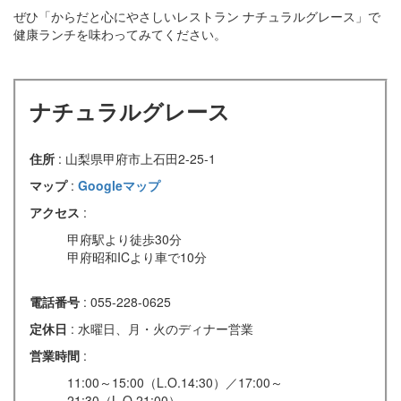
ぜひ「からだと心にやさしいレストラン ナチュラルグレース」で
健康ランチを味わってみてください。
ナチュラルグレース
住所
: 山梨県甲府市上石田2-25-1
マップ
:
Googleマップ
アクセス
:
甲府駅より徒歩30分
甲府昭和ICより車で10分
電話番号
: 055-228-0625
定休日
: 水曜日、月・火のディナー営業
営業時間
:
11:00～15:00（L.O.14:30）／17:00～
21:30（L.O.21:00）