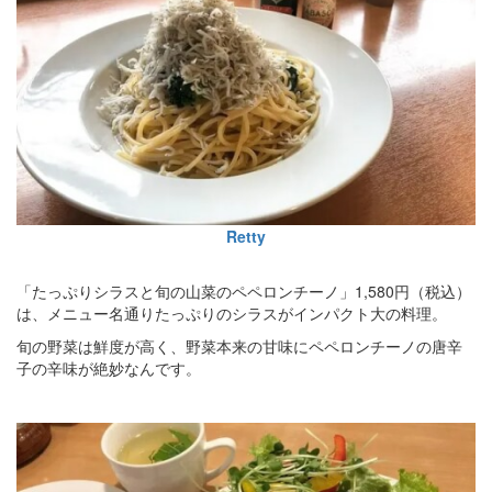
Retty
「たっぷりシラスと旬の山菜のペペロンチーノ」1,580円（税込）
は、メニュー名通りたっぷりのシラスがインパクト大の料理。
旬の野菜は鮮度が高く、野菜本来の甘味にペペロンチーノの唐辛
子の辛味が絶妙なんです。