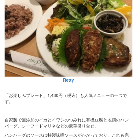
Retty
「お楽しみプレート」1,430円（税込）も人気メニューの一つで
す。
自家製で無添加のイカとイワシのつみれに有機豆腐と地鶏のハン
バーグ、シーフードマリネなどの豪華盛り合せ。
ハンバーグのソースは特製味噌ソースがかかっており、これも完