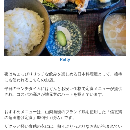
Retty
夜はちょっぴりリッチな飲みを楽しめる日本料理屋として、接待
にも使われるこちらのお店。
平日のランチタイムにはぐんとお安い価格で定食メニューが提供
され、コスパの高さが地元客のハートを掴んでいます。
おすすめメニューは、山梨自慢のブランド鶏を使用した「信玄鶏
の竜田揚げ定食」880円（税込）です。
ザクッと軽い食感の衣には、熱々ぷりっぷりなお肉が包まれてい