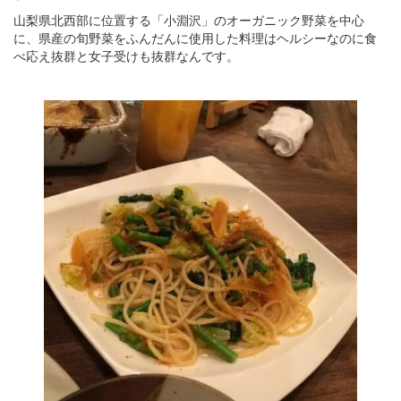
山梨県北西部に位置する「小淵沢」のオーガニック野菜を中心
に、県産の旬野菜をふんだんに使用した料理はヘルシーなのに食
べ応え抜群と女子受けも抜群なんです。