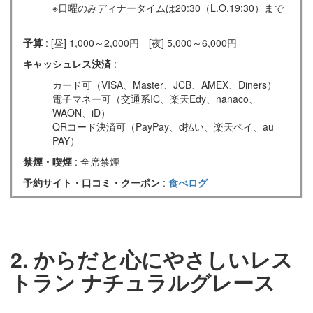
※日曜のみディナータイムは20:30（L.O.19:30）まで
予算
: [昼] 1,000～2,000円 [夜] 5,000～6,000円
キャッシュレス決済
:
カード可（VISA、Master、JCB、AMEX、Diners）
電子マネー可（交通系IC、楽天Edy、nanaco、
WAON、iD）
QRコード決済可（PayPay、d払い、楽天ペイ、au
PAY）
禁煙・喫煙
: 全席禁煙
予約サイト・口コミ・クーポン
:
食べログ
2. からだと心にやさしいレス
トラン ナチュラルグレース