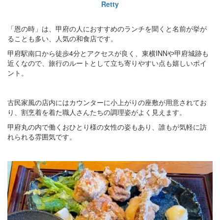
Retty
「恩の時」は、甲府の人におすすめのランチを聞くと名前が挙が
ることも多い、人気の和食店です。
甲府駅南口から徒歩4分とアクセスが良く、東横INNや甲府城跡も
近くなので、旅行のルートとして立ち寄りやすい点も嬉しいポイ
ント。
古民家風の店内にはカウンターに小上がりの座敷が用意されてお
り、割烹着を着た職人さんたちの調理姿がよく見えます。
甲府丸の内で働くおひとり様の女性の姿もあり、誰もが気軽に訪
れられる雰囲気です。