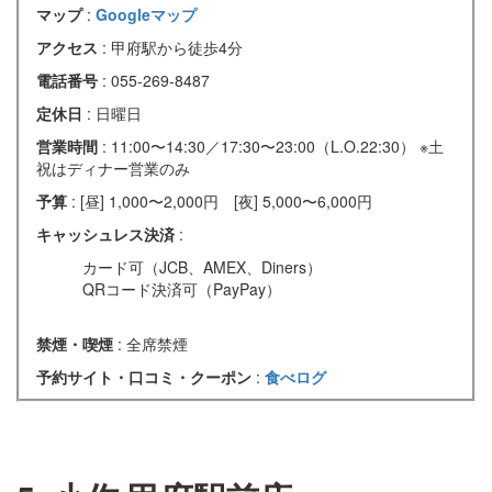
マップ
:
Googleマップ
アクセス
: 甲府駅から徒歩4分
電話番号
: 055-269-8487
定休日
: 日曜日
営業時間
: 11:00〜14:30／17:30〜23:00（L.O.22:30） ※土
祝はディナー営業のみ
予算
: [昼] 1,000〜2,000円 [夜] 5,000〜6,000円
キャッシュレス決済
:
カード可（JCB、AMEX、Diners）
QRコード決済可（PayPay）
禁煙・喫煙
: 全席禁煙
予約サイト・口コミ・クーポン
:
食べログ