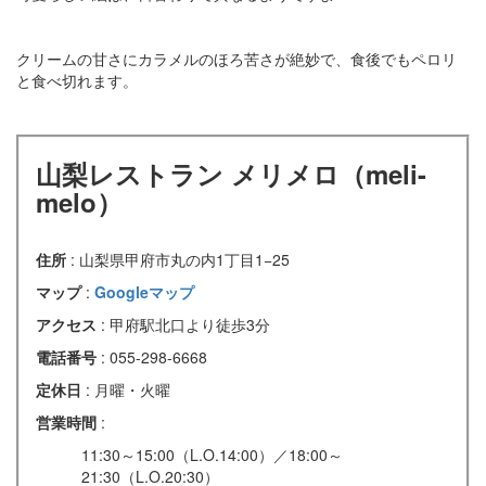
クリームの甘さにカラメルのほろ苦さが絶妙で、食後でもペロリ
と食べ切れます。
山梨レストラン メリメロ（meli-
melo）
住所
: 山梨県甲府市丸の内1丁目1−25
マップ
:
Googleマップ
アクセス
: 甲府駅北口より徒歩3分
電話番号
: 055-298-6668
定休日
: 月曜・火曜
営業時間
:
11:30～15:00（L.O.14:00）／18:00～
21:30（L.O.20:30）