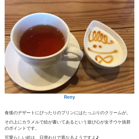
Retty
食後のデザートにぴったりのプリンにはたっぷりのクリームが。
その上にカラメルで絵が書いてあるという遊び心が女子ウケ抜群
のポイントです。
可愛らしい絵は、日替わりで異なるようですよ♪