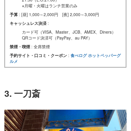
※月曜・火曜はランチ営業のみ
予算
: [昼] 1,000～2,000円 [夜] 2,000～3,000円
キャッシュレス決済
:
カード可（VISA、Master、JCB、AMEX、Diners）
QRコード決済可（PayPay、au PAY）
禁煙・喫煙
: 全席禁煙
予約サイト・口コミ・クーポン
:
食べログ
ホットペッパーグ
ルメ
3. 一刀斎