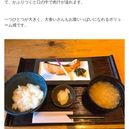
て、かぶりつくと口の中で肉汁が溢れます。
一つひとつが大きく、大食いさんもお腹いっぱいになれるボリュ
ーム感です。