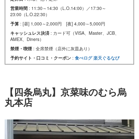
営業時間
: 11:30～14:30（L.O.14:00）／17:30～
23:00（L.O.22:30）
予算
: [昼] 1,000～2,000円 [夜] 4,000～5,000円
キャッシュレス決済
: カード可（VISA、Master、JCB、
AMEX、Diners）
禁煙・喫煙
: 全席禁煙（店外に灰皿あり）
予約サイト・口コミ・クーポン
:
食べログ
楽天ぐるなび
【四条烏丸】京菜味のむら烏
丸本店