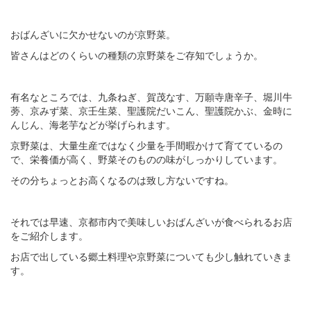
おばんざいに欠かせないのが京野菜。
皆さんはどのくらいの種類の京野菜をご存知でしょうか。
有名なところでは、九条ねぎ、賀茂なす、万願寺唐辛子、堀川牛
蒡、京みず菜、京壬生菜、聖護院だいこん、聖護院かぶ、金時に
んじん、海老芋などが挙げられます。
京野菜は、大量生産ではなく少量を手間暇かけて育てているの
で、栄養価が高く、野菜そのものの味がしっかりしています。
その分ちょっとお高くなるのは致し方ないですね。
それでは早速、京都市内で美味しいおばんざいが食べられるお店
をご紹介します。
お店で出している郷土料理や京野菜についても少し触れていきま
す。