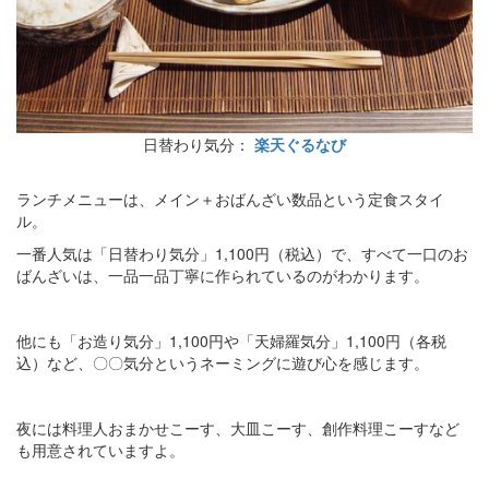
日替わり気分：
楽天ぐるなび
ランチメニューは、メイン＋おばんざい数品という定食スタイ
ル。
一番人気は「日替わり気分」1,100円（税込）で、すべて一口のお
ばんざいは、一品一品丁寧に作られているのがわかります。
他にも「お造り気分」1,100円や「天婦羅気分」1,100円（各税
込）など、〇〇気分というネーミングに遊び心を感じます。
夜には料理人おまかせこーす、大皿こーす、創作料理こーすなど
も用意されていますよ。