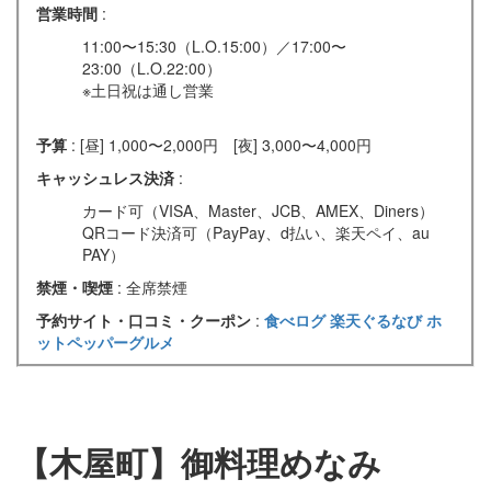
営業時間
:
11:00〜15:30（L.O.15:00）／17:00〜
23:00（L.O.22:00）
※土日祝は通し営業
予算
: [昼] 1,000〜2,000円 [夜] 3,000〜4,000円
キャッシュレス決済
:
カード可（VISA、Master、JCB、AMEX、Diners）
QRコード決済可（PayPay、d払い、楽天ペイ、au
PAY）
禁煙・喫煙
: 全席禁煙
予約サイト・口コミ・クーポン
:
食べログ
楽天ぐるなび
ホ
ットペッパーグルメ
【木屋町】御料理めなみ