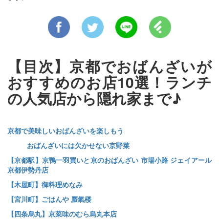
【目次】京都でおばんざいが
おすすめのお店10選！ランチ
の人気店から隠れ家まで♪
京都で美味しいおばんざいを楽しもう
おばんざいには欠かせない京野菜
【京都駅】京鴨一羽買いと京のおばんざい 市場小路 ジェイアール
京都伊勢丹店
【木屋町】御料理めなみ
【宮川町】ごはんや 蜃氣楼
【四条烏丸】京菜味のむら烏丸本店