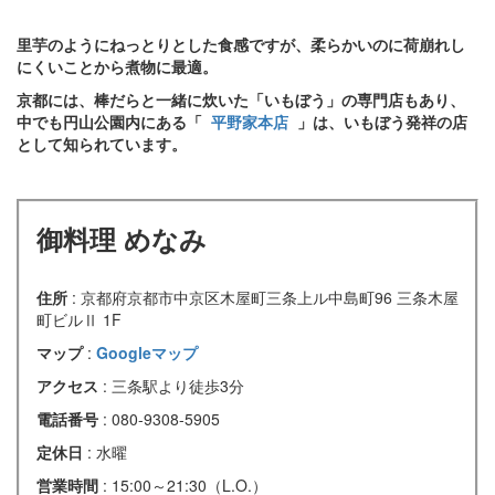
里芋のようにねっとりとした食感ですが、柔らかいのに荷崩れし
にくいことから煮物に最適。
京都には、棒だらと一緒に炊いた「いもぼう」の専門店もあり、
中でも円山公園内にある「
平野家本店
」は、いもぼう発祥の店
として知られています。
御料理 めなみ
住所
: 京都府京都市中京区木屋町三条上ル中島町96 三条木屋
町ビルⅡ 1F
マップ
:
Googleマップ
アクセス
: 三条駅より徒歩3分
電話番号
: 080-9308-5905
定休日
: 水曜
営業時間
: 15:00～21:30（L.O.）