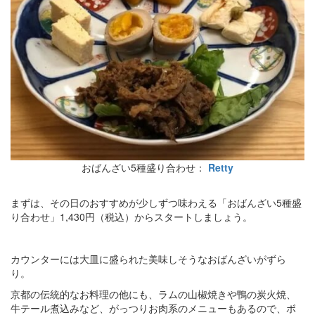
おばんざい5種盛り合わせ：
Retty
まずは、その日のおすすめが少しずつ味わえる「おばんざい5種盛
り合わせ」1,430円（税込）からスタートしましょう。
カウンターには大皿に盛られた美味しそうなおばんざいがずら
り。
京都の伝統的なお料理の他にも、ラムの山椒焼きや鴨の炭火焼、
牛テール煮込みなど、がっつりお肉系のメニューもあるので、ボ