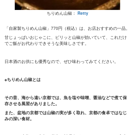
ちりめん山椒：
Retty
「自家製ちりめん山椒」770円（税込）は、お店おすすめの一品。
甘じょっぱいおじゃこに、ピリッと山椒が効いていて、これだけ
でご飯がお代わりできそうな美味しさです。
日本酒のお供にも優秀なので、ぜひ味わってみてください。
※ちりめん山椒とは
その昔、海から遠い京都では、魚を塩や味噌、醤油などで煮て保
存させる風習がありました。
また、盆地の京都では山椒の実が多く取れ、京都の食卓ではなじ
みの深い食材。