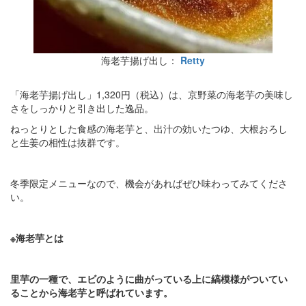
海老芋揚げ出し：
Retty
「海老芋揚げ出し」1,320円（税込）は、京野菜の海老芋の美味し
さをしっかりと引き出した逸品。
ねっとりとした食感の海老芋と、出汁の効いたつゆ、大根おろし
と生姜の相性は抜群です。
冬季限定メニューなので、機会があればぜひ味わってみてくださ
い。
※海老芋とは
里芋の一種で、エビのように曲がっている上に縞模様がついてい
ることから海老芋と呼ばれています。