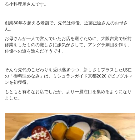
る小料理屋さんです。
創業80年を超える老舗で、先代は俳優、近藤正臣さんのお母さ
ん。
お母さんが一人で営んでいたお店を継ぐために、大阪吉兆で板前
修業をしたものの厳しさに嫌気がさして、アングラ劇団を作り、
俳優への道を進んだそうです。
そんな先代のこだわりを受け継ぎつつ、新しさもプラスした現在
の「御料理めなみ」は、ミシュランガイド京都2020でビブグルマ
ンを初獲得。
もともと有名なお店でしたが、より一層注目を集めるようになり
ました。