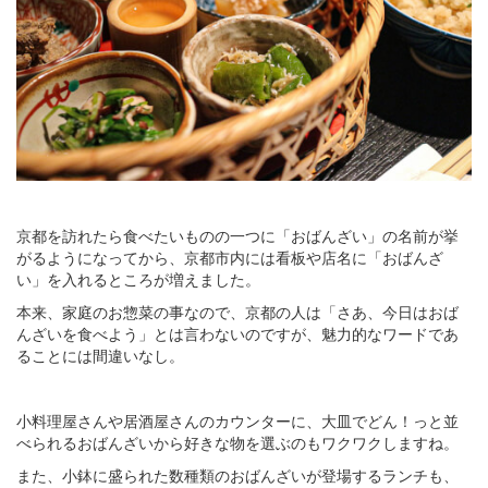
京都を訪れたら食べたいものの一つに「おばんざい」の名前が挙
がるようになってから、京都市内には看板や店名に「おばんざ
い」を入れるところが増えました。
本来、家庭のお惣菜の事なので、京都の人は「さあ、今日はおば
んざいを食べよう」とは言わないのですが、魅力的なワードであ
ることには間違いなし。
小料理屋さんや居酒屋さんのカウンターに、大皿でどん！っと並
べられるおばんざいから好きな物を選ぶのもワクワクしますね。
また、小鉢に盛られた数種類のおばんざいが登場するランチも、