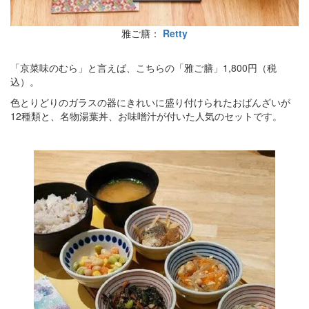
雅ご膳：
Retty
「京菜味のむら」と言えば、こちらの「雅ご膳」1,800円（税
込）。
色とりどりのガラスの器にきれいに盛り付けられたおばんざいが
12種類と、名物湯葉丼、お味噌汁が付いた人気のセットです。