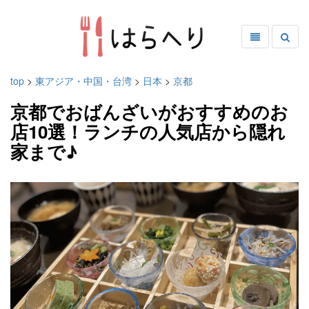
top
>
東アジア・中国・台湾
>
日本
>
京都
京都でおばんざいがおすすめのお
店10選！ランチの人気店から隠れ
家まで♪