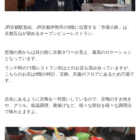
JR京都駅直結、JR京都伊勢丹の9階に位置する「市場小路」は、
京都五山が望めるオープンビューレストラン。
窓側の席からは目の前に京都タワーが見え、最高のロケーション
となっています。
ランチ時の11階レストラン街はどのお店も混み合っていますが、
こちらのお店は9階の時計、宝飾、呉服のフロアにあるため穴場で
す。
店名にあるように京鴨を一羽買いしているので、京鴨のすき焼き
や、グリル、低温調理、唐揚げなど、様々な部位を様々な調理法
で味わえますよ。