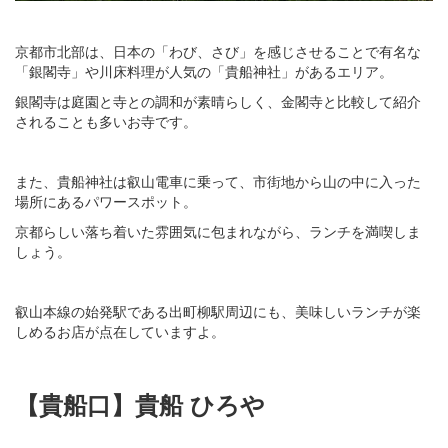
京都市北部は、日本の「わび、さび」を感じさせることで有名な
「銀閣寺」や川床料理が人気の「貴船神社」があるエリア。
銀閣寺は庭園と寺との調和が素晴らしく、金閣寺と比較して紹介
されることも多いお寺です。
また、貴船神社は叡山電車に乗って、市街地から山の中に入った
場所にあるパワースポット。
京都らしい落ち着いた雰囲気に包まれながら、ランチを満喫しま
しょう。
叡山本線の始発駅である出町柳駅周辺にも、美味しいランチが楽
しめるお店が点在していますよ。
【貴船口】貴船 ひろや