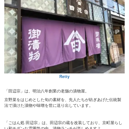
Retty
「田辺宗」は、明治八年創業の老舗の漬物屋。
京野菜をはじめとした旬の素材を、先人たちが紡ぎあげた伝統製
法で漬けた漬物や味噌を世に送り出しています。
「ごはん処 田辺宗」は、田辺宗の蔵を改装しており、京町屋らし
い和モダンな雰囲気の中、漬物ランチが楽しめますよ。