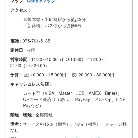
マップ
:
Googleマップ
アクセス
:
京阪本線・出町柳駅から徒歩9分
「新葵橋」バス停から徒歩5分
電話
: 075-701-5185
定休日
: 火曜
営業時間
: 11:30～15:00（L.O.13:30）／17:00～
21:00（L.O.20:00）
予算
: [昼] 10,000～15,000円 [夜] 20,000～30,000円
キャッシュレス決済
:
カード可（VISA、Master、JCB、AMEX、Diners）
QRコード決済可（d払い、PayPay、メルペイ、LINE
Payなど）
禁煙・喫煙
: 全席禁煙
備考
: サービス料15％（個室）、10%（相室） チャージ料
なし