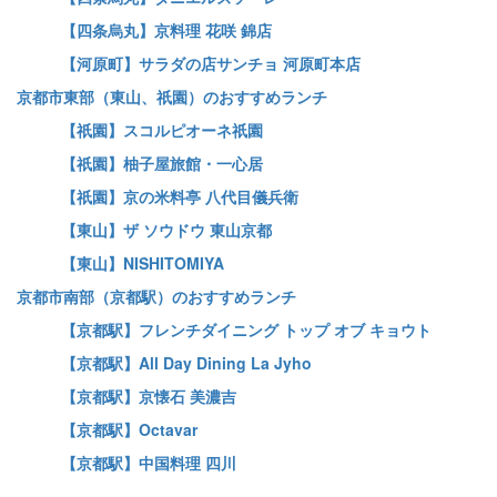
【四条烏丸】京料理 花咲 錦店
【河原町】サラダの店サンチョ 河原町本店
京都市東部（東山、祇園）のおすすめランチ
【祇園】スコルピオーネ祇園
【祇園】柚子屋旅館・一心居
【祇園】京の米料亭 八代目儀兵衛
【東山】ザ ソウドウ 東山京都
【東山】NISHITOMIYA
京都市南部（京都駅）のおすすめランチ
【京都駅】フレンチダイニング トップ オブ キョウト
【京都駅】All Day Dining La Jyho
【京都駅】京懐石 美濃吉
【京都駅】Octavar
【京都駅】中国料理 四川