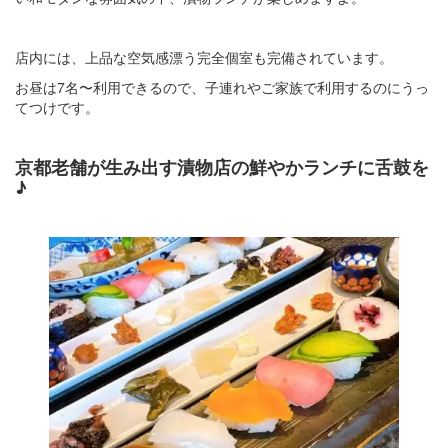
店内には、上品な空気感漂う完全個室も完備されています。
お昼は7名〜利用できるので、子連れやご家族で利用するのにうっ
てつけです。
京都老舗が生み出す漬物店の鮮やかランチに舌鼓を
♪