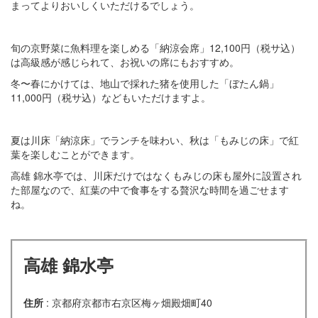
まってよりおいしくいただけるでしょう。
旬の京野菜に魚料理を楽しめる「納涼会席」12,100円（税サ込）
は高級感が感じられて、お祝いの席にもおすすめ。
冬〜春にかけては、地山で採れた猪を使用した「ぼたん鍋」
11,000円（税サ込）などもいただけますよ。
夏は川床「納涼床」でランチを味わい、秋は「もみじの床」で紅
葉を楽しむことができます。
高雄 錦水亭では、川床だけではなくもみじの床も屋外に設置され
た部屋なので、紅葉の中で食事をする贅沢な時間を過ごせます
ね。
高雄 錦水亭
住所
: 京都府京都市右京区梅ヶ畑殿畑町40