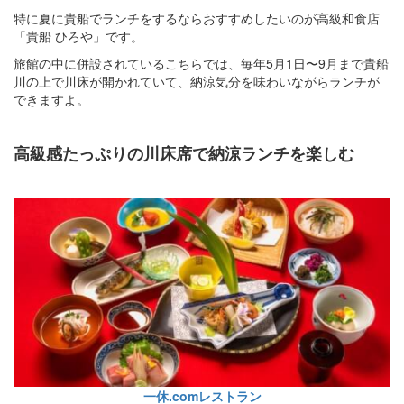
特に夏に貴船でランチをするならおすすめしたいのが高級和食店
「貴船 ひろや」です。
旅館の中に併設されているこちらでは、毎年5月1日〜9月まで貴船
川の上で川床が開かれていて、納涼気分を味わいながらランチが
できますよ。
高級感たっぷりの川床席で納涼ランチを楽しむ
一休.comレストラン