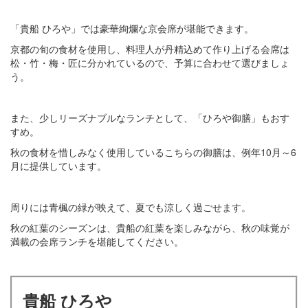
「貴船 ひろや」では豪華絢爛な京会席が堪能できます。
京都の旬の食材を使用し、料理人が丹精込めて作り上げる会席は
松・竹・梅・匠に分かれているので、予算に合わせて選びましょ
う。
また、少しリーズナブルなランチとして、「ひろや御膳」もおす
すめ。
秋の食材を惜しみなく使用しているこちらの御膳は、例年10月～6
月に提供しています。
周りには青楓の緑が映えて、夏でも涼しく過ごせます。
秋の紅葉のシーズンは、貴船の紅葉を楽しみながら、秋の味覚が
満載の会席ランチを堪能してください。
貴船 ひろや