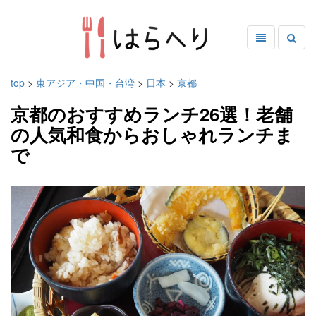
top
>
東アジア・中国・台湾
>
日本
>
京都
京都のおすすめランチ26選！老舗
の人気和食からおしゃれランチま
で