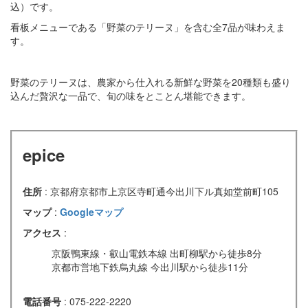
込）です。
看板メニューである「野菜のテリーヌ」を含む全7品が味わえま
す。
野菜のテリーヌは、農家から仕入れる新鮮な野菜を20種類も盛り
込んだ贅沢な一品で、旬の味をとことん堪能できます。
epice
住所
: 京都府京都市上京区寺町通今出川下ル真如堂前町105
マップ
:
Googleマップ
アクセス
:
京阪鴨東線・叡山電鉄本線 出町柳駅から徒歩8分
京都市営地下鉄烏丸線 今出川駅から徒歩11分
電話番号
: 075-222-2220