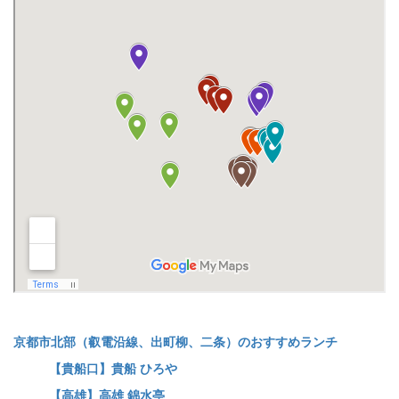
京都市北部（叡電沿線、出町柳、二条）のおすすめランチ
【貴船口】貴船 ひろや
【高雄】高雄 錦水亭