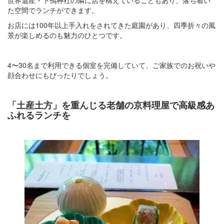
た空間でランチができます。
お店には100年以上手入れをされてきた庭園があり、四季折々の風
景が楽しめるのも魅力のひとつです。
4〜30名まで利用できる個室を完備していて、ご家族でのお祝いや
顔合わせにもぴったりでしょう。
「土産土方」を重んじる老舗の京料理屋で高級感あ
ふれるランチを