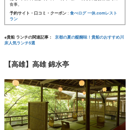
食事。
予約サイト・口コミ・クーポン
:
食べログ
一休.comレスト
ラン
※貴船 ランチの関連記事：
京都の夏の醍醐味！貴船のおすすめ川
床人気ランチ5選
【高雄】高雄 錦水亭