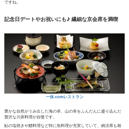
ですね。
記念日デートやお祝いにも♪ 繊細な京会席を満喫
一休.comレストラン
豊かな自然がうみ出した海の幸、山の幸をふんだんに盛り込んだ
贅沢な川床料理が自慢です。
鮎の塩焼きや鱧料理など特に魚料理が充実していて、納涼席も相