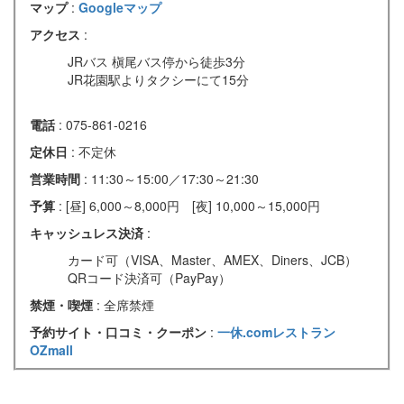
マップ
:
Googleマップ
アクセス
:
JRバス 槇尾バス停から徒歩3分
JR花園駅よりタクシーにて15分
電話
: 075-861-0216
定休日
: 不定休
営業時間
: 11:30～15:00／17:30～21:30
予算
: [昼] 6,000～8,000円 [夜] 10,000～15,000円
キャッシュレス決済
:
カード可（VISA、Master、AMEX、Diners、JCB）
QRコード決済可（PayPay）
禁煙・喫煙
: 全席禁煙
予約サイト・口コミ・クーポン
:
一休.comレストラン
OZmall