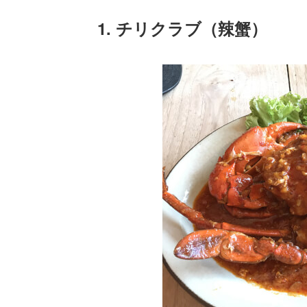
1. チリクラブ（辣蟹）