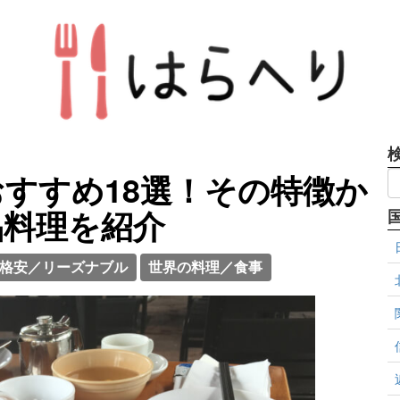
すすめ18選！その特徴か
品料理を紹介
格安／リーズナブル
世界の料理／食事