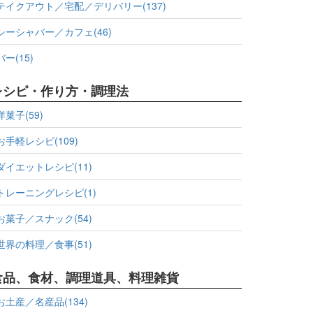
テイクアウト／宅配／デリバリー(137)
シーシャバー／カフェ(46)
バー(15)
レシピ・作り方・調理法
洋菓子(59)
お手軽レシピ(109)
ダイエットレシピ(11)
トレーニングレシピ(1)
お菓子／スナック(54)
世界の料理／食事(51)
食品、食材、調理道具、料理雑貨
お土産／名産品(134)