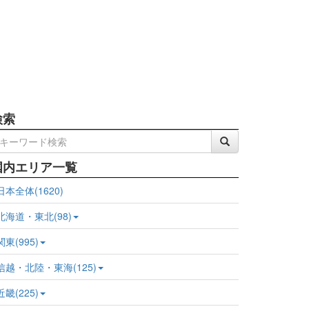
検索
国内エリア一覧
日本全体(1620)
北海道・東北(98)
関東(995)
信越・北陸・東海(125)
近畿(225)