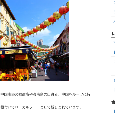
に中国南部の福建省や海南島の出身者、中国をルーツに持
に根付いてローカルフードとして親しまれています。