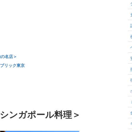
内の名店＞
ブリック東京
シンガポール料理＞