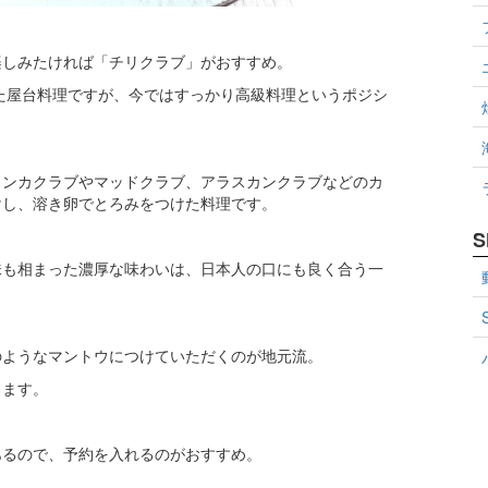
楽しみたければ「チリクラブ」がおすすめ。
した屋台料理ですが、今ではすっかり高級料理というポジシ
ランカクラブやマッドクラブ、アラスカンクラブなどのカ
けし、溶き卵でとろみをつけた料理です。
S
味も相まった濃厚な味わいは、日本人の口にも良く合う一
のようなマントウにつけていただくのが地元流。
ります。
あるので、予約を入れるのがおすすめ。