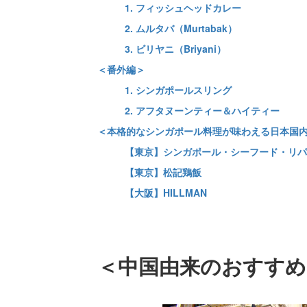
1. フィッシュヘッドカレー
2. ムルタバ（Murtabak）
3. ビリヤニ（Briyani）
＜番外編＞
1. シンガポールスリング
2. アフタヌーンティー＆ハイティー
＜本格的なシンガポール料理が味わえる日本国
【東京】シンガポール・シーフード・リパ
【東京】松記鶏飯
【大阪】HILLMAN
＜中国由来のおすすめ