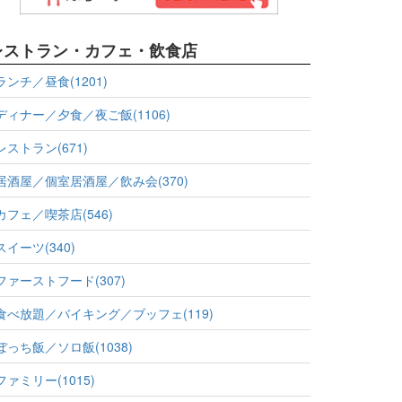
レストラン・カフェ・飲食店
ランチ／昼食(1201)
ディナー／夕食／夜ご飯(1106)
レストラン(671)
居酒屋／個室居酒屋／飲み会(370)
カフェ／喫茶店(546)
スイーツ(340)
ファーストフード(307)
食べ放題／バイキング／ブッフェ(119)
ぼっち飯／ソロ飯(1038)
ファミリー(1015)