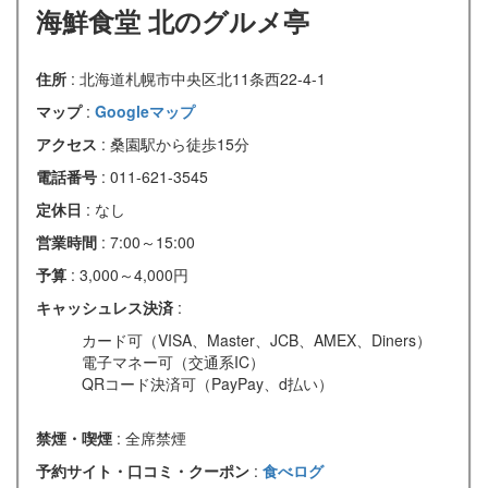
海鮮食堂 北のグルメ亭
住所
: 北海道札幌市中央区北11条西22-4-1
マップ
:
Googleマップ
アクセス
: 桑園駅から徒歩15分
電話番号
: 011-621-3545
定休日
: なし
営業時間
: 7:00～15:00
予算
: 3,000～4,000円
キャッシュレス決済
:
カード可（VISA、Master、JCB、AMEX、Diners）
電子マネー可（交通系IC）
QRコード決済可（PayPay、d払い）
禁煙・喫煙
: 全席禁煙
予約サイト・口コミ・クーポン
:
食べログ