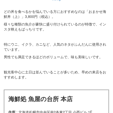
どの丼を食べるかを悩んでいる方におすすめなのは「おまかせ海
鮮丼（上）」3,800円（税込）。
様々な種類の魚介が豪快に盛り付けられているのが特徴で、イン
スタ映えもばっちりです。
特にウニ、イクラ、カニなど、人気のネタがふんだんに使用され
ています。
男性でも満足できるほどのボリュームで、味も美味しいです。
観光客中心に土日は並んでいることが多いため、早めの来店をお
すすめします。
海鮮処 魚屋の台所 本店
住所
: 北海道札幌市中央区南2条東2丁目 小西ビル 1F