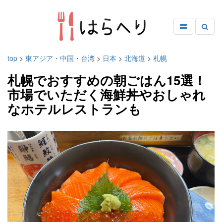
top
>
東アジア・中国・台湾
>
日本
>
北海道
>
札幌
札幌でおすすめの朝ごはん15選！
市場でいただく海鮮丼やおしゃれ
なホテルレストランも