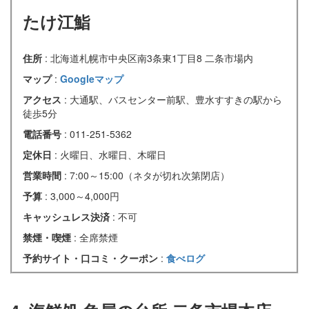
たけ江鮨
住所
: 北海道札幌市中央区南3条東1丁目8 二条市場内
マップ
:
Googleマップ
アクセス
: 大通駅、バスセンター前駅、豊水すすきの駅から
徒歩5分
電話番号
: 011-251-5362
定休日
: 火曜日、水曜日、木曜日
営業時間
: 7:00～15:00（ネタが切れ次第閉店）
予算
: 3,000～4,000円
キャッシュレス決済
: 不可
禁煙・喫煙
: 全席禁煙
予約サイト・口コミ・クーポン
:
食べログ