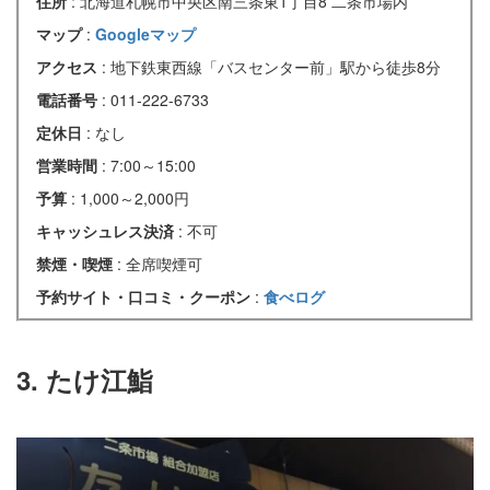
住所
: 北海道札幌市中央区南三条東1丁目8 二条市場内
マップ
:
Googleマップ
アクセス
: 地下鉄東西線「バスセンター前」駅から徒歩8分
電話番号
: 011-222-6733
定休日
: なし
営業時間
: 7:00～15:00
予算
: 1,000～2,000円
キャッシュレス決済
: 不可
禁煙・喫煙
: 全席喫煙可
予約サイト・口コミ・クーポン
:
食べログ
3. たけ江鮨