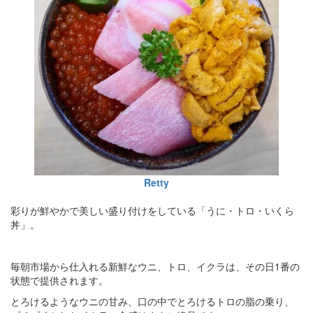
Retty
彩りが鮮やかで美しい盛り付けをしている「うに・トロ・いくら
丼」。
毎朝市場から仕入れる新鮮なウニ、トロ、イクラは、その日1番の
状態で提供されます。
とろけるようなウニの甘み、口の中でとろけるトロの脂の乗り、