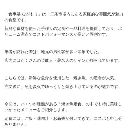
「食事処 ながもり」は、二条市場内にある家庭的な雰囲気が魅力
の食堂です。
新鮮な食材を使った手作りの定食や一品料理を提供しており、ボ
リューム満点でコストパフォーマンスが高いと評判です。
筆者が訪れた際は、地元の男性客が多い印象でした。
店内にはたくさんの芸能人・著名人のサインが飾られています。
こちらでは、新鮮な魚介を使用した「焼き魚」の定食が人気。
注文後に、魚を炭火でゆっくりと焼き上げているのが魅力です。
今回は、いくつか種類がある「焼き魚定食」の中でも特に美味し
いかったメニューをご紹介します。
定食には、ご飯・味噌汁・お新香が付いてきて、コスパも申し分
ありません。