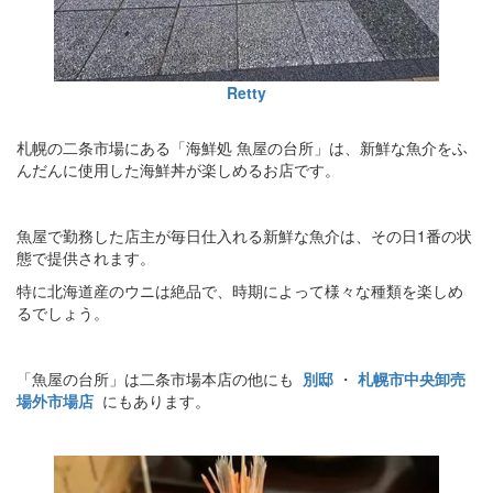
Retty
札幌の二条市場にある「海鮮処 魚屋の台所」は、新鮮な魚介をふ
んだんに使用した海鮮丼が楽しめるお店です。
魚屋で勤務した店主が毎日仕入れる新鮮な魚介は、その日1番の状
態で提供されます。
特に北海道産のウニは絶品で、時期によって様々な種類を楽しめ
るでしょう。
「魚屋の台所」は二条市場本店の他にも
別邸
・
札幌市中央卸売
場外市場店
にもあります。