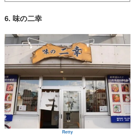
6. 味の二幸
Retty