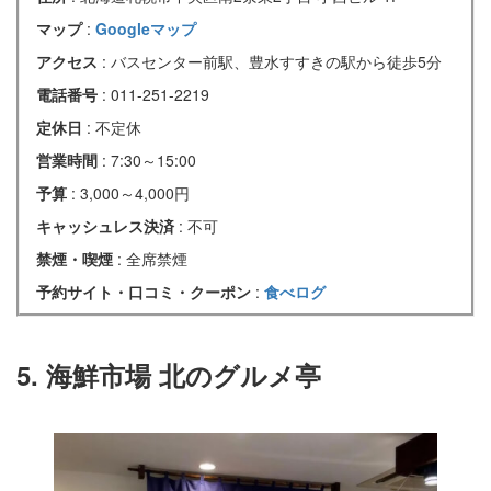
マップ
:
Googleマップ
アクセス
: バスセンター前駅、豊水すすきの駅から徒歩5分
電話番号
: 011-251-2219
定休日
: 不定休
営業時間
: 7:30～15:00
予算
: 3,000～4,000円
キャッシュレス決済
: 不可
禁煙・喫煙
: 全席禁煙
予約サイト・口コミ・クーポン
:
食べログ
5. 海鮮市場 北のグルメ亭