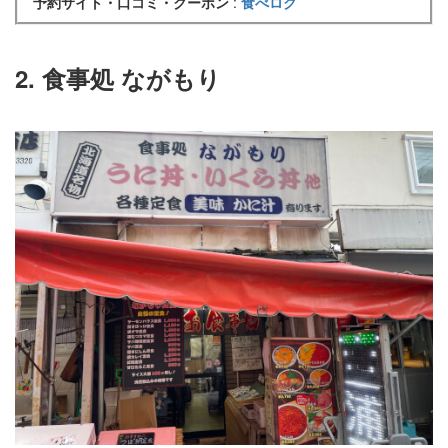
予約サイト・口コミ・クーポン
:
食べログ
2. 食事処 ながもり