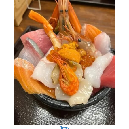
Retty