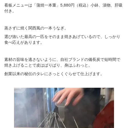
看板メニューは「蒲焼一本重」5,880円（税込）小鉢、漬物、肝吸
付き。
蒸さずに焼く関西風の一本うなぎ。
選び抜いた最高の一匹をそのまま焼きあげているので、しっかり
食べ応えがあります。
素材の旨味を逃さないように、自社ブランドの備長炭で短時間で
焼き上げることで皮はぱりぱり、身はふわっと。
創業以来の秘伝のタレにさっとくぐらせて仕上げます。