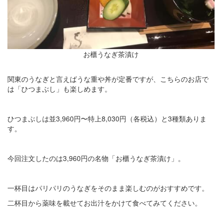
お櫃うなぎ茶漬け
関東のうなぎと言えばうな重や丼が定番ですが、こちらのお店で
は「ひつまぶし」も楽しめます。
ひつまぶしは並3,960円〜特上8,030円（各税込）と3種類ありま
す。
今回注文したのは3,960円の名物「お櫃うなぎ茶漬け」。
一杯目はパリパリのうなぎをそのまま楽しむのがおすすめです。
二杯目から薬味を載せてお出汁をかけて食べてみてください。