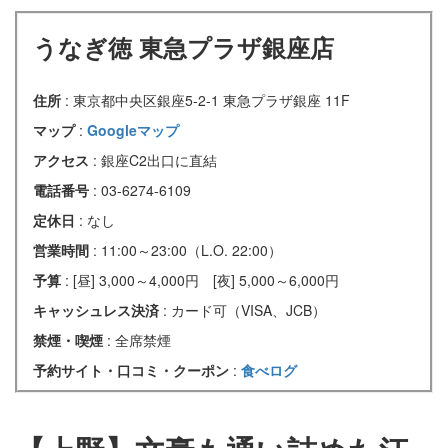
うなぎ徳 東急プラザ銀座店
住所
: 東京都中央区銀座5-2-1 東急プラザ銀座 11F
マップ
:
Googleマップ
アクセス
: 銀座C2出口に直結
電話番号
: 03-6274-6109
定休日
: なし
営業時間
: 11:00～23:00（L.O. 22:00）
予算
: [昼] 3,000～4,000円 [夜] 5,000～6,000円
キャッシュレス決済
: カード可（VISA、JCB）
禁煙・喫煙
: 全席禁煙
予約サイト・口コミ・クーポン
:
食べログ