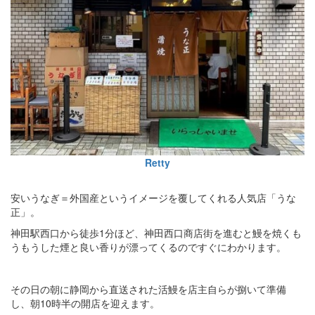
Retty
安いうなぎ＝外国産というイメージを覆してくれる人気店「うな
正」。
神田駅西口から徒歩1分ほど、神田西口商店街を進むと鰻を焼くも
うもうした煙と良い香りが漂ってくるのですぐにわかります。
その日の朝に静岡から直送された活鰻を店主自らが捌いて準備
し、朝10時半の開店を迎えます。