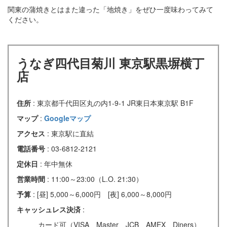
関東の蒲焼きとはまた違った「地焼き」をぜひ一度味わってみて
ください。
うなぎ四代目菊川 東京駅黒塀横丁
店
住所
: 東京都千代田区丸の内1-9-1 JR東日本東京駅 B1F
マップ
:
Googleマップ
アクセス
: 東京駅に直結
電話番号
: 03-6812-2121
定休日
: 年中無休
営業時間
: 11:00～23:00（L.O. 21:30）
予算
: [昼] 5,000～6,000円 [夜] 6,000～8,000円
キャッシュレス決済
:
カード可（VISA、Master、JCB、AMEX、Diners）