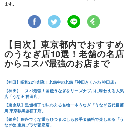
ます。
【目次】東京都内でおすすめ
のうなぎ店10選！老舗の名店
からコスパ最強のお店まで
【神田】昭和22年創業！老舗中の老舗「神田きくかわ 神田店」
【神田】コスパ最強！国産うなぎをリーズナブルに味わえる人気
店「うな正 神田店」
【東京駅】黒塀横丁で味わえる名物一本うなぎ「うなぎ四代目菊
川 東京駅黒塀横丁店」
【銀座】銀座でうな重もひつまぶしもお手頃価格で楽しめる「う
なぎ徳 東急プラザ銀座店」