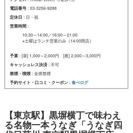
電話番号
: 03-3256-9288
定休日
: 日・祝
営業時間
:
10:30～14:00／16:00～21:00
※土曜はランチ営業のみ（14:00閉店）
予算
: [昼] 1,000～2,000円 [夜] 2,000～3,000円
キャッシュレス決済
: 不可
禁煙・喫煙
: 全席禁煙
予約サイト・口コミ・クーポン
:
食べログ
【東京駅】黒塀横丁で味わえ
る名物一本うなぎ「うなぎ四