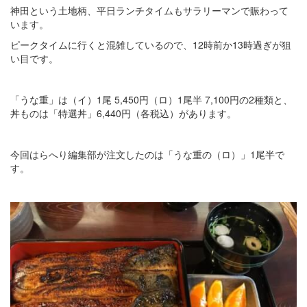
神田という土地柄、平日ランチタイムもサラリーマンで賑わって
います。
ピークタイムに行くと混雑しているので、12時前か13時過ぎが狙
い目です。
「うな重」は（イ）1尾 5,450円（ロ）1尾半 7,100円の2種類と、
丼ものは「特選丼」6,440円（各税込）があります。
今回はらへり編集部が注文したのは「うな重の（ロ）」1尾半で
す。