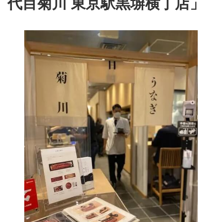
代目菊川 東京駅黒塀横丁店」