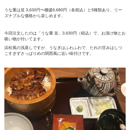
うな重は並 3,630円〜棚盛9,680円（各税込）と5種類あり、リー
ズナブルな価格から楽しめます。
今回注文したのは「うな重 並」3,630円（税込）で、お漬け物とお
吸い物が付いてます。
浜松風の浅蒸しですが、うなぎはふわふわで、たれの甘みはしつ
こすぎずさっぱりめの関西風に近い味付けです。