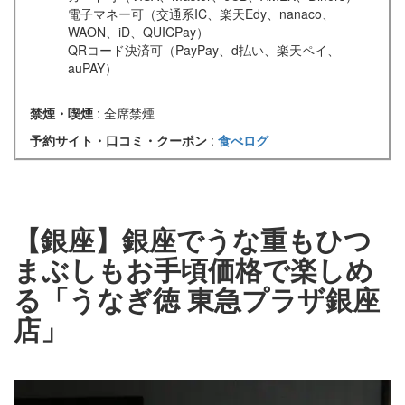
電子マネー可（交通系IC、楽天Edy、nanaco、
WAON、iD、QUICPay）
QRコード決済可（PayPay、d払い、楽天ペイ、
auPAY）
禁煙・喫煙
: 全席禁煙
予約サイト・口コミ・クーポン
:
食べログ
【銀座】銀座でうな重もひつ
まぶしもお手頃価格で楽しめ
る「うなぎ徳 東急プラザ銀座
店」