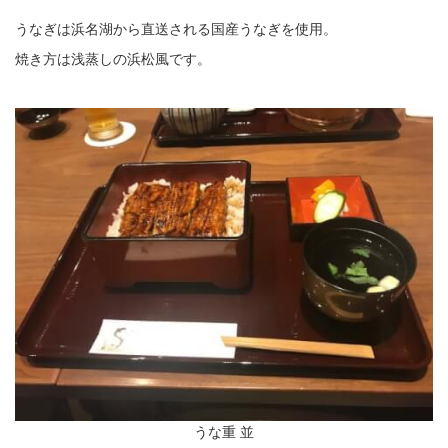
うなぎは浜名湖から直送される国産うなぎを使用。
焼き方は浅蒸しの浜松風です。
うな重 並