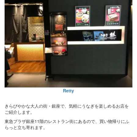
Retty
きらびやかな大人の街・銀座で、気軽にうなぎを楽しめるお店を
ご紹介します。
東急プラザ銀座11階のレストラン街にあるので、買い物帰りにふ
らっと立ち寄れます。