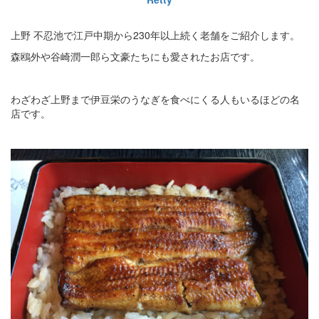
上野 不忍池で江戸中期から230年以上続く老舗をご紹介します。
森鴎外や谷崎潤一郎ら文豪たちにも愛されたお店です。
わざわざ上野まで伊豆栄のうなぎを食べにくる人もいるほどの名
店です。