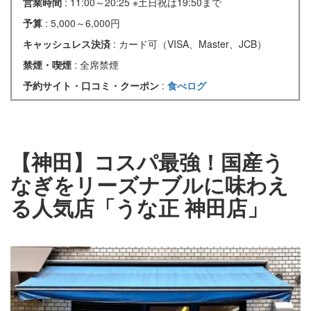
営業時間
: 11:00～20:25 ※土日祝は19:50まで
予算
: 5,000～6,000円
キャッシュレス決済
: カード可（VISA、Master、JCB）
禁煙・喫煙
: 全席禁煙
予約サイト・口コミ・クーポン
:
食べログ
【神田】コスパ最強！国産う
なぎをリーズナブルに味わえ
る人気店「うな正 神田店」