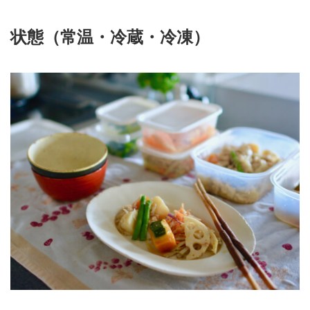
状態（常温・冷蔵・冷凍）