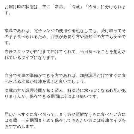
お届け時の状態は、主に「常温」「冷蔵」「冷凍」に分けられま
す。
常温であれば、電子レンジの使用や湯煎なしでも、受け取ってそ
のまま食べられるため、介護が必要な方や認知症の方でも安全で
す。
専任スタッフが自宅まで届けてくれて、当日食べることを想定さ
れているタイプになります。
自分で食事の準備ができる方であれば、加熱調理だけですぐに食
べられる冷蔵か冷凍を選ぶと良いでしょう。
冷蔵の方が調理時間が短く済み、解凍時に水っぽくなる心配があ
りませんが、保存できる期間は冷凍より短いです。
届いたらすぐに食べ切ってしまう方や新鮮なうちに食べたい方に
は冷蔵、一定期間まとめて保存しておきたい方には冷凍タイプを
おすすめします。