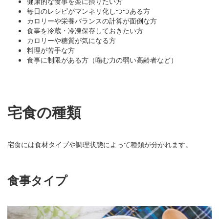
健康的な食事を楽に摂りたい方
毎日のレシピがマンネリ化しつつある方
カロリーや栄養バランスの計算が面倒な方
食事を冷蔵・冷凍保存しておきたい方
カロリーや糖質が気になる方
料理が苦手な方
食事に制限がある方（噛む力の弱い高齢者など）
宅食の種類
宅食には食材タイプや調理状態によって種類が分かれます。
食事タイプ