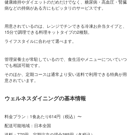
健康維持やダイエットのだめだけでなく、糖尿病・高血圧・腎臓
病などの持病がある方にもピッタリのサービスです。
用意されているのは、レンジでチンできる冷凍お弁当タイプと、
15分で調理できる料理キットタイプの2種類。
ライフスタイルに合わせて選べます。
管理栄養士が常駐しているので、食生活やメニューについていつ
でも相談可能です。
そのほか、定期コースは通常より安い送料で利用できる特典が用
意されています。
ウェルネスダイニングの基本情報
料金プラン：1食あたり614円（税込）〜
配送可能地域：日本全国
送料：770円、定期注文の場合385円（各税込）