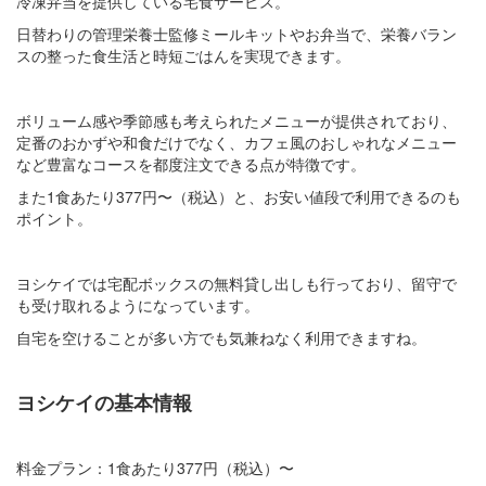
冷凍弁当を提供している宅食サービス。
日替わりの管理栄養士監修ミールキットやお弁当で、栄養バラン
スの整った食生活と時短ごはんを実現できます。
ボリューム感や季節感も考えられたメニューが提供されており、
定番のおかずや和食だけでなく、カフェ風のおしゃれなメニュー
など豊富なコースを都度注文できる点が特徴です。
また1食あたり377円〜（税込）と、お安い値段で利用できるのも
ポイント。
ヨシケイでは宅配ボックスの無料貸し出しも行っており、留守で
も受け取れるようになっています。
自宅を空けることが多い方でも気兼ねなく利用できますね。
ヨシケイの基本情報
料金プラン：1食あたり377円（税込）〜