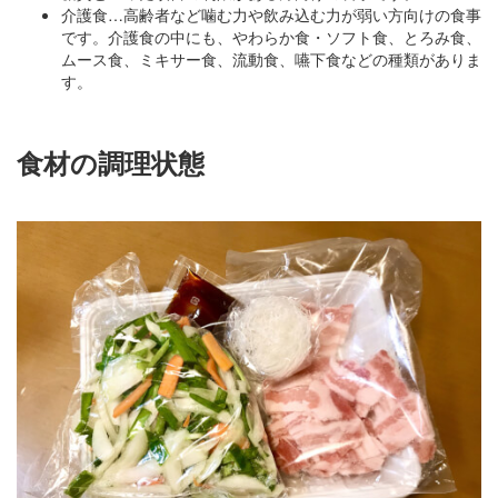
介護食…高齢者など噛む力や飲み込む力が弱い方向けの食事
です。介護食の中にも、やわらか食・ソフト食、とろみ食、
ムース食、ミキサー食、流動食、嚥下食などの種類がありま
す。
食材の調理状態