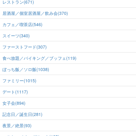
レストラン(671)
居酒屋／個室居酒屋／飲み会(370)
カフェ／喫茶店(546)
スイーツ(340)
ファーストフード(307)
食べ放題／バイキング／ブッフェ(119)
ぼっち飯／ソロ飯(1038)
ファミリー(1015)
デート(1117)
女子会(894)
記念日／誕生日(281)
夜景／絶景(93)