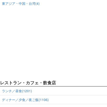
東アジア・中国・台湾(4)
レストラン・カフェ・飲食店
ランチ／昼食(1201)
ディナー／夕食／夜ご飯(1106)