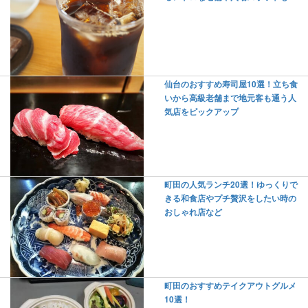
仙台のおすすめ寿司屋10選！立ち食
いから高級老舗まで地元客も通う人
気店をピックアップ
町田の人気ランチ20選！ゆっくりで
きる和食店やプチ贅沢をしたい時の
おしゃれ店など
町田のおすすめテイクアウトグルメ
10選！