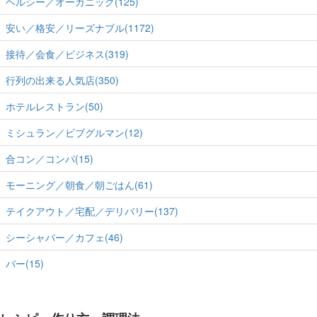
ヘルシー／オーガニック(125)
安い／格安／リーズナブル(1172)
接待／会食／ビジネス(319)
行列の出来る人気店(350)
ホテルレストラン(50)
ミシュラン／ビブグルマン(12)
合コン／コンパ(15)
モーニング／朝食／朝ごはん(61)
テイクアウト／宅配／デリバリー(137)
シーシャバー／カフェ(46)
バー(15)