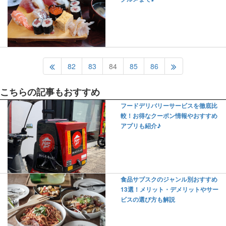
82
83
84
85
86
こちらの記事もおすすめ
フードデリバリーサービスを徹底比
較！お得なクーポン情報やおすすめ
アプリも紹介♪
食品サブスクのジャンル別おすすめ
13選！メリット・デメリットやサー
ビスの選び方も解説