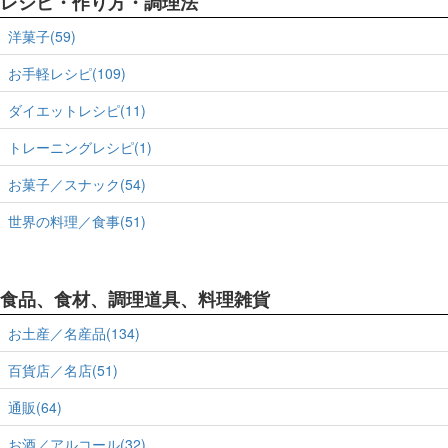
レシピ・作り方・調理法
洋菓子(59)
お手軽レシピ(109)
ダイエットレシピ(11)
トレーニングレシピ(1)
お菓子／スナック(54)
世界の料理／食事(51)
食品、食材、調理道具、料理雑貨
お土産／名産品(134)
百貨店／名店(51)
通販(64)
お酒／アルコール(32)