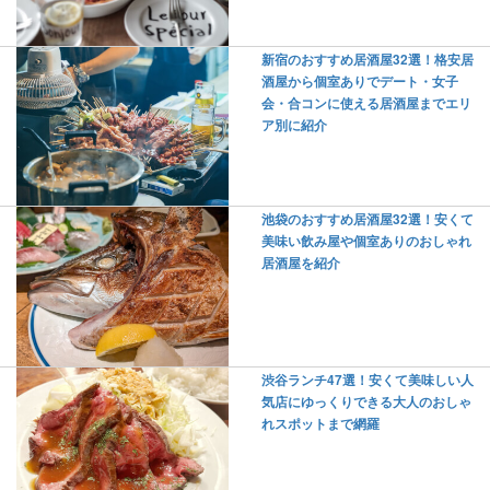
新宿のおすすめ居酒屋32選！格安居
酒屋から個室ありでデート・女子
会・合コンに使える居酒屋までエリ
ア別に紹介
池袋のおすすめ居酒屋32選！安くて
美味い飲み屋や個室ありのおしゃれ
居酒屋を紹介
渋谷ランチ47選！安くて美味しい人
気店にゆっくりできる大人のおしゃ
れスポットまで網羅