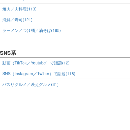
焼肉／肉料理(113)
海鮮／寿司(121)
ラーメン／つけ麺／油そば(195)
SNS系
動画（TikTok／Youtube）で話題(12)
SNS（Instagram／Twitter）で話題(118)
バズりグルメ／映えグルメ(31)