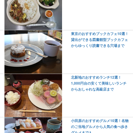
東京のおすすめブックカフェ10選！
貸出ができる図書館型ブックカフェ
からゆっくり読書できる穴場まで
北新地のおすすめランチ12選！
1,000円台の安くて美味しいランチ
からおしゃれな高級店まで
小田原のおすすめグルメ10選！名物
のご当地グルメから人気の食べ歩き
グルメまで♪