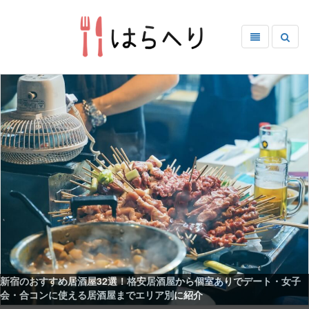
新宿のおすすめ居酒屋32選！格安居酒屋から個室ありでデート・女子
会・合コンに使える居酒屋までエリア別に紹介