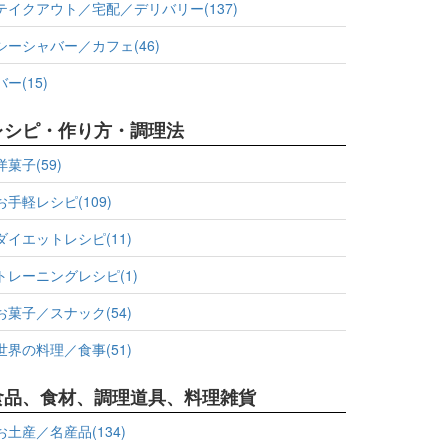
テイクアウト／宅配／デリバリー(137)
シーシャバー／カフェ(46)
バー(15)
レシピ・作り方・調理法
洋菓子(59)
お手軽レシピ(109)
ダイエットレシピ(11)
トレーニングレシピ(1)
お菓子／スナック(54)
世界の料理／食事(51)
食品、食材、調理道具、料理雑貨
お土産／名産品(134)