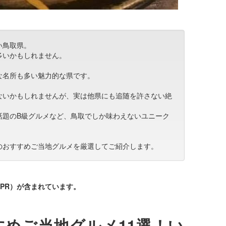
い鳥取県。
多いかもしれません。
な名所も多い魅力的な県です。
ないかもしれませんが、実は他県にも追随を許さない絶
話題のB級グルメなど、鳥取でしか味わえないユニーク
のおすすめご当地グルメを厳選してご紹介します。
PR）が含まれています。
めご当地グルメ11選！い