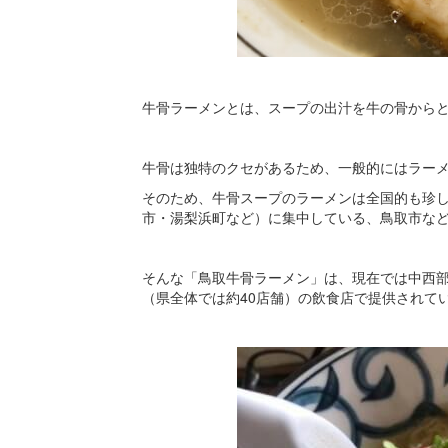
牛骨ラーメンとは、スープの出汁を牛の骨から
牛骨は独特のクセがあるため、一般的にはラー
そのため、牛骨スープのラーメンは全国的も珍
市・湯梨浜町など）に集中している、鳥取市な
そんな「鳥取牛骨ラーメン」は、現在では中西部
（県全体では約40店舗）の飲食店で提供されて