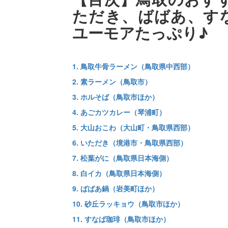
ただき、ばばあ、す
ユーモアたっぷり♪
1. 鳥取牛骨ラーメン（鳥取県中西部）
2. 素ラーメン（鳥取市）
3. ホルそば（鳥取市ほか）
4. あごカツカレー（琴浦町）
5. 大山おこわ（大山町・鳥取県西部）
6. いただき（境港市・鳥取県西部）
7. 松葉がに（鳥取県日本海側）
8. 白イカ（鳥取県日本海側）
9. ばばあ鍋（岩美町ほか）
10. 砂丘ラッキョウ（鳥取市ほか）
11. すなば珈琲（鳥取市ほか）