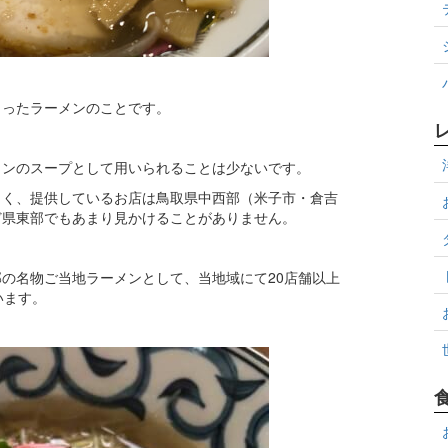
とったラーメンのことです。
メンのスープとして用いられることは少ないです。
しく、提供しているお店は鳥取県中西部（米子市・倉吉
ど県東部でもあまり見かけることがありません。
の名物ご当地ラーメンとして、当地域にて20店舗以上
います。