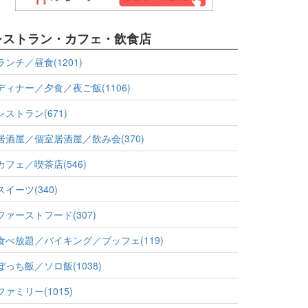
レストラン・カフェ・飲食店
ランチ／昼食(1201)
ディナー／夕食／夜ご飯(1106)
レストラン(671)
居酒屋／個室居酒屋／飲み会(370)
カフェ／喫茶店(546)
スイーツ(340)
ファーストフード(307)
食べ放題／バイキング／ブッフェ(119)
ぼっち飯／ソロ飯(1038)
ファミリー(1015)