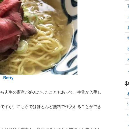
Retty
から肉牛の畜産が盛んだったこともあって、牛骨が入手し
骨ですが、こちらではほとんど無料で仕入れることができ