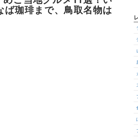
なば珈琲まで、鳥取名物は