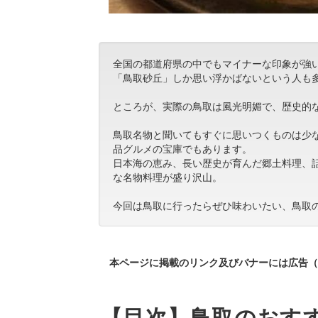
全国の都道府県の中でもマイナーな印象が強
「鳥取砂丘」しか思い浮かばないという人も
ところが、実際の鳥取は風光明媚で、歴史的
鳥取名物と聞いてもすぐに思いつくものは少
品グルメの宝庫でもあります。
日本海の恵み、長い歴史が育んだ郷土料理、
な名物料理が盛り沢山。
今回は鳥取に行ったらぜひ味わいたい、鳥取
本ページに掲載のリンク及びバナーには広告（
【目次】鳥取のおすす