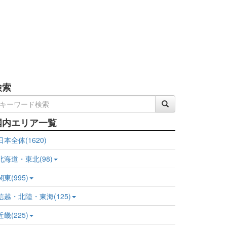
検索
国内エリア一覧
日本全体(1620)
北海道・東北(98)
関東(995)
信越・北陸・東海(125)
近畿(225)