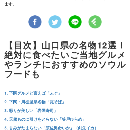
ます。
【目次】山口県の名物12選！
絶対に食べたいご当地グルメ
やランチにおすすめのソウル
フードも
1. 下関グルメと言えば「ふぐ」
2. 下関・川棚温泉名物「瓦そば」
3. 彩りが美しい「岩国寿司」
4. 天然ものに引けをとらない「笠戸ひらめ」
5. 甘みがたまらない「須佐男命いか」（剣先イカ）