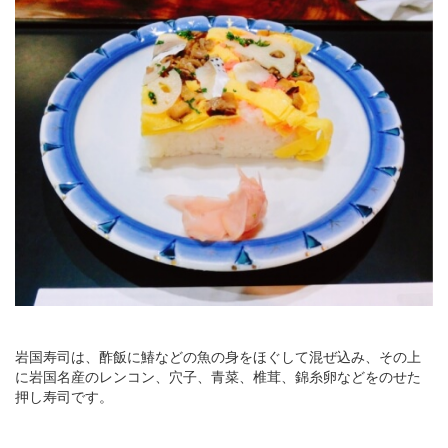
岩国寿司は、酢飯に鰆などの魚の身をほぐして混ぜ込み、その上
に岩国名産のレンコン、穴子、青菜、椎茸、錦糸卵などをのせた
押し寿司です。