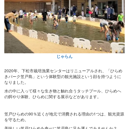
じゃらん
2020年、下松市栽培漁業センターはリニューアルされ、「ひらめ
きパーク笠戸島」という体験型の観光施設という顔を持つように
なりました。
水の中に入って様々な生き物と触れ合うタッチプール、ひらめへ
の餌やり体験、ひらめに関する展示などがあります。
笠戸ひらめの90％近くが地元で消費される理由の1つは、観光資源
を守るため。
美味しい笠戸ひらめを食べに笠戸島に足を運んでみませんか？