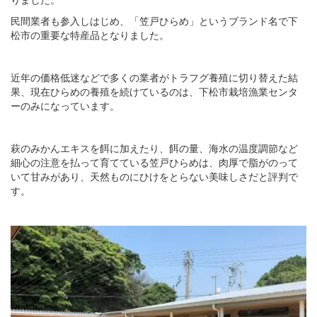
民間業者も参入しはじめ、「笠戸ひらめ」というブランド名で下
松市の重要な特産品となりました。
近年の価格低迷などで多くの業者がトラフグ養殖に切り替えた結
果、現在ひらめの養殖を続けているのは、下松市栽培漁業センタ
ーのみになっています。
萩のみかんエキスを餌に加えたり、餌の量、海水の温度調節など
細心の注意を払って育てている笠戸ひらめは、肉厚で脂がのって
いて甘みがあり、天然ものにひけをとらない美味しさだと評判で
す。