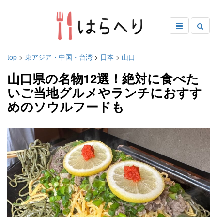
top
>
東アジア・中国・台湾
>
日本
>
山口
山口県の名物12選！絶対に食べた
いご当地グルメやランチにおすす
めのソウルフードも