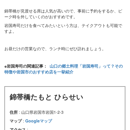
錦帯橋が見渡せる席は人気が高いので、事前に予約をするか、ピ
ーク時を外していくのがおすすめです。
岩国寿司だけを食べてみたいという方は、テイクアウトも可能で
すよ。
お昼だけの営業なので、ランチ時にぜひ訪れましょう。
※岩国寿司の関連記事：
山口の郷土料理「岩国寿司」って？その
特徴や岩国市のおすすめ店を一挙紹介
錦帯橋たもと ひらせい
住所
: 山口県岩国市岩国1-2-3
マップ
:
Googleマップ
アクセス
: