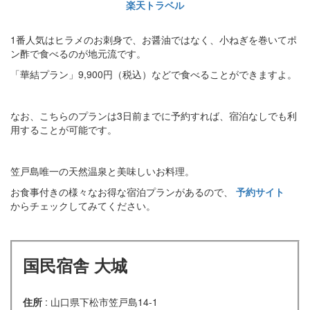
楽天トラベル
1番人気はヒラメのお刺身で、お醤油ではなく、小ねぎを巻いてポ
ン酢で食べるのが地元流です。
「華結プラン」9,900円（税込）などで食べることができますよ。
なお、こちらのプランは3日前までに予約すれば、宿泊なしでも利
用することが可能です。
笠戸島唯一の天然温泉と美味しいお料理。
お食事付きの様々なお得な宿泊プランがあるので、
予約サイト
からチェックしてみてください。
国民宿舎 大城
住所
: 山口県下松市笠戸島14-1