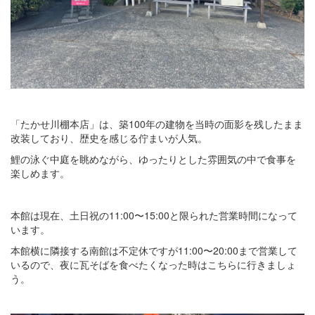
「たかせ川棚本店」は、築100年の建物を当時の面影を残したまま
改装しており、歴史を感じる佇まいが人気。
鯉の泳ぐ中庭を眺めながら、ゆったりとした雰囲気の中で食事を
楽しめます。
本館は現在、土日祝の11:00〜15:00と限られた営業時間になって
います。
本館横に隣接する南館は不定休ですが11:00〜20:00まで営業して
いるので、夜に瓦そばを食べたくなった時はこちらに行きましょ
う。