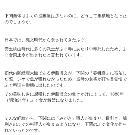
下関自体はふぐの漁獲量は少ないのに、どうして集積地となった
のでしょうか。
日本では、縄文時代から食されてきたふぐ。
安土桃山時代に多くの武士がふぐ毒にあたり中毒死したため、ふ
ぐ食禁止令が出されたと言われています。
初代内閣総理大臣である伊藤博文が、下関の「春帆楼」に宿泊し
た際、シケで魚が獲れなかったため、当時の女将が打ち首覚悟で
ふぐ料理を御膳に出したのです。
その美味しさに感嘆した伊藤博文の働きかけによって、1888年
（明治21年）ふぐ食が解禁になりました。
そんな経緯から、下関には「みがき」職人が集まり、目利き、腕
利きのふぐの料理人が集まるようになり、下関のふぐ文化が作ら
れていったのです。