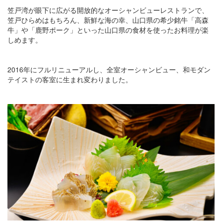
笠戸湾が眼下に広がる開放的なオーシャンビューレストランで、
笠戸ひらめはもちろん、新鮮な海の幸、山口県の希少銘牛「高森
牛」や「鹿野ポーク」といった山口県の食材を使ったお料理が楽
しめます。
2016年にフルリニューアルし、全室オーシャンビュー、和モダン
テイストの客室に生まれ変わりました。