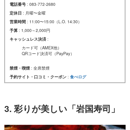
電話番号
: 083-772-2680
定休日
: 月曜〜金曜
営業時間
: 11:00〜15:00（L.O. 14:30）
予算
: 1,000～2,000円
キャッシュレス決済
:
カード可（AMEX他）
QRコード決済可（PayPay）
禁煙・喫煙
: 全席禁煙
予約サイト・口コミ・クーポン
:
食べログ
3. 彩りが美しい「岩国寿司」