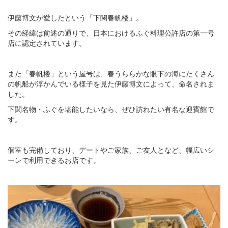
伊藤博文が愛したという「下関春帆楼」。
その経緯は前述の通りで、日本におけるふぐ料理公許店の第一号
店に認定されています。
また「春帆楼」という屋号は、春うららかな眼下の海にたくさん
の帆船が浮かんでいる様子を見た伊藤博文によって、命名されま
した。
下関名物・ふぐを堪能したいなら、ぜひ訪れたい有名な迎賓館で
す。
個室も完備しており、デートやご家族、ご友人となど、幅広いシ
ーンで利用できるお店です。