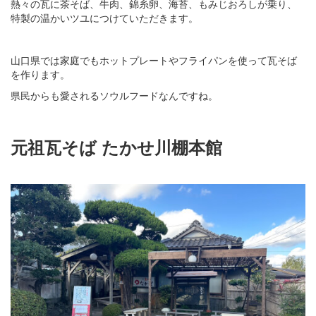
熱々の瓦に茶そば、牛肉、錦糸卵、海苔、もみじおろしが乗り、
特製の温かいツユにつけていただきます。
山口県では家庭でもホットプレートやフライパンを使って瓦そば
を作ります。
県民からも愛されるソウルフードなんですね。
元祖瓦そば たかせ川棚本館