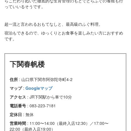
らこだわりぬいた徹底的な生育管理のもとでとらふぐの養殖も行
っていいるそうです。
超一流と言われるおもてなしと、最高級のふぐ料理。
宿泊もできるので、ゆっくりとお食事を楽しみたい方におすすめ
です。
下関春帆楼
住所
: 山口県下関市阿弥陀寺町4-2
マップ
:
Googleマップ
アクセス
: JR下関駅から車で10分
電話番号
: 083-223-7181
定休日
: 無休
営業時間
: 11:00〜14:00（最終入店12:30）／17:00〜
22:00（最終入店19:00）