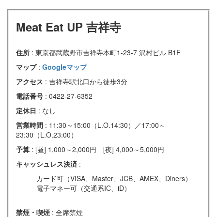
Meat Eat UP 吉祥寺
住所
: 東京都武蔵野市吉祥寺本町1-23-7 沢村ビル B1F
マップ
:
Googleマップ
アクセス
: 吉祥寺駅北口から徒歩3分
電話番号
: 0422-27-6352
定休日
: なし
営業時間
: 11:30～15:00（L.O.14:30）／17:00～
23:30（L.O.23:00）
予算
: [昼] 1,000～2,000円 [夜] 4,000～5,000円
キャッシュレス決済
:
カード可（VISA、Master、JCB、AMEX、Diners）
電子マネー可（交通系IC、iD）
禁煙・喫煙
: 全席禁煙