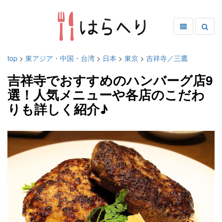
top
>
東アジア・中国・台湾
>
日本
>
東京
>
吉祥寺／三鷹
吉祥寺でおすすめのハンバーグ店9
選！人気メニューや各店のこだわ
りも詳しく紹介♪