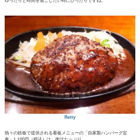
ゆったりと時間を過ごしたい時にぴったりですね。
Retty
熱々の鉄板で提供される看板メニューの「自家製ハンバーグ定
食」1,100円（税込）は、肉汁たっぷり。