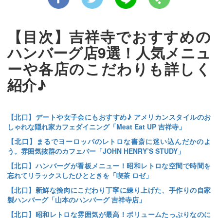
【目次】吉祥寺でおすすめの
ハンバーグ店9選！人気メニュ
ーや各店のこだわりも詳しく
紹介♪
【北口】デートや女子会にもおすすめ♪ アメリカンスタイルのお
しゃれな隠れ家カフェダイニング「Meat Eat UP 吉祥寺」
【北口】まるでヨーロッパのレトロな書斎に迷い込んだかのよ
う。雰囲気抜群のカフェバー「JOHN HENRY’S STUDY」
【北口】ハンバーグが看板メニュー！昭和レトロな空間で時間を
忘れてリラックスしたひとときを「喫茶 ロゼ」
【北口】新鮮な挽肉にこだわり丁寧に練り上げた、手作りの自家
製ハンバーグ「山本のハンバーグ 吉祥寺店」
【北口】昭和レトロな雰囲気が最高！ボリュームたっぷりなのに