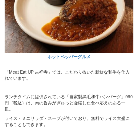
ホットペッパーグルメ
「Meat Eat UP 吉祥寺」では、こだわり抜いた新鮮な和牛を仕入
れています。
ランチタイムに提供されている「自家製黒毛和牛ハンバーグ」990
円（税込）は、肉の旨みがぎゅっと凝縮した食べ応えのある一
皿。
ライス・ミニサラダ・スープが付いており、無料でライス大盛に
することもできます。