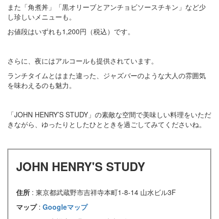
また「角煮丼」「黒オリーブとアンチョビソースチキン」など少
し珍しいメニューも。
お値段はいずれも1,200円（税込）です。
さらに、夜にはアルコールも提供されています。
ランチタイムとはまた違った、ジャズバーのような大人の雰囲気
を味わえるのも魅力。
「JOHN HENRY’S STUDY」の素敵な空間で美味しい料理をいただ
きながら、ゆったりとしたひとときを過ごしてみてくださいね。
JOHN HENRY'S STUDY
住所
: 東京都武蔵野市吉祥寺本町1-8-14 山水ビル3F
マップ
:
Googleマップ