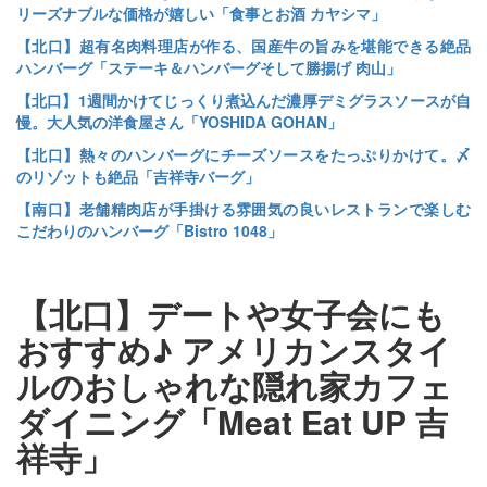
リーズナブルな価格が嬉しい「食事とお酒 カヤシマ」
【北口】超有名肉料理店が作る、国産牛の旨みを堪能できる絶品
ハンバーグ「ステーキ＆ハンバーグそして勝揚げ 肉山」
【北口】1週間かけてじっくり煮込んだ濃厚デミグラスソースが自
慢。大人気の洋食屋さん「YOSHIDA GOHAN」
【北口】熱々のハンバーグにチーズソースをたっぷりかけて。〆
のリゾットも絶品「吉祥寺バーグ」
【南口】老舗精肉店が手掛ける雰囲気の良いレストランで楽しむ
こだわりのハンバーグ「Bistro 1048」
【北口】デートや女子会にも
おすすめ♪ アメリカンスタイ
ルのおしゃれな隠れ家カフェ
ダイニング「Meat Eat UP 吉
祥寺」