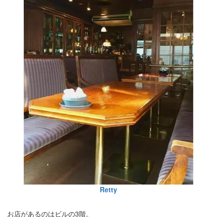
Retty
お店があるのはビルの3階。