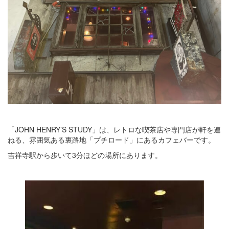
「JOHN HENRY’S STUDY」は、レトロな喫茶店や専門店が軒を連
ねる、雰囲気ある裏路地「プチロード」にあるカフェバーです。
吉祥寺駅から歩いて3分ほどの場所にあります。