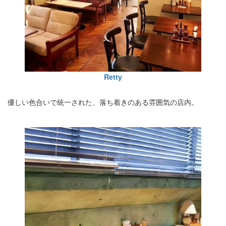
Retty
優しい色合いで統一された、落ち着きのある雰囲気の店内。