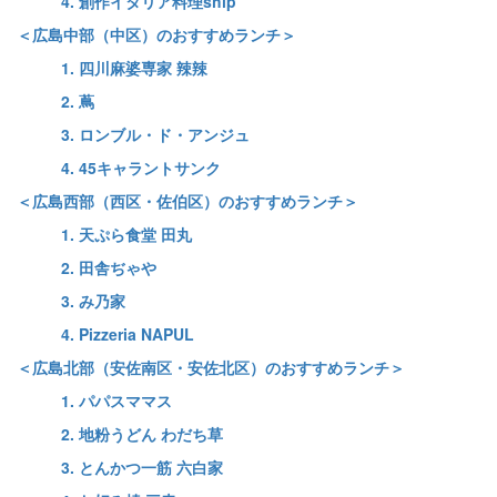
4. 創作イタリア料理ship
＜広島中部（中区）のおすすめランチ＞
1. 四川麻婆専家 辣辣
2. 蔦
3. ロンブル・ド・アンジュ
4. 45キャラントサンク
＜広島西部（西区・佐伯区）のおすすめランチ＞
1. 天ぷら食堂 田丸
2. 田舎ぢゃや
3. み乃家
4. Pizzeria NAPUL
＜広島北部（安佐南区・安佐北区）のおすすめランチ＞
1. パパスママス
2. 地粉うどん わだち草
3. とんかつ一筋 六白家