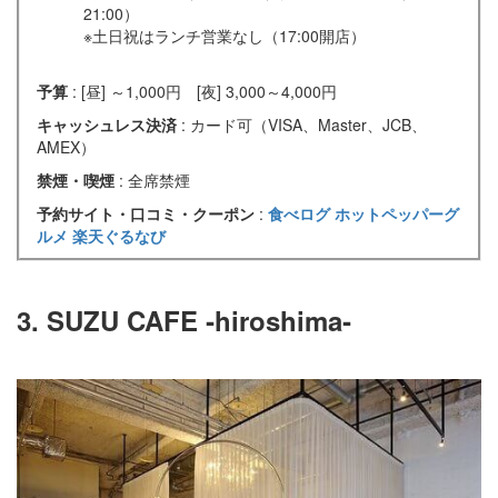
21:00）
※土日祝はランチ営業なし（17:00開店）
予算
: [昼] ～1,000円 [夜] 3,000～4,000円
キャッシュレス決済
: カード可（VISA、Master、JCB、
AMEX）
禁煙・喫煙
: 全席禁煙
予約サイト・口コミ・クーポン
:
食べログ
ホットペッパーグ
ルメ
楽天ぐるなび
3. SUZU CAFE ‐hiroshima‐