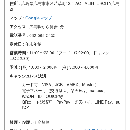
住所
: 広島県広島市東区若草町12-1 ACTIVEINTERCITY広島
2F
マップ
:
Googleマップ
アクセス
: 広島駅から徒歩1分
電話番号
: 082-568-5455
定休日
: 年末年始
営業時間
: 11:00〜23:00（フードL.O.22:00、ドリンク
L.O.22:30）
予算
: [昼] 1,000～2,000円 [夜] 3,000～4,000円
キャッシュレス決済
:
カード可（VISA、JCB、AMEX、Master）
電子マネー可（交通系IC、楽天Edy、nanaco、
WAON、iD、QUICPay）
QRコード決済可（PayPay、楽天ペイ、LINE Pay、au
PAY）
禁煙・喫煙
: 全席禁煙