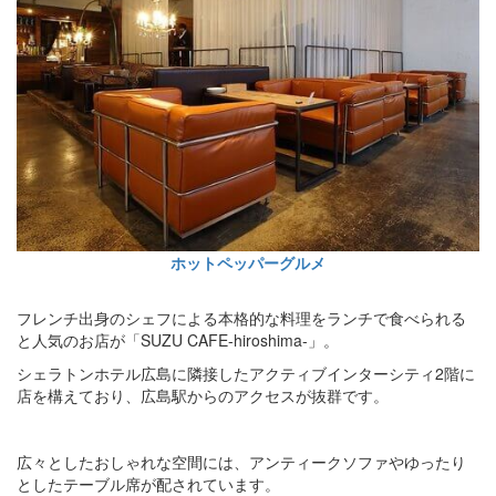
ホットペッパーグルメ
フレンチ出身のシェフによる本格的な料理をランチで食べられる
と人気のお店が「SUZU CAFE-hiroshima-」。
シェラトンホテル広島に隣接したアクティブインターシティ2階に
店を構えており、広島駅からのアクセスが抜群です。
広々としたおしゃれな空間には、アンティークソファやゆったり
としたテーブル席が配されています。