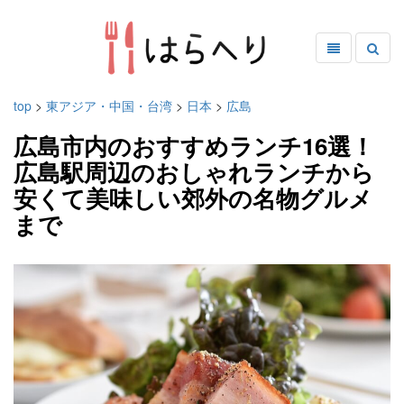
top
>
東アジア・中国・台湾
>
日本
>
広島
広島市内のおすすめランチ16選！
広島駅周辺のおしゃれランチから
安くて美味しい郊外の名物グルメ
まで