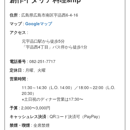
住所
: 広島県広島市南区宇品西6-4-16
マップ
:
Googleマップ
アクセス
:
元宇品口駅から徒歩5分
「宇品西4丁目」バス停から徒歩1分
電話番号
: 082-251-7717
定休日
: 月曜、火曜
営業時間
:
11:30～14:30（L.O. 14:00）／18:00～22:00（L.O.
20:30）
※土日祝のディナー営業は17:30〜
予算
: 2,000〜3,000円
キャッシュレス決済
: QRコード決済可（PayPay）
禁煙・喫煙
: 全席禁煙