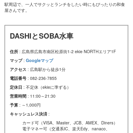
駅周辺で、一人でサクッとランチをしたい時にもぴったりの和食
屋さんです。
DASHIとSOBA水車
住所
: 広島県広島市南区松原街1-2 ekie NORTHエリア1F
マップ
:
Googleマップ
アクセス
: 広島駅から徒歩1分
電話番号
: 082-236-7855
定休日
: 不定休（ekieに準ずる）
営業時間
: 11:00～21:30
予算
: ～1,000円
キャッシュレス決済
:
カード可（VISA、Master、JCB、AMEX、Diners）
電子マネー可（交通系IC、楽天Edy、nanaco、