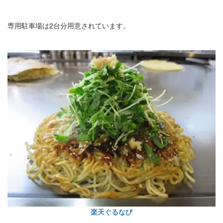
専用駐車場は2台分用意されています。
楽天ぐるなび