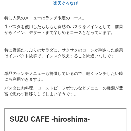
楽天ぐるなび
特に人気のメニューはランチ限定のコース。
生パスタを使用したもちもち食感のパスタをメインとして、前菜
からメイン、デザートまで楽しめるコースとなっています。
特に野菜たっぷりのサラダに、サクサクのコーンが刺さった前菜
はインパクト抜群で、インスタ映えすること間違いなしです！
単品のランチメニューも提供しているので、軽くランチしたい時
にも利用できますよ。
パスタに肉料理、ローストビーフボウルなどメニューの種類が豊
富で思わず目移りしてしまいそうです。
SUZU CAFE ‐hiroshima‐