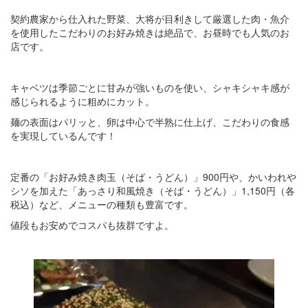
契約農家から仕入れた野菜、大将が目利きして厳選した肉・魚介
を使用したこだわりのお好み焼きは絶品で、お昼時でも人気のお
店です。
キャベツは季節ごとに甘みが強いものを使い、シャキシャキ感が
感じられるように粗めにカット。
麺の表面はパリッと、卵は中心で半熟に仕上げ、こだわりの食感
を実現しているんです！
定番の「お好み焼き肉玉（そば・うどん）」900円や、かいわれや
シソを加えた「あっさり和風焼き（そば・うどん）」1,150円（各
税込）など、メニューの種類も豊富です。
値段もお安めでコスパも抜群ですよ。