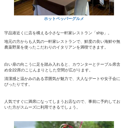
ホットペッパーグルメ
宇品港近くに店を構える小さな一軒家レストラン「ship」。
地元の方からも人気の一軒家レストランで、鮮度の良い海鮮や無
農薬野菜を使ったこだわりのイタリアンを満喫できます。
白い扉の向こうに足を踏み入れると、カウンターとテーブル席含
め全22席のこじんまりとした空間が広がります。
清潔感と温かみのある雰囲気が魅力で、大人なデートや女子会に
ぴったりです。
人気ですぐに満席になってしまうお店なので、事前に予約してお
いた方がスムーズに利用できるでしょう。