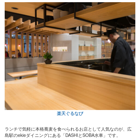
楽天ぐるなび
ランチで気軽に本格蕎麦を食べられるお店として人気なのが、広
島駅のekieダイニングにある「DASHIとSOBA水車」です。