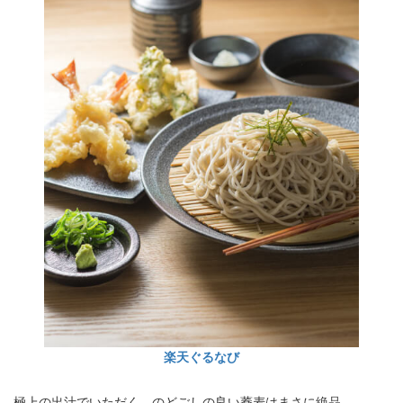
楽天ぐるなび
極上の出汁でいただく、のどごしの良い蕎麦はまさに絶品。