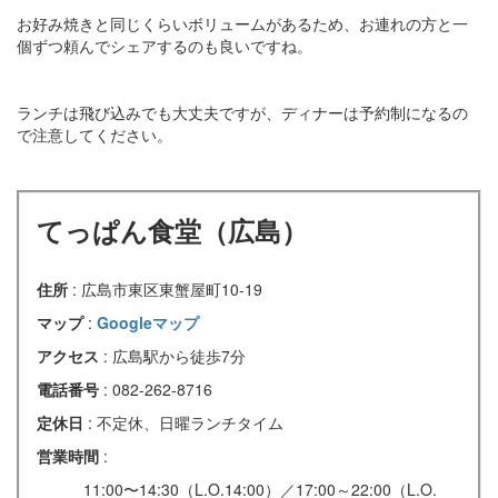
お好み焼きと同じくらいボリュームがあるため、お連れの方と一
個ずつ頼んでシェアするのも良いですね。
ランチは飛び込みでも大丈夫ですが、ディナーは予約制になるの
で注意してください。
てっぱん食堂（広島）
住所
: 広島市東区東蟹屋町10-19
マップ
:
Googleマップ
アクセス
: 広島駅から徒歩7分
電話番号
: 082-262-8716
定休日
: 不定休、日曜ランチタイム
営業時間
:
11:00〜14:30（L.O.14:00）／17:00～22:00（L.O.