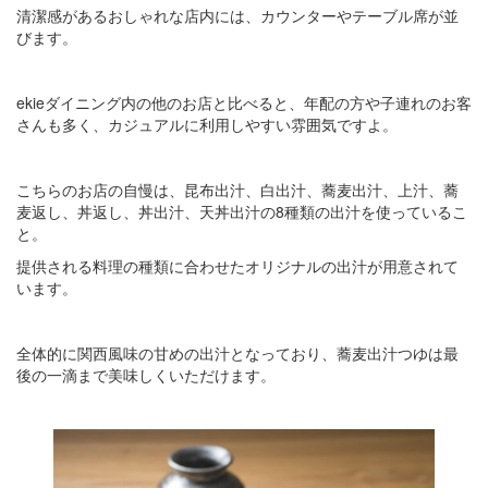
清潔感があるおしゃれな店内には、カウンターやテーブル席が並
びます。
ekieダイニング内の他のお店と比べると、年配の方や子連れのお客
さんも多く、カジュアルに利用しやすい雰囲気ですよ。
こちらのお店の自慢は、昆布出汁、白出汁、蕎麦出汁、上汁、蕎
麦返し、丼返し、丼出汁、天丼出汁の8種類の出汁を使っているこ
と。
提供される料理の種類に合わせたオリジナルの出汁が用意されて
います。
全体的に関西風味の甘めの出汁となっており、蕎麦出汁つゆは最
後の一滴まで美味しくいただけます。