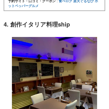
予約サイト・口コミ・クーポン
:
食べログ
楽天ぐるなび
ホ
ットペッパーグルメ
4. 創作イタリア料理ship