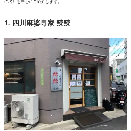
の名店を中心にご紹介します。
1. 四川麻婆専家 辣辣