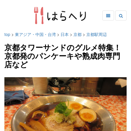
top
>
東アジア・中国・台湾
>
日本
>
京都
>
京都駅周辺
京都タワーサンドのグルメ特集！
京都発のパンケーキや熟成肉専門
店など