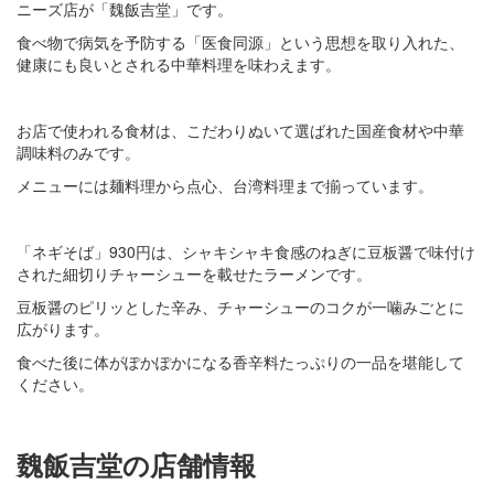
ニーズ店が「魏飯吉堂」です。
食べ物で病気を予防する「医食同源」という思想を取り入れた、
健康にも良いとされる中華料理を味わえます。
お店で使われる食材は、こだわりぬいて選ばれた国産食材や中華
調味料のみです。
メニューには麺料理から点心、台湾料理まで揃っています。
「ネギそば」930円は、シャキシャキ食感のねぎに豆板醤で味付け
された細切りチャーシューを載せたラーメンです。
豆板醤のピリッとした辛み、チャーシューのコクが一噛みごとに
広がります。
食べた後に体がぽかぽかになる香辛料たっぷりの一品を堪能して
ください。
魏飯吉堂の店舗情報