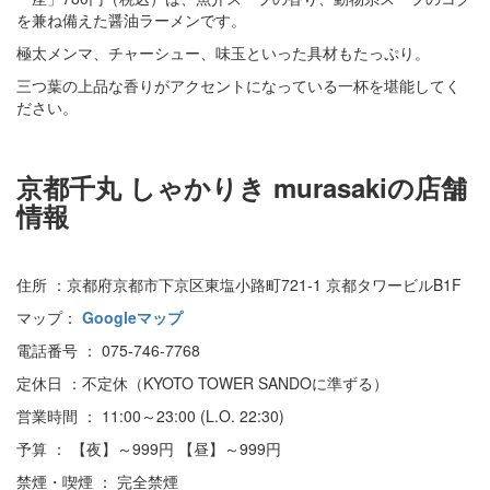
を兼ね備えた醤油ラーメンです。
極太メンマ、チャーシュー、味玉といった具材もたっぷり。
三つ葉の上品な香りがアクセントになっている一杯を堪能してく
ださい。
京都千丸 しゃかりき murasakiの店舗
情報
住所 ：京都府京都市下京区東塩小路町721-1 京都タワービルB1F
マップ：
Googleマップ
電話番号 ： 075-746-7768
定休日 ：不定休（KYOTO TOWER SANDOに準ずる）
営業時間 ： 11:00～23:00 (L.O. 22:30)
予算 ： 【夜】～999円 【昼】～999円
禁煙・喫煙 ： 完全禁煙