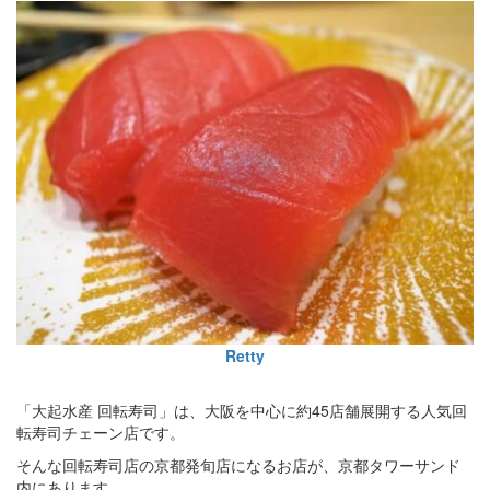
Retty
「大起水産 回転寿司」は、大阪を中心に約45店舗展開する人気回
転寿司チェーン店です。
そんな回転寿司店の京都発旬店になるお店が、京都タワーサンド
内にあります。