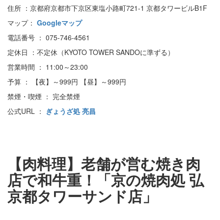
住所 ：京都府京都市下京区東塩小路町721-1 京都タワービルB1F
マップ：
Googleマップ
電話番号 ： 075-746-4561
定休日 ：不定休（KYOTO TOWER SANDOに準ずる）
営業時間 ： 11:00～23:00
予算 ： 【夜】～999円 【昼】～999円
禁煙・喫煙 ： 完全禁煙
公式URL ：
ぎょうざ処 亮昌
【肉料理】老舗が営む焼き肉
店で和牛重！「京の焼肉処 弘
京都タワーサンド店」