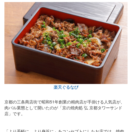
楽天ぐるなび
京都の三条商店街で昭和51年創業の精肉店が手掛ける人気店が、
肉バル業態として開いたのが「京の焼肉処 弘 京都タワーサンド
店」です。
「より手軽に、より身近に」をコンセプトにしたお店では、焼肉