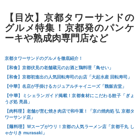
【目次】京都タワーサンドの
グルメ特集！京都発のパンケ
ーキや熟成肉専門店など
京都タワーサンドのグルメを徹底紹介！
【和食】京都伏見の老舗蔵元のお酒と鶏料理「鳥せい」
【和食】京都初進出の人気回転寿司のお店「大起水産 回転寿司」
【中華】名店が手掛けるカジュアルチャイニーズ「魏飯吉堂」
【中華】ミシェランガイド掲載！京都食材にこだわる餃子「ぎょ
うざ処 亮昌」
【肉料理】老舗が営む焼き肉店で和牛重！「京の焼肉処 弘 京都タ
ワーサンド店」
【麺料理】Wスープがウリ！京都の人気ラーメン店「京都千丸 し
ゃかりき murasaki」