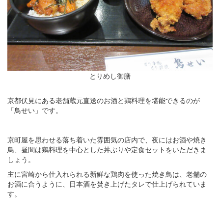
とりめし御膳
京都伏見にある老舗蔵元直送のお酒と鶏料理を堪能できるのが
「鳥せい」です。
京町屋を思わせる落ち着いた雰囲気の店内で、夜にはお酒や焼き
鳥、昼間は鶏料理を中心とした丼ぶりや定食セットをいただきま
しょう。
主に宮崎から仕入れられる新鮮な鶏肉を使った焼き鳥は、老舗の
お酒に合うように、日本酒を焚き上げたタレで仕上げられていま
す。