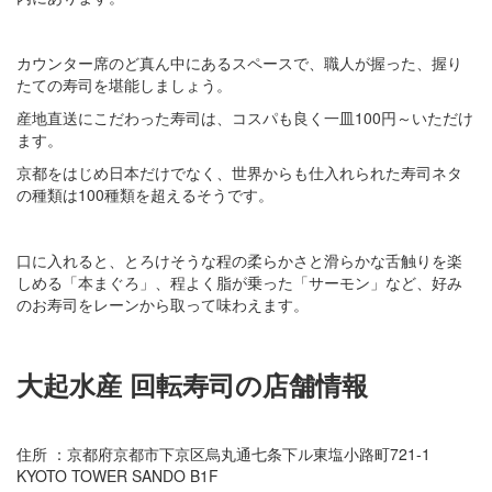
カウンター席のど真ん中にあるスペースで、職人が握った、握り
たての寿司を堪能しましょう。
産地直送にこだわった寿司は、コスパも良く一皿100円～いただけ
ます。
京都をはじめ日本だけでなく、世界からも仕入れられた寿司ネタ
の種類は100種類を超えるそうです。
口に入れると、とろけそうな程の柔らかさと滑らかな舌触りを楽
しめる「本まぐろ」、程よく脂が乗った「サーモン」など、好み
のお寿司をレーンから取って味わえます。
大起水産 回転寿司の店舗情報
住所 ：京都府京都市下京区烏丸通七条下ル東塩小路町721-1
KYOTO TOWER SANDO B1F