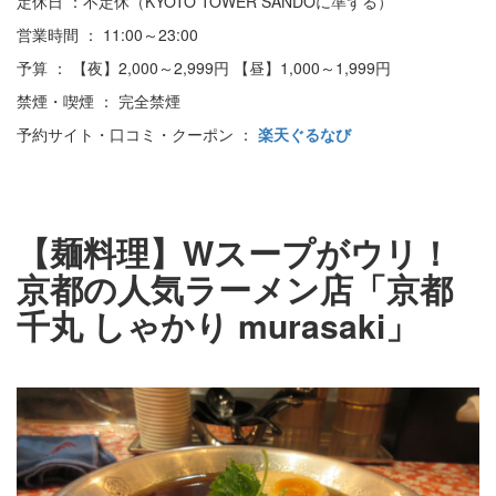
定休日 ：不定休（KYOTO TOWER SANDOに準ずる）
営業時間 ： 11:00～23:00
予算 ： 【夜】2,000～2,999円 【昼】1,000～1,999円
禁煙・喫煙 ： 完全禁煙
予約サイト・口コミ・クーポン ：
楽天ぐるなび
【麺料理】Wスープがウリ！
京都の人気ラーメン店「京都
千丸 しゃかり murasaki」