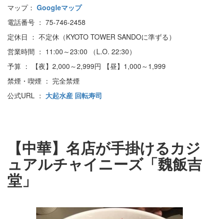
マップ：
Googleマップ
電話番号 ： 75-746-2458
定休日 ： 不定休（KYOTO TOWER SANDOに準ずる）
営業時間 ： 11:00～23:00 （L.O. 22:30）
予算 ： 【夜】2,000～2,999円 【昼】1,000～1,999
禁煙・喫煙 ： 完全禁煙
公式URL ：
大起水産 回転寿司
【中華】名店が手掛けるカジ
ュアルチャイニーズ「魏飯吉
堂」