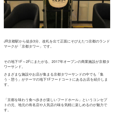
JR京都駅から徒歩3分、改札を出て正面にそびえたつ京都のランド
マークが「京都タワー」です。
その地下1F～2Fにまたがる、2017年オープンの商業施設が京都タ
ワーサンド。
さまざまな施設やお店が集まる京都タワーサンドの中でも「集
う・憩う」がテーマの地下1Fフードコートにあるお店を紹介しま
す。
「京都を味わう食べ歩きが楽しいフードホール」というコンセプ
トの元、地元の有名店や人気店の味を気軽に楽しめるのが魅力で
す。