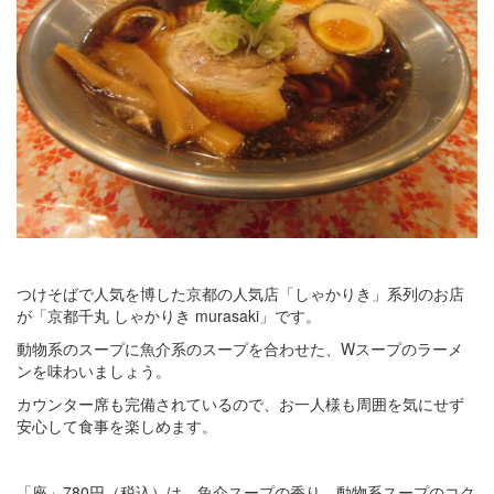
つけそばで人気を博した京都の人気店「しゃかりき」系列のお店
が「京都千丸 しゃかりき murasaki」です。
動物系のスープに魚介系のスープを合わせた、Wスープのラーメ
ンを味わいましょう。
カウンター席も完備されているので、お一人様も周囲を気にせず
安心して食事を楽しめます。
「座」780円（税込）は、魚介スープの香り、動物系スープのコク