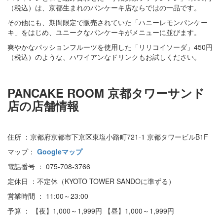
（税込）は、京都生まれのパンケーキ店ならではの一品です。
その他にも、期間限定で販売されていた「ハニーレモンパンケー
キ」をはじめ、ユニークなパンケーキがメニューに並びます。
爽やかなパッションフルーツを使用した「リリコイソーダ」450円
（税込）のような、ハワイアンなドリンクもお試しください。
PANCAKE ROOM 京都タワーサンド
店の店舗情報
住所 ：京都府京都市下京区東塩小路町721-1 京都タワービルB1F
マップ：
Googleマップ
電話番号 ： 075-708-3766
定休日 ：不定休（KYOTO TOWER SANDOに準ずる）
営業時間 ： 11:00～23:00
予算 ： 【夜】1,000～1,999円 【昼】1,000～1,999円