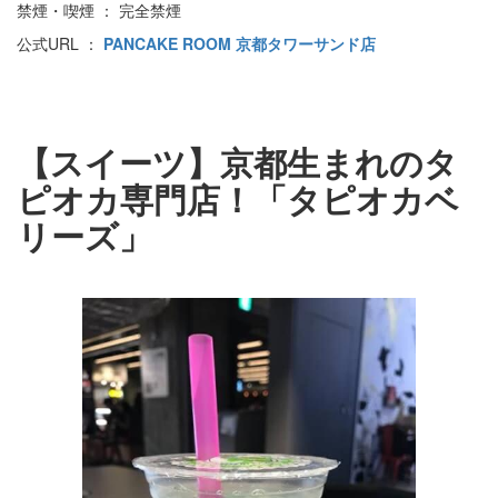
禁煙・喫煙 ： 完全禁煙
公式URL ：
PANCAKE ROOM 京都タワーサンド店
【スイーツ】京都生まれのタ
ピオカ専門店！「タピオカベ
リーズ」