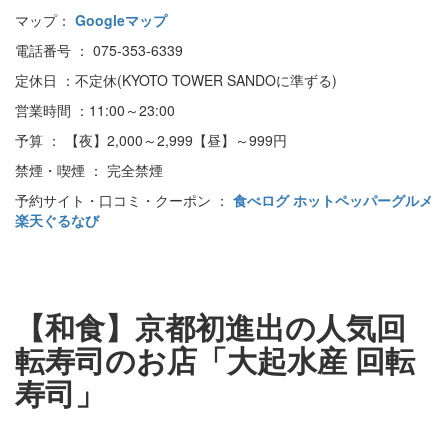
マップ：
Googleマップ
電話番号 ： 075-353-6339
定休日 ：不定休(KYOTO TOWER SANDOに準ずる)
営業時間 ：11:00～23:00
予算 ： 【夜】2,000～2,999【昼】～999円
禁煙・喫煙 ： 完全禁煙
予約サイト・口コミ・クーポン ：
食べログ
ホットペッパーグルメ
楽天ぐるなび
【和食】京都初進出の人気回
転寿司のお店「大起水産 回転
寿司」