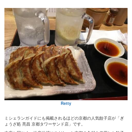
Retty
ミシェランガイドにも掲載されるほどの京都の人気餃子店が「ぎ
ょうざ処 亮昌 京都タワーサンド店」です。