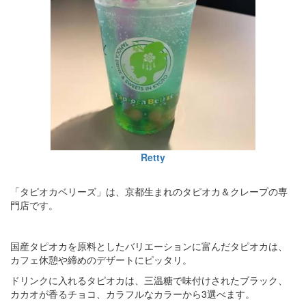
Retty
「タピオカベリーズ」は、京都生まれのタピオカ＆クレープの専
門店です。
国産タピオカを原料としたバリエーションに富んだタピオカは、
カフェ休憩や締めのデザートにピッタリ。
ドリンクに入れるタピオカは、三温糖で味付けされたブラック、
カカオが香るチョコ、カラフルなカラーから3選べます。