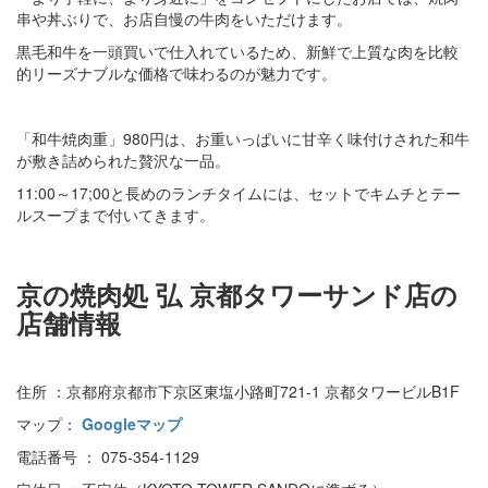
串や丼ぶりで、お店自慢の牛肉をいただけます。
黒毛和牛を一頭買いで仕入れているため、新鮮で上質な肉を比較
的リーズナブルな価格で味わるのが魅力です。
「和牛焼肉重」980円は、お重いっぱいに甘辛く味付けされた和牛
が敷き詰められた贅沢な一品。
11:00～17;00と長めのランチタイムには、セットでキムチとテー
ルスープまで付いてきます。
京の焼肉処 弘 京都タワーサンド店の
店舗情報
住所 ：京都府京都市下京区東塩小路町721-1 京都タワービルB1F
マップ：
Googleマップ
電話番号 ： 075-354-1129