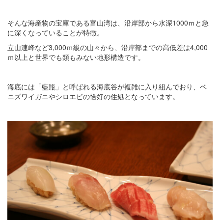
そんな海産物の宝庫である富山湾は、沿岸部から水深1000ｍと急
に深くなっていることが特徴。
立山連峰など3,000ｍ級の山々から、沿岸部までの高低差は4,000
ｍ以上と世界でも類もみない地形構造です。
海底には「藍瓶」と呼ばれる海底谷が複雑に入り組んでおり、ベ
ニズワイガニやシロエビの恰好の住処となっています。