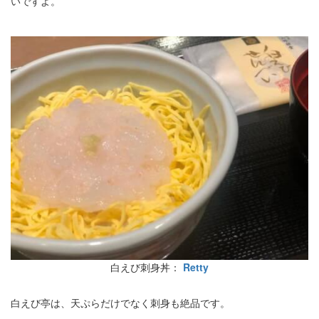
いですよ。
白えび刺身丼：
Retty
白えび亭は、天ぷらだけでなく刺身も絶品です。