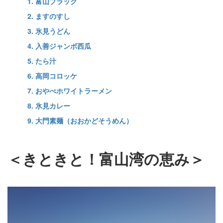
1. 富山ブラック
2. ますのすし
3. 氷見うどん
4. 入善ジャンボ西瓜
5. たら汁
6. 高岡コロッケ
7. おやべホワイトラーメン
8. 氷見カレー
9. 大門素麺（おおかどそうめん）
＜きときと！富山湾の恵み＞