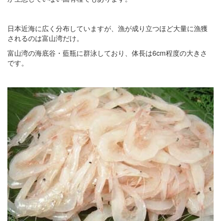
日本近海に広く分布していますが、漁が成り立つほど大量に漁獲
されるのは富山湾だけ。
富山湾の海底谷・藍瓶に群泳しており、体長は6cm程度の大きさ
です。