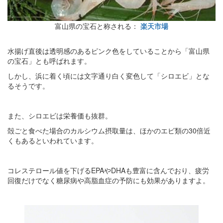
富山県の宝石と称される：
楽天市場
水揚げ直後は透明感のあるピンク色をしていることから「富山県
の宝石」とも呼ばれます。
しかし、浜に着く頃には文字通り白く変色して「シロエビ」とな
るそうです。
また、シロエビは栄養価も抜群。
殻ごと食べた場合のカルシウム摂取量は、ほかのエビ類の30倍近
くもあるといわれています。
コレステロール値を下げるEPAやDHAも豊富に含んでおり、疲労
回復だけでなく糖尿病や高脂血症の予防にも効果がありますよ。