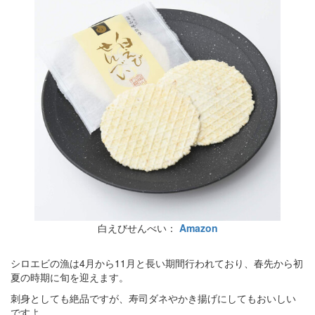
白えびせんべい：
Amazon
シロエビの漁は4月から11月と長い期間行われており、春先から初
夏の時期に旬を迎えます。
刺身としても絶品ですが、寿司ダネやかき揚げにしてもおいしい
ですよ。