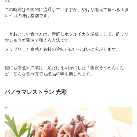
この時期は全国的に流通していますが、やはり地元で食べるホタ
ルイカの味は格別です。
一番おいしい食べ方は、新鮮なホタルイカを湯通しして、酢ミソ
やショウガ醤油で和える方法です。
プリプリした食感と独特の旨味が口いっぱいに広がります。
他にも佃煮や沖漬け、足だけを刺身にした「龍宮そうめん」な
ど、どんな食べ方でも絶品の味を楽しめます。
パノラマレストラン 光彩