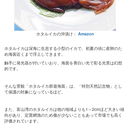
ホタルイカの沖漬け：
Amazon
ホタルイカは深海に生息する小型のイカで、初夏の頃に産卵のた
め海面近くまで浮上してきます。
触手に発光器が付いていおり、海面を青白い光で彩る光景は幻想
的です。
そんな景観「ホタルイカ群遊海面」は、「特別天然記念物」とし
て保護の対象になっているほど。
また、富山湾のホタルイカは他の地域よりも1～2cmほど大きい傾
向があり、定置網漁のため傷が少ないこともあって市場でも高く
評価されています。