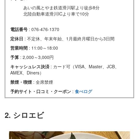
あいの風とやま鉄道滑川駅より徒歩8分
北陸自動車道滑川ICより車で10分
電話番号
: 076-476-1370
定休日
: 不定休、年末年始、1月最終月曜日から3日間
営業時間
: 11:00～18:00
予算
: 2,000～3,000円
キャッシュレス決済
: カード可（VISA、Master、JCB、
AMEX、Diners）
禁煙・喫煙
: 全席禁煙
予約サイト・口コミ・クーポン
:
食べログ
2. シロエビ