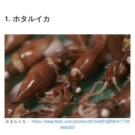
1. ホタルイカ
ホタルイカ：
https://www.flickr.com/photos/28764853@N00/1735
966355