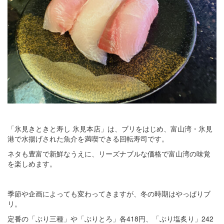
「氷見きときと寿し 氷見本店」は、ブリをはじめ、富山湾・氷見
港で水揚げされた魚介を満喫できる回転寿司です。
ネタも豊富で新鮮なうえに、リーズナブルな価格で富山湾の味覚
を楽しめます。
季節や企画によっても変わってきますが、冬の時期はやっぱりブ
リ。
定番の「ぶり三種」や「ぶりとろ」各418円、「ぶり塩炙り」242