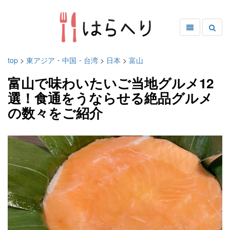
top
>
東アジア・中国・台湾
>
日本
>
富山
富山で味わいたいご当地グルメ12
選！食通をうならせる絶品グルメ
の数々をご紹介