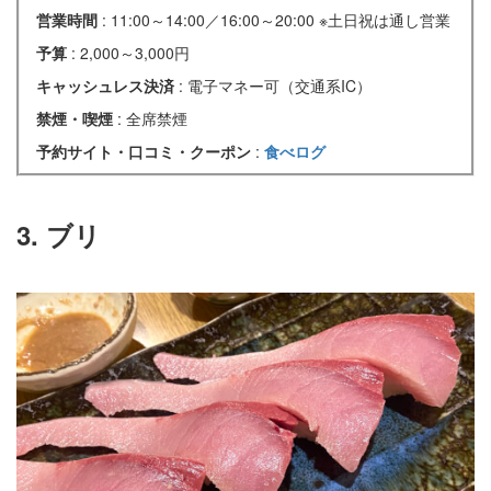
営業時間
: 11:00～14:00／16:00～20:00 ※土日祝は通し営業
予算
: 2,000～3,000円
キャッシュレス決済
: 電子マネー可（交通系IC）
禁煙・喫煙
: 全席禁煙
予約サイト・口コミ・クーポン
:
食べログ
3. ブリ