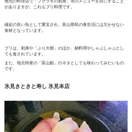
地元の料理店で「フクラギの刺身」等のメニューを目にすること
がありますが、これもブリ料理です。
縁起の良い魚として重宝され、富山県民の食生活には欠かせない
食材となっています。
ブリは、刺身や「ぶり大根」のほか、鍋料理やしゃぶしゃぶとし
ても食されています。
また、地元特産の「富山鮨」のネタとしても味わってみたいもの
です。
氷見きときと寿し 氷見本店