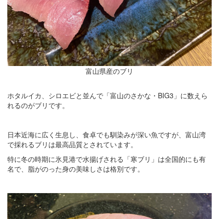
富山県産のブリ
ホタルイカ、シロエビと並んで「富山のさかな・BIG3」に数えら
れるのがブリです。
日本近海に広く生息し、食卓でも馴染みが深い魚ですが、富山湾
で採れるブリは最高品質とされています。
特に冬の時期に氷見港で水揚げされる「寒ブリ」は全国的にも有
名で、脂がのった身の美味しさは格別です。