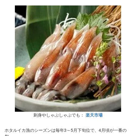
刺身やしゃぶしゃぶでも：
楽天市場
ホタルイカ漁のシーズンは毎年3～5月下旬位で、4月頃が一番の
旬。