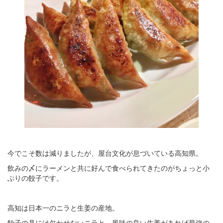
今でこそ数は減りましたが、屋台文化が息づいている高知県。
飲みの〆にラーメンと共に好んで食べられてきたのがちょっと小
ぶりの餃子です。
高知は日本一のニラと生姜の産地。
餃子の具には欠かせないニラと、風味の良い生姜があれば最強の