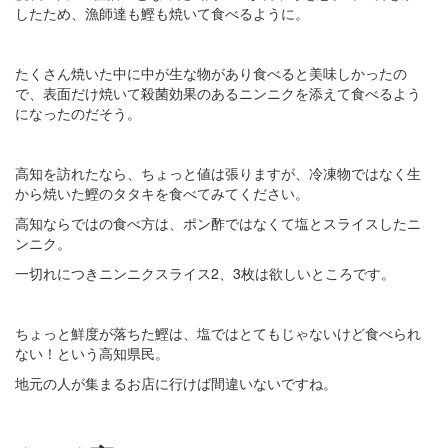
したため、漁師達も鰹も焼いて食べるように。
たくさん焼いた中に中が生な物があり食べると美味しかったの
で、表面だけ焼いて殺菌効果のあるニンニクを添えて食べるよう
になったのだそう。
高知を訪れたなら、ちょっと値は張りますが、冷凍物ではなく生
から焼いた鰹のタタキを食べてみてください。
高知ならではの食べ方は、ポン酢ではなくて塩とスライスしたニ
ンニク。
一切れにつきニンニクスライス2、3枚は欲しいところです。
ちょっと鮮度が落ちた鰹は、塩ではとてもじゃないけど食べられ
ない！という高知県民。
地元の人が集まるお店に行けば間違いないですね。