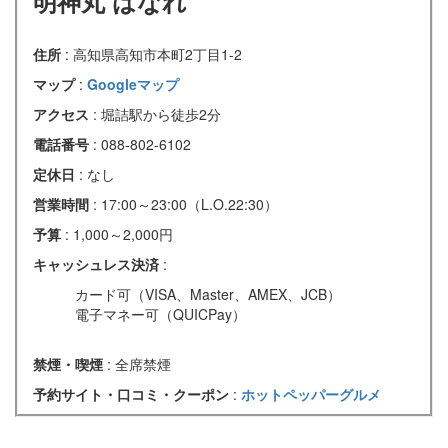
明神丸 はなれ
住所
: 高知県高知市本町2丁目1-2
マップ
:
Googleマップ
アクセス
: 堀詰駅から徒歩2分
電話番号
: 088-802-6102
定休日
: なし
営業時間
: 17:00～23:00（L.O.22:30）
予算
: 1,000～2,000円
キャッシュレス決済
:
カード可（VISA、Master、AMEX、JCB）
電子マネー可（QUICPay）
禁煙・喫煙
: 全席禁煙
予約サイト・口コミ・クーポン
:
ホットペッパーグルメ