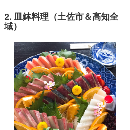
2. 皿鉢料理（土佐市＆高知全
域）