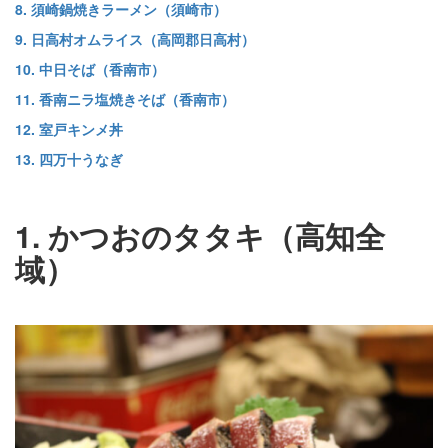
8. 須崎鍋焼きラーメン（須崎市）
9. 日高村オムライス（高岡郡日高村）
10. 中日そば（香南市）
11. 香南ニラ塩焼きそば（香南市）
12. 室戸キンメ丼
13. 四万十うなぎ
1. かつおのタタキ（高知全
域）