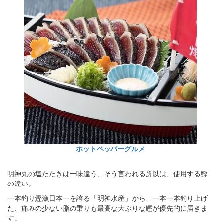
ホットペッパーグルメ
明神丸の塩たたきは一味違う、そう言われる所以は、使用する鰹
の違い。
一本釣り鰹漁日本一を誇る「明神水産」から、一本一本釣り上げ
た、痛みの少ない脂の乗りも最高な大ぶりな鰹が優先的に届きま
す。