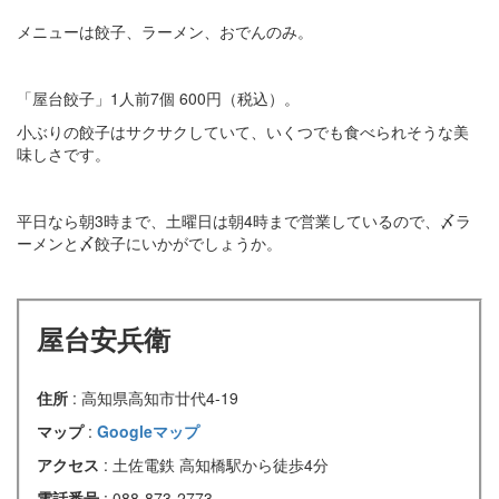
メニューは餃子、ラーメン、おでんのみ。
「屋台餃子」1人前7個 600円（税込）。
小ぶりの餃子はサクサクしていて、いくつでも食べられそうな美
味しさです。
平日なら朝3時まで、土曜日は朝4時まで営業しているので、〆ラ
ーメンと〆餃子にいかがでしょうか。
屋台安兵衛
住所
: 高知県高知市廿代4-19
マップ
:
Googleマップ
アクセス
: 土佐電鉄 高知橋駅から徒歩4分
電話番号
: 088-873-2773