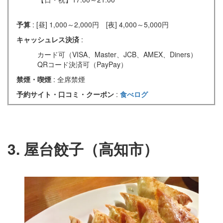
予算
: [昼] 1,000～2,000円 [夜] 4,000～5,000円
キャッシュレス決済
:
カード可（VISA、Master、JCB、AMEX、Diners）
QRコード決済可（PayPay）
禁煙・喫煙
: 全席禁煙
予約サイト・口コミ・クーポン
:
食べログ
3. 屋台餃子（高知市）