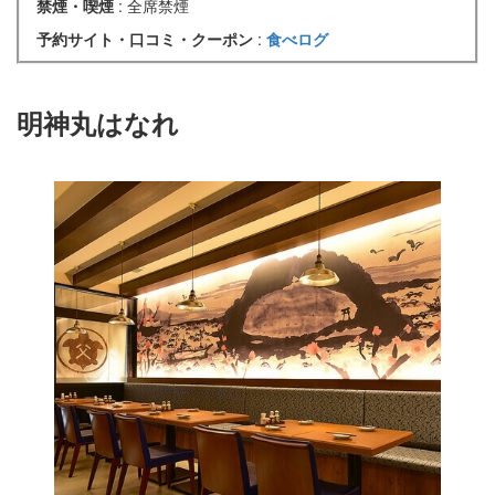
禁煙・喫煙
: 全席禁煙
予約サイト・口コミ・クーポン
:
食べログ
明神丸はなれ