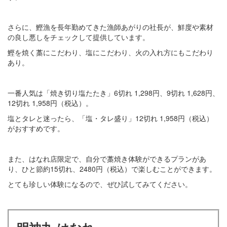
さらに、鰹漁を長年勤めてきた漁師あがりの社長が、鮮度や素材
の良し悪しをチェックして提供しています。
鰹を焼く藁にこだわり、塩にこだわり、火の入れ方にもこだわり
あり。
一番人気は「焼き切り塩たたき」6切れ 1,298円、9切れ 1,628円、
12切れ 1,958円（税込）。
塩とタレと迷ったら、「塩・タレ盛り」12切れ 1,958円（税込）
がおすすめです。
また、はなれ店限定で、自分で藁焼き体験ができるプランがあ
り、ひと節約15切れ、2480円（税込）で楽しむことができます。
とても珍しい体験になるので、ぜひ試してみてください。