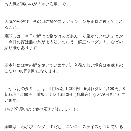
も人気が高いのが「やいろ亭」です。
人気の秘密は、その日の鰹のコンディションを正直に教えてくれ
ること。
店頭には「今日の鰹は地物やけんどあんまり脂がないねえ」とか
「今日の鰹は船の氷がよう効いちゅう、鮮度バツグン！」などの
貼り紙があります。
基本的には生の鰹を焼いていますが、入荷が無い場合は冷凍もの
になり100円割引になります。
「かつおのタタキ」は、5切れ塩 1,300円、5切れタレ 1,400円、6
切れ塩 1,560円、6切れ タレ 1,680円（各税込）などが用意されて
います。
1枚が分厚いので食べ応えがありますよ。
薬味は、わさび、シソ、すだち、ニンニクスライスがついている