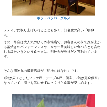
ホットペッパーグルメ
メディアに取り上げられることも多く、知名度の高い「明神
丸」。
その一号店は大人気のひろめ市場店で、お客さんの前で炎が上が
る藁焼きのパフォーマンスや、今や一番美味しい食べ方とも言わ
れる塩たたきという食べ方は、明神丸が発祥だと言われていま
す。
そんな明神丸の最新店舗が「明神丸はなれ」です。
1階は広々としたソファ席、テーブル席、個室、2階は完全個室に
なっていて、周りを気にせずゆっくりと食事が楽しめます。