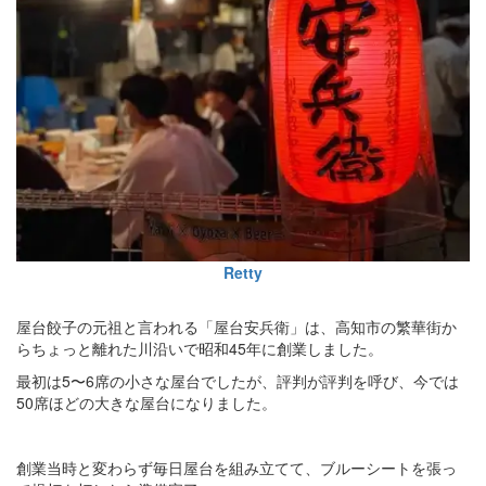
Retty
屋台餃子の元祖と言われる「屋台安兵衛」は、高知市の繁華街か
らちょっと離れた川沿いで昭和45年に創業しました。
最初は5〜6席の小さな屋台でしたが、評判が評判を呼び、今では
50席ほどの大きな屋台になりました。
創業当時と変わらず毎日屋台を組み立てて、ブルーシートを張っ