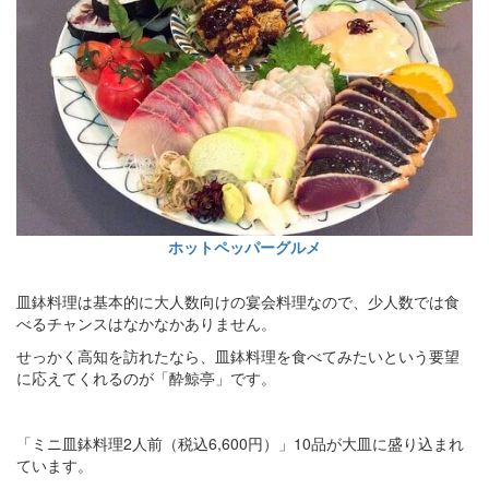
ホットペッパーグルメ
皿鉢料理は基本的に大人数向けの宴会料理なので、少人数では食
べるチャンスはなかなかありません。
せっかく高知を訪れたなら、皿鉢料理を食べてみたいという要望
に応えてくれるのが「酔鯨亭」です。
「ミニ皿鉢料理2人前（税込6,600円）」10品が大皿に盛り込まれ
ています。