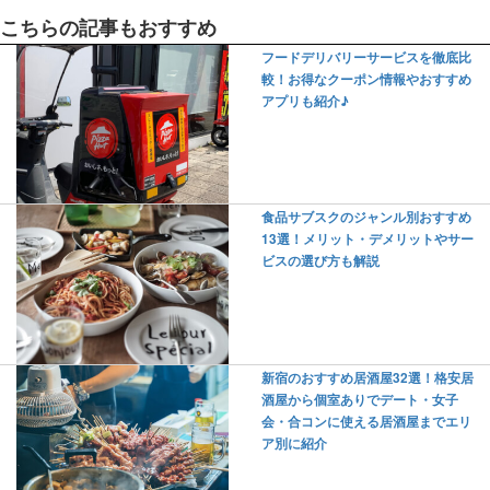
こちらの記事もおすすめ
フードデリバリーサービスを徹底比
較！お得なクーポン情報やおすすめ
アプリも紹介♪
食品サブスクのジャンル別おすすめ
13選！メリット・デメリットやサー
ビスの選び方も解説
新宿のおすすめ居酒屋32選！格安居
酒屋から個室ありでデート・女子
会・合コンに使える居酒屋までエリ
ア別に紹介