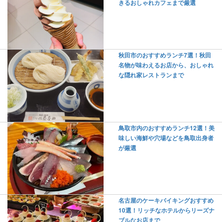
きるおしゃれカフェまで厳選
秋田市のおすすめランチ7選！秋田
名物が味わえるお店から、おしゃれ
な隠れ家レストランまで
鳥取市内のおすすめランチ12選！美
味しい海鮮や穴場などを鳥取出身者
が厳選
名古屋のケーキバイキングおすすめ
10選！リッチなホテルからリーズナ
ブルなお店まで