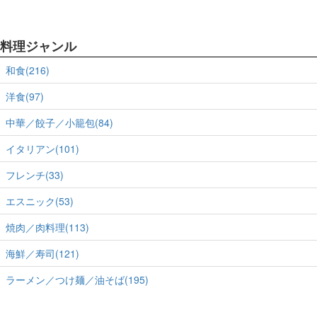
料理ジャンル
和食(216)
洋食(97)
中華／餃子／小籠包(84)
イタリアン(101)
フレンチ(33)
エスニック(53)
焼肉／肉料理(113)
海鮮／寿司(121)
ラーメン／つけ麺／油そば(195)