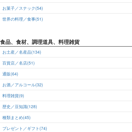
お菓子／スナック(54)
世界の料理／食事(51)
食品、食材、調理道具、料理雑貨
お土産／名産品(134)
百貨店／名店(51)
通販(64)
お酒／アルコール(32)
料理雑貨(9)
歴史／豆知識(128)
種類まとめ(45)
プレゼント／ギフト(74)