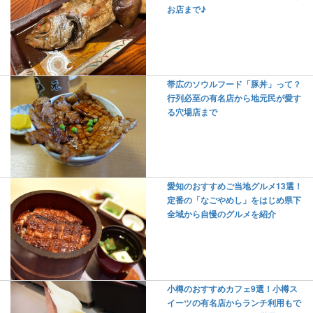
お店まで♪
帯広のソウルフード「豚丼」って？
行列必至の有名店から地元民が愛す
る穴場店まで
愛知のおすすめご当地グルメ13選！
定番の「なごやめし」をはじめ県下
全域から自慢のグルメを紹介
小樽のおすすめカフェ9選！小樽ス
イーツの有名店からランチ利用もで