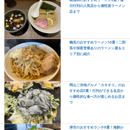
日行列の人気店から個性派ラーメン
店まで
鶴見のおすすめラーメン10選！二郎
系や深夜営業ありのラーメン屋をエ
リア別に紹介
岡山ご当地グルメ「カキオコ」のお
すすめ店5選！行列ができる名店か
ら個性的な食べ方が楽しめるお店ま
で
津市のおすすめランチ9選！海鮮か