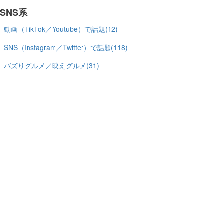
SNS系
動画（TikTok／Youtube）で話題(12)
SNS（Instagram／Twitter）で話題(118)
バズりグルメ／映えグルメ(31)