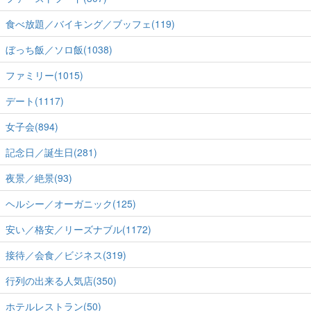
食べ放題／バイキング／ブッフェ(119)
ぼっち飯／ソロ飯(1038)
ファミリー(1015)
デート(1117)
女子会(894)
記念日／誕生日(281)
夜景／絶景(93)
ヘルシー／オーガニック(125)
安い／格安／リーズナブル(1172)
接待／会食／ビジネス(319)
行列の出来る人気店(350)
ホテルレストラン(50)