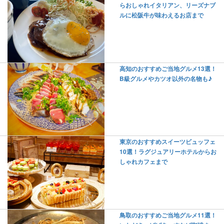
らおしゃれイタリアン、リーズナブ
ルに松阪牛が味わえるお店まで
高知のおすすめご当地グルメ13選！
B級グルメやカツオ以外の名物も♪
東京のおすすめスイーツビュッフェ
10選！ラグジュアリーホテルからお
しゃれカフェまで
鳥取のおすすめご当地グルメ11選！