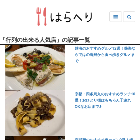
「行列の出来る人気店」の記事一覧
熱海のおすすめグルメ12選！熱海な
らではの海鮮から食べ歩きグルメま
で
京都・四条烏丸のおすすめランチ10
選！おひとり様はもちろん子連れ
OKなお店まで♪
南浦和のおすすめラーメン9選！連