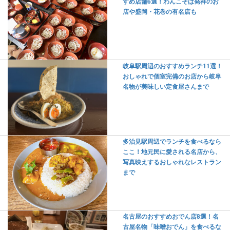
すめ店舗6選！わんこそば発祥のお
店や盛岡・花巻の有名店も
岐阜駅周辺のおすすめランチ11選！
おしゃれで個室完備のお店から岐阜
名物が美味しい定食屋さんまで
多治見駅周辺でランチを食べるなら
ここ！地元民に愛される名店から、
写真映えするおしゃれなレストラン
まで
名古屋のおすすめおでん店8選！名
古屋名物「味噌おでん」を食べるな