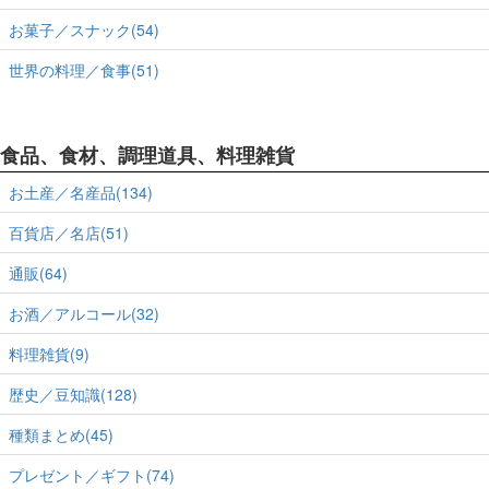
お菓子／スナック(54)
世界の料理／食事(51)
食品、食材、調理道具、料理雑貨
お土産／名産品(134)
百貨店／名店(51)
通販(64)
お酒／アルコール(32)
料理雑貨(9)
歴史／豆知識(128)
種類まとめ(45)
プレゼント／ギフト(74)