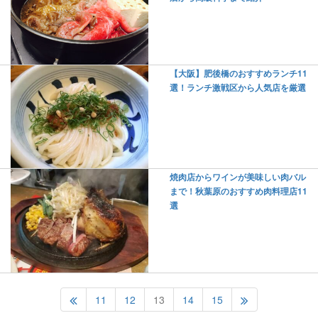
【大阪】肥後橋のおすすめランチ11
選！ランチ激戦区から人気店を厳選
焼肉店からワインが美味しい肉バル
まで！秋葉原のおすすめ肉料理店11
選
11
12
13
14
15