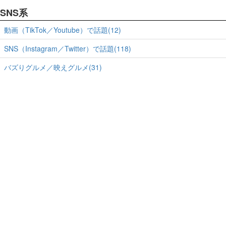
SNS系
動画（TikTok／Youtube）で話題(12)
SNS（Instagram／Twitter）で話題(118)
バズりグルメ／映えグルメ(31)