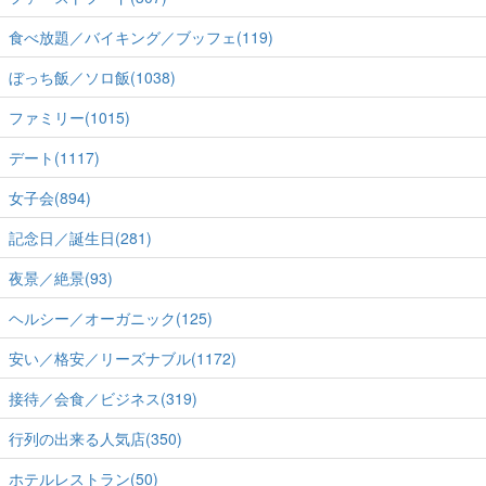
食べ放題／バイキング／ブッフェ(119)
ぼっち飯／ソロ飯(1038)
ファミリー(1015)
デート(1117)
女子会(894)
記念日／誕生日(281)
夜景／絶景(93)
ヘルシー／オーガニック(125)
安い／格安／リーズナブル(1172)
接待／会食／ビジネス(319)
行列の出来る人気店(350)
ホテルレストラン(50)