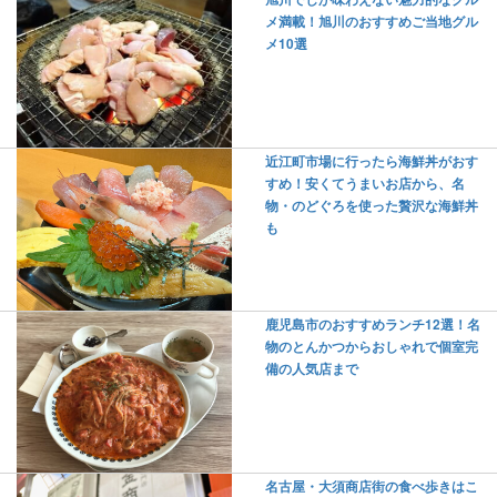
メ満載！旭川のおすすめご当地グル
メ10選
近江町市場に行ったら海鮮丼がおす
すめ！安くてうまいお店から、名
物・のどぐろを使った贅沢な海鮮丼
も
鹿児島市のおすすめランチ12選！名
物のとんかつからおしゃれで個室完
備の人気店まで
名古屋・大須商店街の食べ歩きはこ