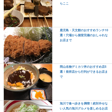
らここ
鹿児島・天文館のおすすめランチ10
選！穴場から個室完備のおしゃれな
お店まで
岡山名物デミカツ丼のおすすめ店5
選！発祥店から行列ができるお店ま
で
旭川で食べ歩きを満喫！絶対外せな
い人気の旭川グルメを楽しめるお店