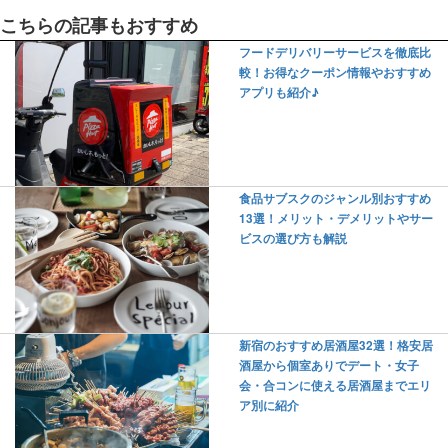
こちらの記事もおすすめ
フードデリバリーサービスを徹底比
較！お得なクーポン情報やおすすめ
アプリも紹介♪
食品サブスクのジャンル別おすすめ
13選！メリット・デメリットやサー
ビスの選び方も解説
新宿のおすすめ居酒屋32選！格安居
酒屋から個室ありでデート・女子
会・合コンに使える居酒屋までエリ
ア別に紹介