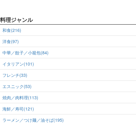
料理ジャンル
和食(216)
洋食(97)
中華／餃子／小籠包(84)
イタリアン(101)
フレンチ(33)
エスニック(53)
焼肉／肉料理(113)
海鮮／寿司(121)
ラーメン／つけ麺／油そば(195)