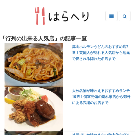
「行列の出来る人気店」の記事一覧
津山ホルモンうどんのおすすめ店7
選！芸能人が訪れる人気店から地元
で愛される隠れた名店まで
大分名物が味わえるおすすめランチ
10選！個室完備の隠れ家店から郊外
にある穴場のお店まで
旭川でしか味わえない魅力的なグル