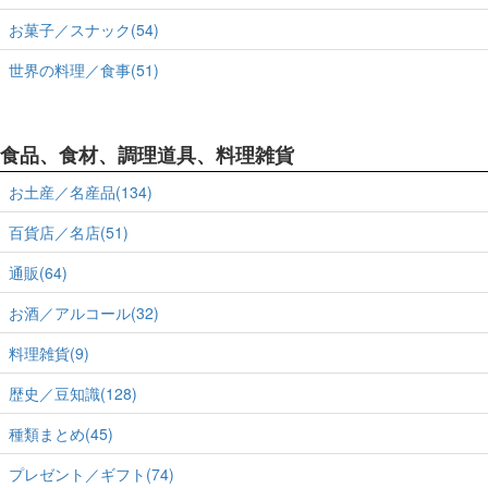
お菓子／スナック(54)
世界の料理／食事(51)
食品、食材、調理道具、料理雑貨
お土産／名産品(134)
百貨店／名店(51)
通販(64)
お酒／アルコール(32)
料理雑貨(9)
歴史／豆知識(128)
種類まとめ(45)
プレゼント／ギフト(74)