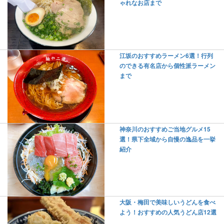
ゃれなお店まで
江坂のおすすめラーメン6選！行列
のできる有名店から個性派ラーメン
まで
神奈川のおすすめご当地グルメ15
選！県下全域から自慢の逸品を一挙
紹介
大阪・梅田で美味しいうどんを食べ
よう！おすすめの人気うどん店12選