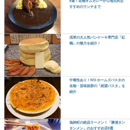
9選！名物オムカレーから地元民お
すすめのランチまで
浅草の大人気パンケーキ専門店「紅
鶴」の魅力を紹介！
中毒性あり！IVO ホームズパスタの
名物・旨味抜群の「絶望パスタ」を
紹介
漁師町の絶品ラーメン！「勝浦タン
タンメン」のおすすめ店9選