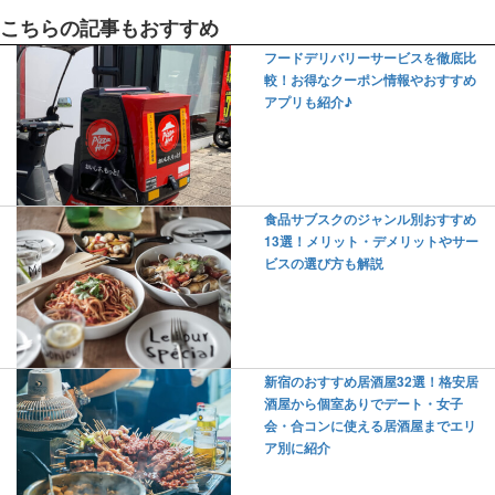
こちらの記事もおすすめ
フードデリバリーサービスを徹底比
較！お得なクーポン情報やおすすめ
アプリも紹介♪
食品サブスクのジャンル別おすすめ
13選！メリット・デメリットやサー
ビスの選び方も解説
新宿のおすすめ居酒屋32選！格安居
酒屋から個室ありでデート・女子
会・合コンに使える居酒屋までエリ
ア別に紹介