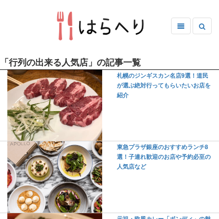
「行列の出来る人気店」の記事一覧
札幌のジンギスカン名店9選！道民
が選ぶ絶対行ってもらいたいお店を
紹介
東急プラザ銀座のおすすめランチ8
選！子連れ歓迎のお店や予約必至の
人気店など
元祖・欧風カレー「ボンディ」の魅