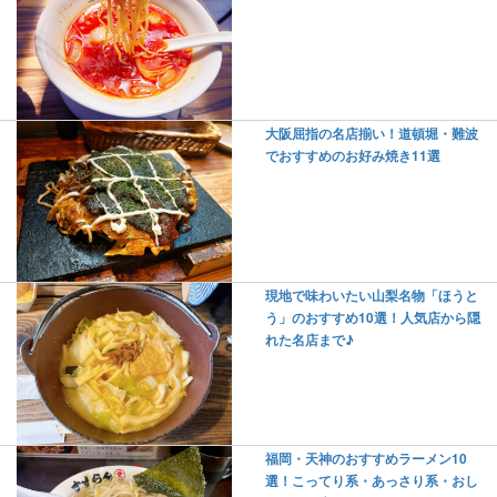
大阪屈指の名店揃い！道頓堀・難波
でおすすめのお好み焼き11選
現地で味わいたい山梨名物「ほうと
う」のおすすめ10選！人気店から隠
れた名店まで♪
福岡・天神のおすすめラーメン10
選！こってり系・あっさり系・おし