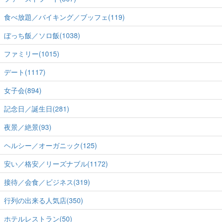
食べ放題／バイキング／ブッフェ(119)
ぼっち飯／ソロ飯(1038)
ファミリー(1015)
デート(1117)
女子会(894)
記念日／誕生日(281)
夜景／絶景(93)
ヘルシー／オーガニック(125)
安い／格安／リーズナブル(1172)
接待／会食／ビジネス(319)
行列の出来る人気店(350)
ホテルレストラン(50)