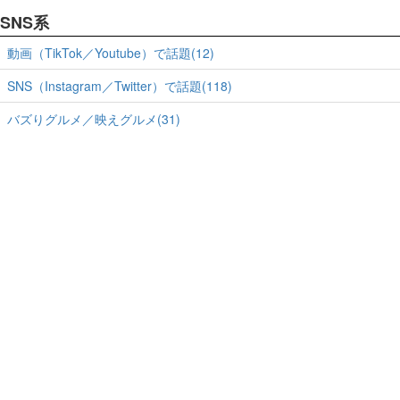
SNS系
動画（TikTok／Youtube）で話題(12)
SNS（Instagram／Twitter）で話題(118)
バズりグルメ／映えグルメ(31)