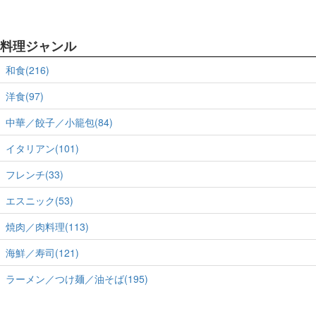
料理ジャンル
和食(216)
洋食(97)
中華／餃子／小籠包(84)
イタリアン(101)
フレンチ(33)
エスニック(53)
焼肉／肉料理(113)
海鮮／寿司(121)
ラーメン／つけ麺／油そば(195)