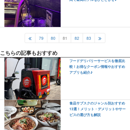
79
80
81
82
83
こちらの記事もおすすめ
フードデリバリーサービスを徹底比
較！お得なクーポン情報やおすすめ
アプリも紹介♪
食品サブスクのジャンル別おすすめ
13選！メリット・デメリットやサー
ビスの選び方も解説