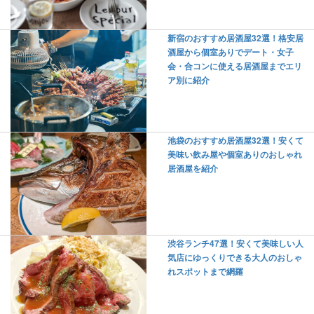
新宿のおすすめ居酒屋32選！格安居
酒屋から個室ありでデート・女子
会・合コンに使える居酒屋までエリ
ア別に紹介
池袋のおすすめ居酒屋32選！安くて
美味い飲み屋や個室ありのおしゃれ
居酒屋を紹介
渋谷ランチ47選！安くて美味しい人
気店にゆっくりできる大人のおしゃ
れスポットまで網羅