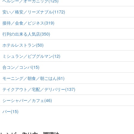
ヘルシー／オーガニック(125)
安い／格安／リーズナブル(1172)
接待／会食／ビジネス(319)
行列の出来る人気店(350)
ホテルレストラン(50)
ミシュラン／ビブグルマン(12)
合コン／コンパ(15)
モーニング／朝食／朝ごはん(61)
テイクアウト／宅配／デリバリー(137)
シーシャバー／カフェ(46)
バー(15)