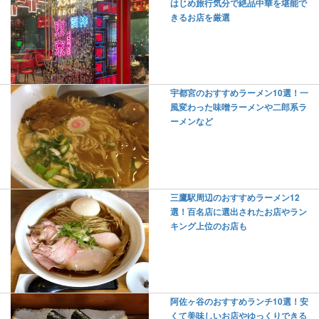
はじめ旅行気分で絶品中華を堪能で
きるお店を厳選
宇都宮のおすすめラーメン10選！一
風変わった味噌ラーメンや二郎系ラ
ーメンなど
三鷹駅周辺のおすすめラーメン12
選！百名店に選出されたお店やラン
キング上位のお店も
阿佐ヶ谷のおすすめランチ10選！安
くて美味しいお店やゆっくりできる