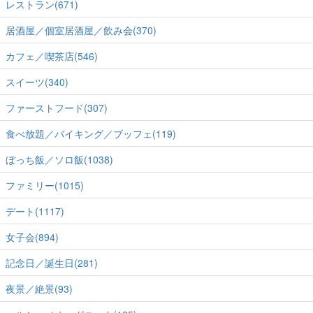
レストラン(671)
居酒屋／個室居酒屋／飲み会(370)
カフェ／喫茶店(546)
スイーツ(340)
ファーストフード(307)
食べ放題／バイキング／ブッフェ(119)
ぼっち飯／ソロ飯(1038)
ファミリー(1015)
デート(1117)
女子会(894)
記念日／誕生日(281)
夜景／絶景(93)