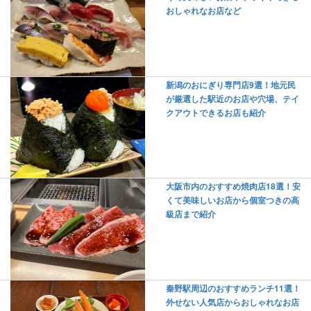
おしゃれなお店など
新潟のおにぎり専門店9選！地元民
が厳選した駅近のお店や穴場、テイ
クアウトできるお店も紹介
大阪市内のおすすめ焼肉店18選！安
くて美味しいお店から個室つきの高
級店まで紹介
秦野駅周辺のおすすめランチ11選！
外せない人気店からおしゃれなお店