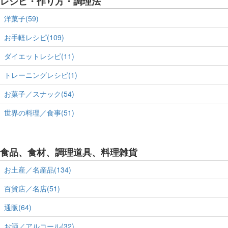
レシピ・作り方・調理法
洋菓子(59)
お手軽レシピ(109)
ダイエットレシピ(11)
トレーニングレシピ(1)
お菓子／スナック(54)
世界の料理／食事(51)
食品、食材、調理道具、料理雑貨
お土産／名産品(134)
百貨店／名店(51)
通販(64)
お酒／アルコール(32)