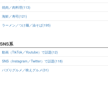
焼肉／肉料理(113)
海鮮／寿司(121)
ラーメン／つけ麺／油そば(195)
SNS系
動画（TikTok／Youtube）で話題(12)
SNS（Instagram／Twitter）で話題(118)
バズりグルメ／映えグルメ(31)