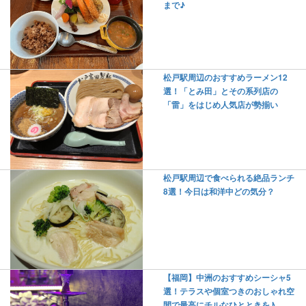
まで♪
松戸駅周辺のおすすめラーメン12
選！「とみ田」とその系列店の
「雷」をはじめ人気店が勢揃い
松戸駅周辺で食べられる絶品ランチ
8選！今日は和洋中どの気分？
【福岡】中洲のおすすめシーシャ5
選！テラスや個室つきのおしゃれ空
間で最高にチルなひとときを♪