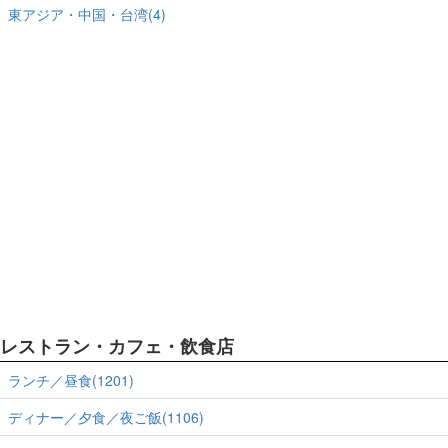
東アジア・中国・台湾(4)
レストラン・カフェ・飲食店
ランチ／昼食(1201)
ディナー／夕食／夜ご飯(1106)