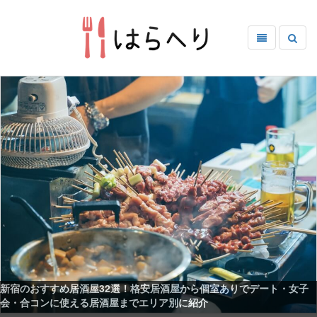
新宿のおすすめ居酒屋32選！格安居酒屋から個室ありでデート・女子
会・合コンに使える居酒屋までエリア別に紹介