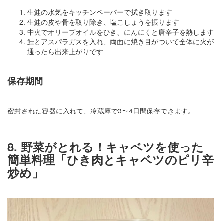
生鮭の水気をキッチンペーパーで拭き取ります
生鮭の皮や骨を取り除き、塩こしょうを振ります
中火でオリーブオイルをひき、にんにくと唐辛子を熱します
鮭とアスパラガスを入れ、両面に焼き目がついて全体に火が
通ったら出来上がりです
保存期間
密封された容器に入れて、冷蔵庫で3〜4日間保存できます。
8. 野菜がとれる！キャベツを使った
簡単料理「ひき肉とキャベツのピリ辛
炒め」