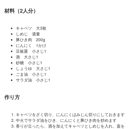
材料（2人分）
キャベツ 大3枚
しめじ 適量
豚ひき肉 200g
にんにく 1かけ
豆板醤 小さじ1
酒 大さじ1
砂糖 小さじ1
しょうゆ 大さじ1
ごま油 小さじ1
サラダ油 小さじ1
作り方
キャベツをざく切り、にんにくはみじん切りにしておきます
中火でサラダ油をひき、にんにくと豚ひき肉を炒めます
香りが立ったら、酒を加えてキャベツとしめじを入れ、蓋を