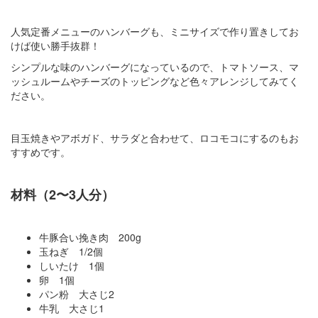
人気定番メニューのハンバーグも、ミニサイズで作り置きしてお
けば使い勝手抜群！
シンプルな味のハンバーグになっているので、トマトソース、マ
ッシュルームやチーズのトッピングなど色々アレンジしてみてく
ださい。
目玉焼きやアボガド、サラダと合わせて、ロコモコにするのもお
すすめです。
材料（2〜3人分）
牛豚合い挽き肉 200g
玉ねぎ 1/2個
しいたけ 1個
卵 1個
パン粉 大さじ2
牛乳 大さじ1