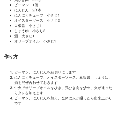
ピーマン 1個
にんじん 2/1本
にんにくチューブ 小さじ1
オイスターソース 小さじ2
豆板醤 小さじ1
しょうゆ 小さじ2
酒 大さじ1
オリーブオイル 小さじ1
作り方
ピーマン、にんじんを細切りにします
にんにくチューブ、オイスターソース、豆板醤、しょうゆ、
酒を混ぜ合わせておきます
中火でオリーブオイルをひき、鶏ひき肉を炒め、火が通った
らタレを加えます
ピーマン、にんじんを加え、全体に火が通ったら出来上がり
です