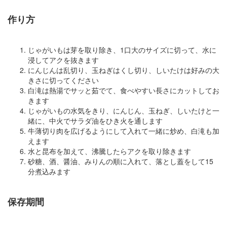
作り方
じゃがいもは芽を取り除き、1口大のサイズに切って、水に
浸してアクを抜きます
にんじんは乱切り、玉ねぎはくし切り、しいたけは好みの大
きさに切ってください
白滝は熱湯でサッと茹でて、食べやすい長さにカットしてお
きます
じゃがいもの水気をきり、にんじん、玉ねぎ、しいたけと一
緒に、中火でサラダ油をひき火を通します
牛薄切り肉を広げるようにして入れて一緒に炒め、白滝も加
えます
水と昆布を加えて、沸騰したらアクを取り除きます
砂糖、酒、醤油、みりんの順に入れて、落とし蓋をして15
分煮込みます
保存期間