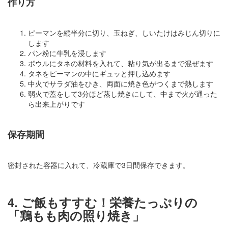
作り方
ピーマンを縦半分に切り、玉ねぎ、しいたけはみじん切りに
します
パン粉に牛乳を浸します
ボウルにタネの材料を入れて、粘り気が出るまで混ぜます
タネをピーマンの中にギュッと押し込めます
中火でサラダ油をひき、両面に焼き色がつくまで熱します
弱火で蓋をして3分ほど蒸し焼きにして、中まで火が通った
ら出来上がりです
保存期間
密封された容器に入れて、冷蔵庫で3日間保存できます。
4. ご飯もすすむ！栄養たっぷりの
「鶏もも肉の照り焼き」