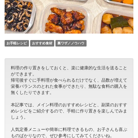
お手軽レシピ
おすすめ食材
裏ワザ／ノウハウ
料理の作り置きをしておくと、楽に健康的な生活を送ること
ができます。
帰宅後すぐに手料理が食べられるだけでなく、品数が増えて
栄養バランスのとれた食事ができたり、無駄な食料の購入を
無くしたりできます。
本記事では、メイン料理のおすすめレシピと、副菜のおすす
めレシピをご紹介するので、手軽に作り置きを楽しんでみま
しょう。
人気定番メニューや簡単に料理できるもの、お子さんも喜ぶ
ものばかりなので、ぜひ参考にしてみてくださいね。