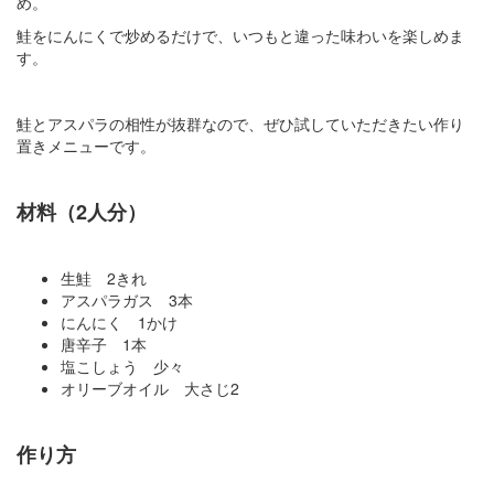
め。
鮭をにんにくで炒めるだけで、いつもと違った味わいを楽しめま
す。
鮭とアスパラの相性が抜群なので、ぜひ試していただきたい作り
置きメニューです。
材料（2人分）
生鮭 2きれ
アスパラガス 3本
にんにく 1かけ
唐辛子 1本
塩こしょう 少々
オリーブオイル 大さじ2
作り方