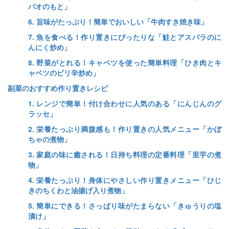
パオのもと」
6. 旨味がたっぷり！簡単でおいしい「牛肉すき焼き味」
7. 魚を食べる！作り置きにぴったりな「鮭とアスパラのに
んにく炒め」
8. 野菜がとれる！キャベツを使った簡単料理「ひき肉とキ
ャベツのピリ辛炒め」
副菜のおすすめ作り置きレシピ
1. レンジで簡単！付け合わせに人気のある「にんじんのグ
ラッセ」
2. 栄養たっぷり満腹感も！作り置きの人気メニュー「かぼ
ちゃの煮物」
3. 家庭の味に癒される！日持ち料理の定番料理「里芋の煮
物」
4. 栄養たっぷり！身体にやさしい作り置きメニュー「ひじ
きのちくわと油揚げ入り煮物」
5. 簡単にできる！さっぱり味がたまらない「きゅうりの塩
漬け」