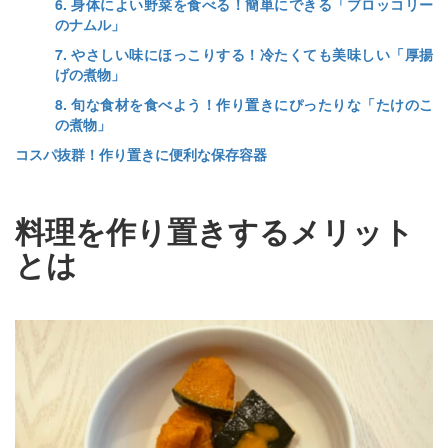
6. 身体によい野菜を食べる！簡単にできる「ブロッコリー
のナムル」
7. やさしい味にほっこりする！冷たくても美味しい「厚揚
げの煮物」
8. 旬な食材を食べよう！作り置きにぴったりな「たけのこ
の煮物」
コスパ抜群！作り置きに便利な保存容器
料理を作り置きするメリット
とは