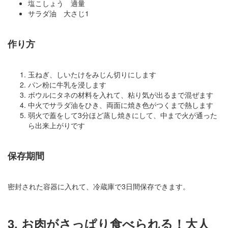
塩こしょう 適量
サラダ油 大さじ1
作り方
玉ねぎ、しいたけをみじん切りにします
パン粉に牛乳を浸します
ボウルにタネの材料を入れて、粘り気が出るまで混ぜます
中火でサラダ油をひき、両面に焼き色がつくまで熱します
弱火で蓋をして3分ほど蒸し焼きにして、中まで火が通った
ら出来上がりです
保存期間
密封された容器に入れて、冷蔵庫で3日間保存できます。
3. お肉がさっぱり食べられる！大人