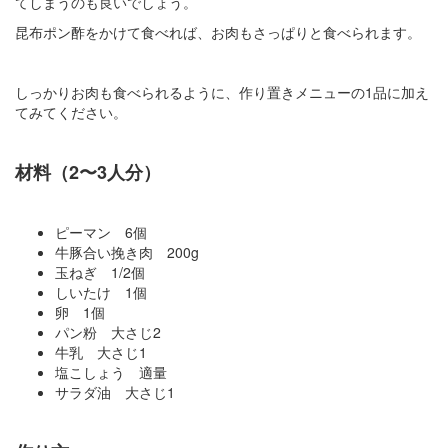
てしまうのも良いでしょう。
昆布ポン酢をかけて食べれば、お肉もさっぱりと食べられます。
しっかりお肉も食べられるように、作り置きメニューの1品に加え
てみてください。
材料（2〜3人分）
ピーマン 6個
牛豚合い挽き肉 200g
玉ねぎ 1/2個
しいたけ 1個
卵 1個
パン粉 大さじ2
牛乳 大さじ1
塩こしょう 適量
サラダ油 大さじ1