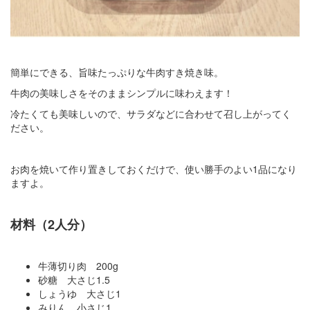
簡単にできる、旨味たっぷりな牛肉すき焼き味。
牛肉の美味しさをそのままシンプルに味わえます！
冷たくても美味しいので、サラダなどに合わせて召し上がってく
ださい。
お肉を焼いて作り置きしておくだけで、使い勝手のよい1品になり
ますよ。
材料（2人分）
牛薄切り肉 200g
砂糖 大さじ1.5
しょうゆ 大さじ1
みりん 小さじ1