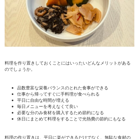
料理を作り置きしておくことにはいったいどんなメリットがある
のでしょうか。
品数豊富な栄養バランスのとれた食事ができる
仕事から帰ってすぐに手料理が食べられる
平日に自由な時間が増える
毎日メニューを考えなくて良い
必要な分のみ食材を購入するため節約になる
休日にまとめて料理をすることで光熱費の節約にもなる
料理の作り置きは、平日に楽ができるだけでなく、無駄な食材の