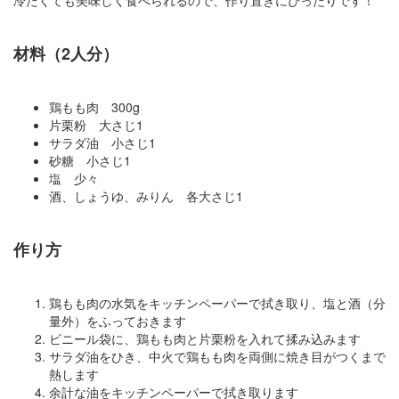
冷たくても美味しく食べられるので、作り置きにぴったりです！
材料（2人分）
鶏もも肉 300g
片栗粉 大さじ1
サラダ油 小さじ1
砂糖 小さじ1
塩 少々
酒、しょうゆ、みりん 各大さじ1
作り方
鶏もも肉の水気をキッチンペーパーで拭き取り、塩と酒（分
量外）をふっておきます
ビニール袋に、鶏もも肉と片栗粉を入れて揉み込みます
サラダ油をひき、中火で鶏もも肉を両側に焼き目がつくまで
熱します
余計な油をキッチンペーパーで拭き取ります