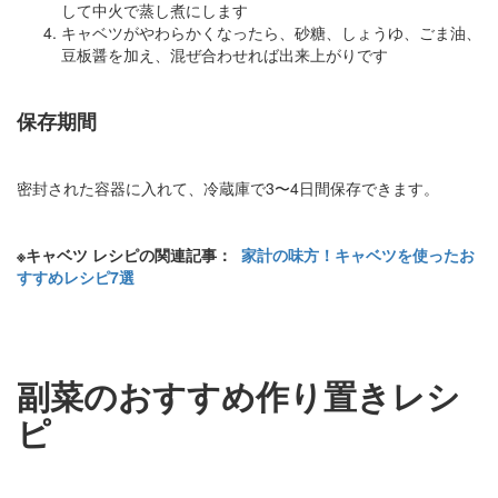
して中火で蒸し煮にします
キャベツがやわらかくなったら、砂糖、しょうゆ、ごま油、
豆板醤を加え、混ぜ合わせれば出来上がりです
保存期間
密封された容器に入れて、冷蔵庫で3〜4日間保存できます。
※キャベツ レシピの関連記事：
家計の味方！キャベツを使ったお
すすめレシピ7選
副菜のおすすめ作り置きレシ
ピ