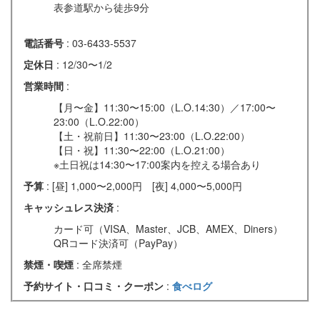
表参道駅から徒歩9分
電話番号
: 03-6433-5537
定休日
: 12/30〜1/2
営業時間
:
【月〜金】11:30〜15:00（L.O.14:30）／17:00〜
23:00（L.O.22:00）
【土・祝前日】11:30〜23:00（L.O.22:00）
【日・祝】11:30〜22:00（L.O.21:00）
※土日祝は14:30〜17:00案内を控える場合あり
予算
: [昼] 1,000〜2,000円 [夜] 4,000〜5,000円
キャッシュレス決済
:
カード可（VISA、Master、JCB、AMEX、Diners）
QRコード決済可（PayPay）
禁煙・喫煙
: 全席禁煙
予約サイト・口コミ・クーポン
:
食べログ