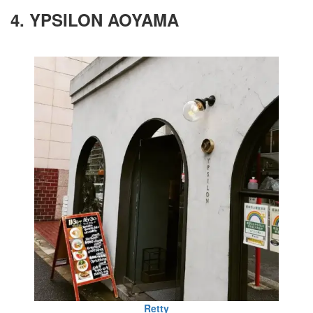
4. YPSILON AOYAMA
Retty