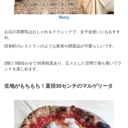
Retty
お店の雰囲気はおしゃれ＆クラシックで、女子会使いにもおすす
め。
田舎町のレストランのような家具や調度品が可愛らしいです。
2階と3階合わせて50席程度あり、広々とした空間で落ち着いてラ
ンチを楽しめます。
生地がもちもち！直径30センチのマルゲリータ