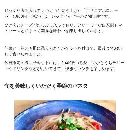
じっくり火を入れてぐつぐつと焼き上げた「ラザニアボロネー
ゼ」1,800円（税込）は、レッドペッパーの名物料理です。
ひき肉とチーズがたっぷり入っており、クリーミーな自家製トマ
トソースと相まって濃厚な味わいを醸し出しています。
前菜と一緒のお皿に添えられたバケットを付けて、最後までおい
しく食べられますよ。
休日限定のランチセットには、2,400円（税込）でひとくちデザー
トやドリンクなどが付いてきて、優雅なランチを楽しめます。
旬を美味しくいただく季節のパスタ