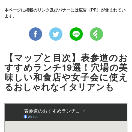
本ページに掲載のリンク及びバナーには広告（PR）が含まれてい
ます。
【マップと目次】表参道のお
すすめランチ19選！穴場の美
味しい和食店や女子会に使え
るおしゃれなイタリアンも