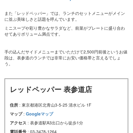
また「レッドペッパー」では、ランチのセットメニューがメイン
に並ぶ美味しさと話題を呼んでいます。
ミニスープや彩り豊かなサラダなど、前菜がプレートに盛り合わ
せてありボリューム満点です。
手の込んだサイドメニューまでいただけて2,500円前後というお値
段は、表参道のランチでは非常にお安い価格帯と言えるでしょ
う。
レッドペッパー 表参道店
住所
: 東京都港区北青山3-5-25 清水ビル 1F
マップ
:
Googleマップ
アクセス
: 表参道駅A3出口から徒歩1分
電話番号
: 03-3478-1264