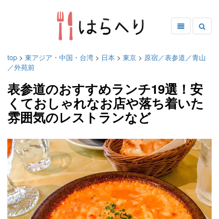
top
>
東アジア・中国・台湾
>
日本
>
東京
>
原宿／表参道／青山
／外苑前
表参道のおすすめランチ19選！安
くておしゃれなお店や落ち着いた
雰囲気のレストランなど