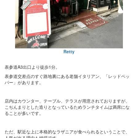
Retty
表参道A3出口より徒歩1分。
表参道交差点のすぐ路地裏にある老舗イタリアン、「レッドペッ
パー」があります。
店内はカウンター、テーブル、テラスが用意されておりますが、
こぢんまりとした造りとなっているためランチタイムは満席にな
ることが多いです。
ただ、駅近な上に本格的なラザニアが食べられるということで、
人気が出る理由も納得です。