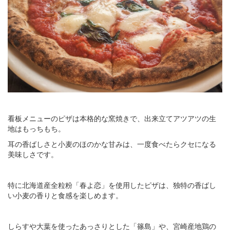
看板メニューのピザは本格的な窯焼きで、出来立てアツアツの生
地はもっちもち。
耳の香ばしさと小麦のほのかな甘みは、一度食べたらクセになる
美味しさです。
特に北海道産全粒粉「春よ恋」を使用したピザは、独特の香ばし
い小麦の香りと食感を楽しめます。
しらすや大葉を使ったあっさりとした「篠島」や、宮崎産地鶏の