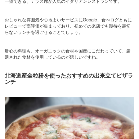
一望できる、テラス席が人気のイタリアンレストランです。
おしゃれな雰囲気や心地よいサービスにGoogle、食べログともに
レビューで高評価が集まっており、初めての来店でも期待を裏切
らないランチを過ごせることでしょう。
肝心の料理も、オーガニックの食材や国産にこだわっていて、厳
選された食材を使用しているのが嬉しいですね。
北海道産全粒粉を使ったおすすめの出来立てピザラ
ンチ