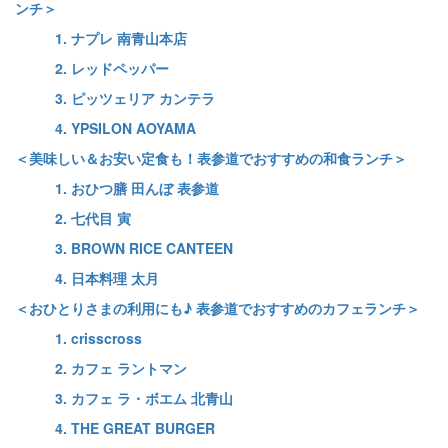
ンチ＞
1. ナプレ 南青山本店
2. レッドペッパー
3. ピッツェリア カンテラ
4. YPSILON AOYAMA
＜美味しい＆お安い定食も！表参道でおすすめの和食ランチ＞
1. おひつ膳 田んぼ 表参道
2. 七代目 寅
3. BROWN RICE CANTEEN
4. 日本料理 太月
＜おひとりさまの利用にも♪ 表参道でおすすめのカフェランチ＞
1. crisscross
2. カフェ ラントマン
3. カフェ ラ・ボエム 北青山
4. THE GREAT BURGER